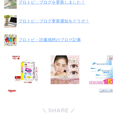
ブロトピ：ブログを更新しました！
ブロトピ：ブログ更新通知をどうぞ！
ブロトピ：読書感想のブログ記事
SHARE