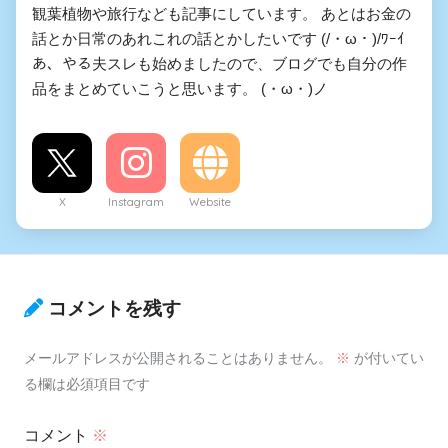
観葉植物や旅行なども記事にしています。 あとはお金の
話とか日常のあれこれの話とかしたいです (/・ω・)/ﾜｰｲ
あ、やる夫スレも始めましたので、ブログでも自分の作
品をまとめていこうと思います。 (・ω・)ノ
X
Instagram
Website
コメントを残す
メールアドレスが公開されることはありません。
※
が付いてい
る欄は必須項目です
コメント
※