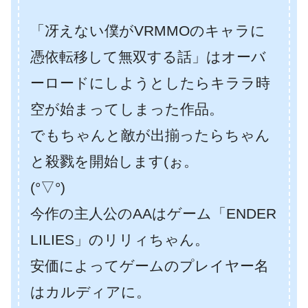
「冴えない僕がVRMMOのキャラに
憑依転移して無双する話」はオーバ
ーロードにしようとしたらキララ時
空が始まってしまった作品。
でもちゃんと敵が出揃ったらちゃん
と殺戮を開始します(ぉ。
(°▽°)
今作の主人公のAAはゲーム「ENDER
LILIES」のリリィちゃん。
安価によってゲームのプレイヤー名
はカルディアに。