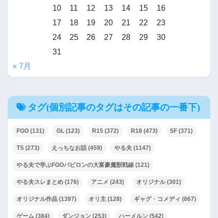
10
11
12
13
14
15
16
17
18
19
20
21
22
23
24
25
26
27
28
29
30
31
« 7月
タグ(個別記事のタグはその記事の一番下)
FGO
(131)
GL
(123)
R15
(372)
R18
(473)
SF
(371)
TS
(273)
えっちなお話
(459)
やる夫
(1147)
やる夫で学ぶFGOバビロンの大富豪魔獣戦線
(121)
やる夫スレまとめ
(176)
アニメ
(243)
オリジナル
(301)
オリジナル作品
(1397)
オリ主
(128)
ギャグ・コメディ
(867)
ゲーム
(384)
ダンジョン
(253)
ハーメルン
(542)