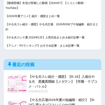
【動画投稿】冬色が投稿した動画【2026/07】【ニコニコ動画・
YouTube】
【2026年夏アニメ】紹介・感想まとめ一覧
【やる夫スレ紹介・感想】やる夫広場 2026年GWプチ短編祭 紹介まと
め
【やる夫スレ十選 2026年2月】人気作品まとめ＆紹介記事一覧
【アニメ・PVランキング】おすすめ記事・まとめ記事一覧
最近の投稿
【やる夫スレ紹介・感想】【R-18】入速出や
る夫 悪魔異聞録【メガテン】【学園・ラブコ
メ・バトル】
2026年8月7日
【やる夫広場2026年夏の短編祭・紹介】【R-
18】酒とタバコといくつかの嘘