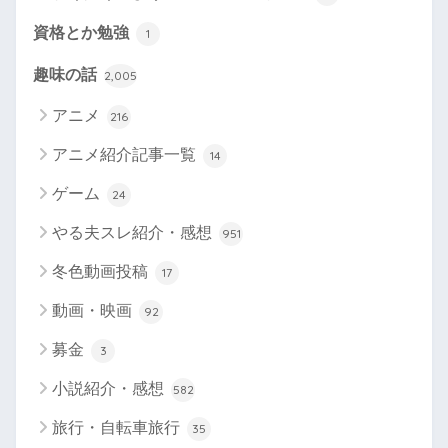
資格とか勉強
1
趣味の話
2,005
アニメ
216
アニメ紹介記事一覧
14
ゲーム
24
やる夫スレ紹介・感想
951
冬色動画投稿
17
動画・映画
92
募金
3
小説紹介・感想
582
旅行・自転車旅行
35