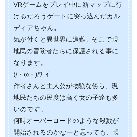
VRゲームをプレイ中に新マップに行
けるだろうゲートに突っ込んだカル
ディアちゃん。
気が付くと異世界に遭難。そこで現
地民の冒険者たちに保護される事に
なります。
(/・ω・)/ﾜｰｲ
作者さんと主人公が物騒な傍ら、現
地民たちの民度は高く女の子達も多
いのです。
何時オーバーロードのような殺戮が
開始されるのかなーと思っても、現