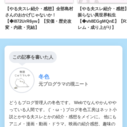
【やる夫スレ紹介・感想】全部島村
【やる夫スレ紹介・感想
さんのおかげじゃないか！
振らない異世界転生
【◆l872UrR6yw】【安価・歴史改
【◆vh8EGgMQnE】【R
変・内政・完結】
レム・成り上がり】
この記事を書いた人
冬色
元プログラマの現ニート
どうもブログ管理人の冬色です。 Webでなんやかんやや
っている人間です。 (´・ω・) ブログ冬色工房はネット小
説とかやる夫スレとかの紹介・感想をメインに。 他にも
アニメ・漫画・動画・ドラマ。映画の紹介感想、趣味の