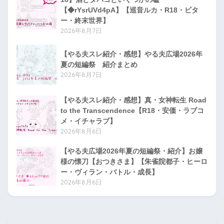
【◆rYsrUVd4pA】【巡音ルカ・R18・ビタ
ー・終末世界】
2026年8月7日
【やる夫スレ紹介・感想】やる夫広場2026年
夏の短編祭 紹介まとめ
2026年8月7日
【やる夫スレ紹介・感想】真・女神転生 Road
to the Transcendence【R18・安価・ラブコ
メ・イチャラブ】
2026年8月6日
【やる夫広場2026年夏の短編祭・紹介】お嬢
様の懐刀【おつきさま】【朱雀院都子・ヒーロ
ー・ヴィラン・バトル・成長】
2026年8月6日