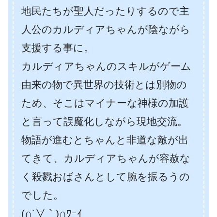
地民たちが聖人だったりするので主
人公のカルディアちゃんが陰ながら
支援する事に。
カルディアちゃんのスキルがゲーム
由来の物で異世界の技術とは別物の
ため、そこはマイナーな神様の加護
と言って誤魔化しながら現地交流。
物語が進むとちゃんと非道な敵が出
てきて、カルディアちゃんが容赦な
く殺戮おばさんとして腕を振るうの
でした。
(∩´∀｀)∩ﾜｰｲ