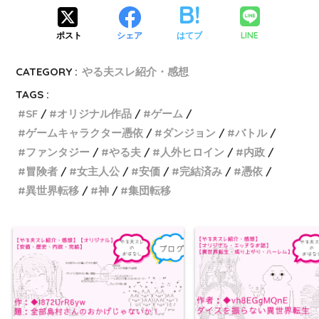
LINE
ポスト
シェア
はてブ
CATEGORY :
やる夫スレ紹介・感想
TAGS :
SF
オリジナル作品
ゲーム
ゲームキャラクター憑依
ダンジョン
バトル
ファンタジー
やる夫
人外ヒロイン
内政
冒険者
女主人公
安価
完結済み
憑依
異世界転移
神
集団転移