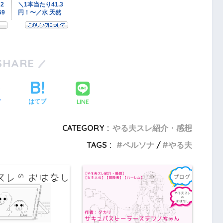
SHARE
LINE
ア
はてブ
CATEGORY :
やる夫スレ紹介・感想
TAGS :
ペルソナ
やる夫