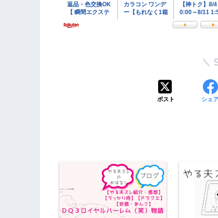
ポスト
シェ