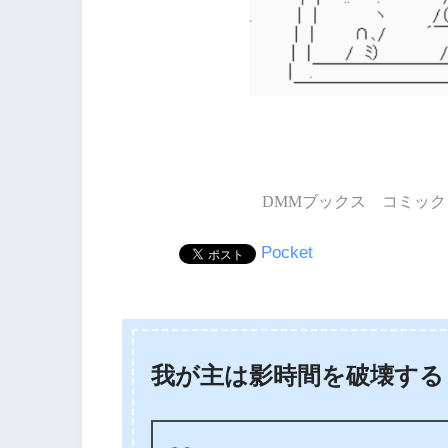
DMMブックス コミック 
Pocket
我が主は影時間を破壊する