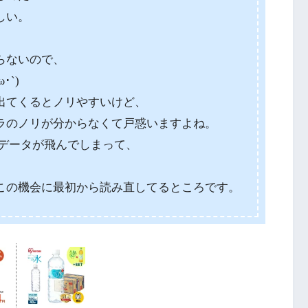
しい。
らないので、
`)
出てくるとノリやすいけど、
ラのノリが分からなくて戸惑いますよね。
leのデータが飛んでしまって、
この機会に最初から読み直してるところです。