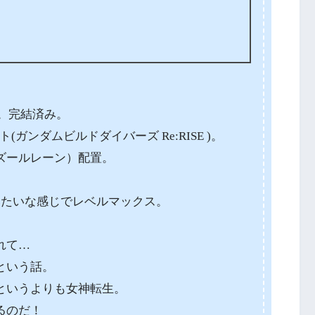
。完結済み。
ガンダムビルドダイバーズ Re:RISE )。
ズールレーン）配置。
。
みたいな感じでレベルマックス。
れて…
という話。
というよりも女神転生。
るのだ！