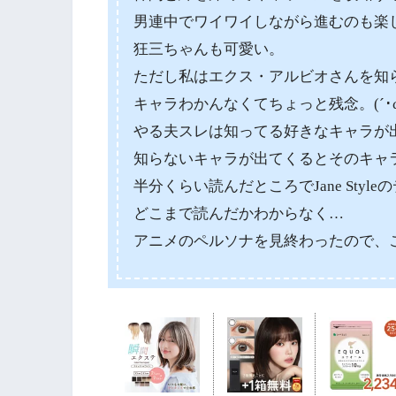
男連中でワイワイしながら進むのも楽
狂三ちゃんも可愛い。
ただし私はエクス・アルビオさんを知
キャラわかんなくてちょっと残念。(´･ω･
やる夫スレは知ってる好きなキャラが
知らないキャラが出てくるとそのキャ
半分くらい読んだところでJane Sty
どこまで読んだかわからなく…
アニメのペルソナを見終わったので、