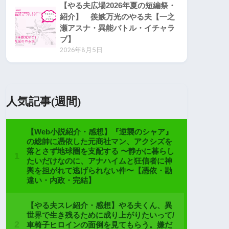
【やる夫広場2026年夏の短編祭・
紹介】 羨嫉万光のやる夫【一之
瀬アスナ・異能バトル・イチャラ
ブ】
2026年8月5日
人気記事(週間)