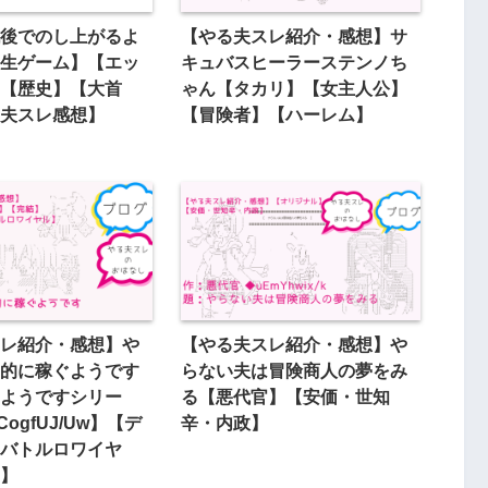
後でのし上がるよ
【やる夫スレ紹介・感想】サ
生ゲーム】【エッ
キュバスヒーラーステンノち
【歴史】【大首
ゃん【タカリ】【女主人公】
夫スレ感想】
【冒険者】【ハーレム】
レ紹介・感想】や
【やる夫スレ紹介・感想】や
的に稼ぐようです
らない夫は冒険商人の夢をみ
ようですシリー
る【悪代官】【安価・世知
ogfUJ/Uw】【デ
辛・内政】
バトルロワイヤ
】