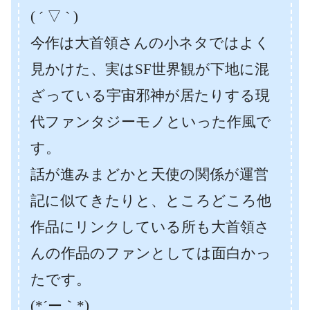
( ´ ▽ ` )
今作は大首領さんの小ネタではよく
見かけた、実はSF世界観が下地に混
ざっている宇宙邪神が居たりする現
代ファンタジーモノといった作風で
す。
話が進みまどかと天使の関係が運営
記に似てきたりと、ところどころ他
作品にリンクしている所も大首領さ
んの作品のファンとしては面白かっ
たです。
(*´ー｀*)