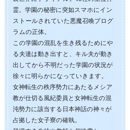
霊。学園の秘密に突如スマホにイン
ストールされていた悪魔召喚プログ
ラムの正体。
この学園の混乱を生き残るためにや
る夫達は動き出すと、キル夫が動き
出してから不明だった学園の状況が
徐々に明らかになっていきます。
女神転生の秩序勢力にあたるメシア
教が仕切る風紀委員と女神転生の混
沌勢力に該当する日本神話の神々が
占拠した女子寮の確執。