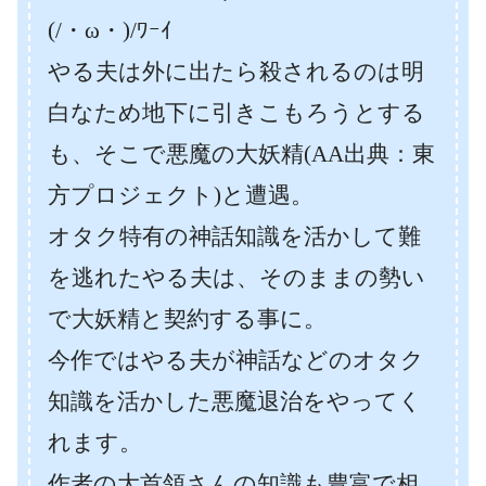
(/・ω・)/ﾜｰｲ
やる夫は外に出たら殺されるのは明
白なため地下に引きこもろうとする
も、そこで悪魔の大妖精(AA出典：東
方プロジェクト)と遭遇。
オタク特有の神話知識を活かして難
を逃れたやる夫は、そのままの勢い
で大妖精と契約する事に。
今作ではやる夫が神話などのオタク
知識を活かした悪魔退治をやってく
れます。
作者の大首領さんの知識も豊富で相