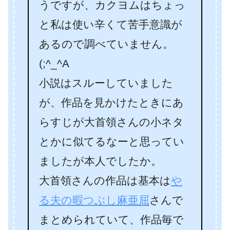
うですが、カクヨムはちょっ
と私は使い辛くて苦手意識が
あるので調べていません。
(;^_^A
小説はスルーしていました
が、作品を見かけたときにあ
らすじが大首領さんの小ネタ
とかに似てるなーと思ってい
ましたが本人でしたか。
大首領さんの作品は基本は
や
る夫の暇つぶし麻亜屈
さんで
まとめられていて、作品毎で