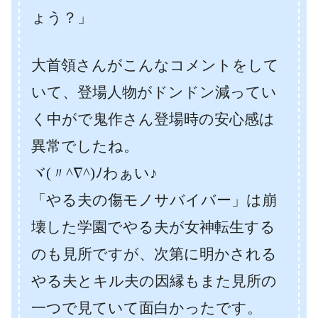
ょう？」
大首領さんがこんなコメントをして
いて、登場人物がドンドン減ってい
く中がで鬼作さん登場時の安心感は
異常でしたね。
ヾ(〃^∇^)ﾉわぁい♪
「やる夫の傷モノサバイバー」は崩
壊した学園でやる夫が女神転生する
のも見所ですが、次第に明かされる
やる夫とキル夫の因縁もまた見所の
一つで見ていて面白かったです。