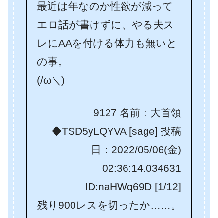
最近は年なのか性欲が減って
エロ話が書けずに、やる夫ス
レにAAを付ける体力も無いと
の事。
(/ω＼)
9127 名前：大首領
◆TSD5yLQYVA [sage] 投稿
日：2022/05/06(金)
02:36:14.034631
ID:naHWq69D [1/12]
残り900レスを切ったか……。