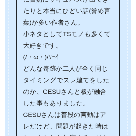
たりと本当にひどい話(誉め言
葉)が多い作者さん。
小ネタとしてTSモノも多くて
大好きです。
(/・ω・)/ﾜｰｲ
どんな奇跡か二人が全く同じ
タイミングでスレ建てをした
のか、GESUさんと板が融合
した事もありました。
GESUさんは普段の言動はア
レだけど、問題が起きた時は