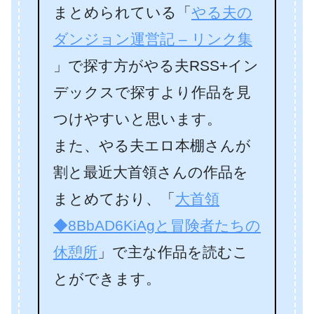
まとめられている「
やる夫の
ダンジョン運営記 – リンク集
」で探す方がやる夫RSS+イン
デックスで探すより作品を見
つけやすいと思います。
また、やる夫エロ本棚さんが
割と最近大首領さんの作品を
まとめており、「
大首領
◆8BbAD6KiAgと冒険者たちの
休憩所
」で主な作品を読むこ
とができます。