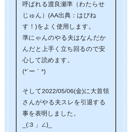
呼ばれる渡良瀬準（わたらせ
じゅん）(AA出典：はぴね
す！)をよく使用します。
準にゃんのやる夫はなんだか
んだと上手く立ち回るので安
心して読めます。
(*´ー｀*)
そして2022/05/06(金)に大首領
さんがやる夫スレを引退する
事を表明しました。
_(:3 」∠)_