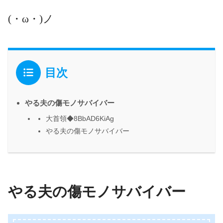
(・ω・)ノ
目次
やる夫の傷モノサバイバー
大首領◆8BbAD6KiAg
やる夫の傷モノサバイバー
やる夫の傷モノサバイバー