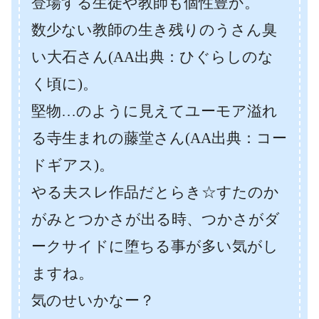
登場する生徒や教師も個性豊か。
数少ない教師の生き残りのうさん臭
い大石さん(AA出典：ひぐらしのな
く頃に)。
堅物…のように見えてユーモア溢れ
る寺生まれの藤堂さん(AA出典：コー
ドギアス)。
やる夫スレ作品だとらき☆すたのか
がみとつかさが出る時、つかさがダ
ークサイドに堕ちる事が多い気がし
ますね。
気のせいかなー？