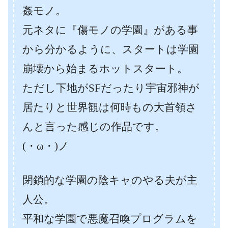
姦モノ。
元ネタに『傷モノの学園』がある事
から分かるように、スタートは学園
崩壊から始まるホットスタート。
ただし下地がSFだったり宇宙邪神が
居たりと世界観は何時もの大首領さ
んと言った感じの作品です。
(・ω・)ノ
閉鎖的な学園の陰キャのやる夫が主
人公。
平和な学園で悪魔召喚プログラムを