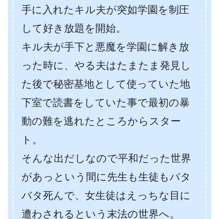
手に入れたキル夫が突如学園を制圧
して好き放題を開始。
キル夫が手下と悪魔を学園に解き放
った時に、やる夫はたまたま発見し
た後で秘密基地として使っていた地
下室で読書をしていた事で最初の暴
動の難を逃れたところからスター
ト。
そんな出だしなので平和だった世界
があっという間に先生も生徒もバタ
バタ死んで、女生徒はえっちな目に
遭わされるという末法の世界へ。