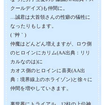
クールデイズ)も仲間に。
…誠君は大首領さんの性癖の犠牲に
なったりもします。
( ´艸｀)
仲魔はどんどん増えますが、ロウ側
のヒロインにカリム(AA出典：リリ
カルなのは)に
カオス側のヒロインに
喜美
(AA出
典：境界線上のホライゾン)と徐々に
仲間を増やしていきます。
裏世界にトライアル。
12柱の上位神