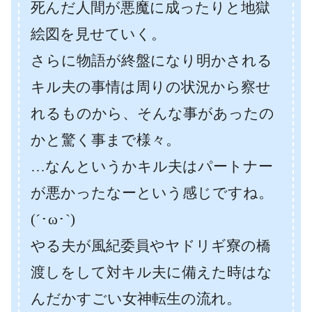
死んだ人間が悪魔に成ったりと地獄
絵図を見せていく。
さらに物語が終盤になり明かされる
キル夫の事情は周りの状況から察せ
れるものから、そんな事があったの
かと驚く事まで様々。
…なんというかキル夫はパートナー
が悪かったなーという感じですね。
(´･ω･`)
やる夫が風紀委員やヤドリギ寮の橋
渡しをして対キル夫に備えた時はな
んだかすごい女神転生の流れ。