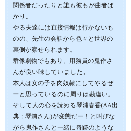
関係者だったりと誰も彼もが曲者ば
かり。
やる夫達には直接情報は行かないも
のの、先生の会話から色々と世界の
裏側が察せられます。
群像劇物でもあり、用務員の鬼作さ
んが良い味していました。
本人は女の子を肉奴隷にしてやるぜ
ーと思っているのに周りは勘違い。
そして人の心を読める琴浦春香(AA出
典：琴浦さん)が変態だー！と叫びな
がら鬼作さんと一緒に奇跡のような