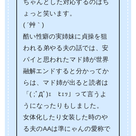
ちゃんとした対応するのはち
ょっと笑います。
( ´艸｀)
酷い性癖の実姉妹に貞操を狙
われる弟やる夫の話では、安
パイと思われたマド姉が世界
融解エンドすると分かってか
らは、マド姉が出ると読者は
「( ;ﾟДﾟ)ｪ ﾋｪｯ」って言うよ
うになったりもしました。
女体化したり女装した時のや
る夫のAAは準にゃんの愛称で