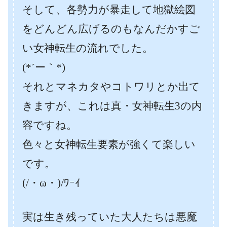
そして、各勢力が暴走して地獄絵図
をどんどん広げるのもなんだかすご
い女神転生の流れでした。
(*´ー｀*)
それとマネカタやコトワリとか出て
きますが、これは真・
女神転生3の内
容ですね。
色々と女神転生要素が強くて楽しい
です。
(/・ω・)/ﾜｰｲ
実は生き残っていた大人たちは悪魔