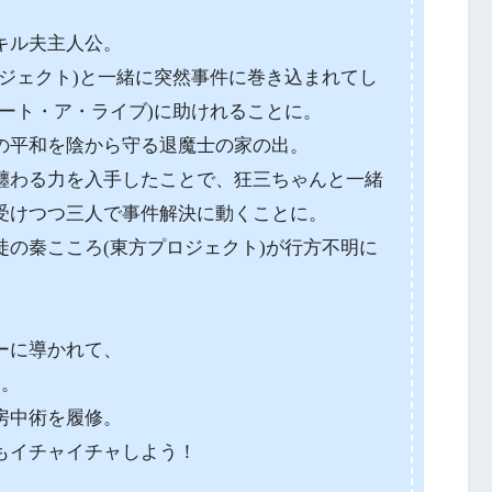
キル夫主人公。
ジェクト)と一緒に突然事件に巻き込まれてし
ート・ア・ライブ)に助けれることに。
の平和を陰から守る退魔士の家の出。
纏わる力を入手したことで、狂三ちゃんと一緒
受けつつ三人で事件解決に動くことに。
の秦こころ(東方プロジェクト)が行方不明に
ーに導かれて、
よ。
房中術を履修。
もイチャイチャしよう！