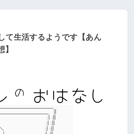
として生活するようです【あん
想】