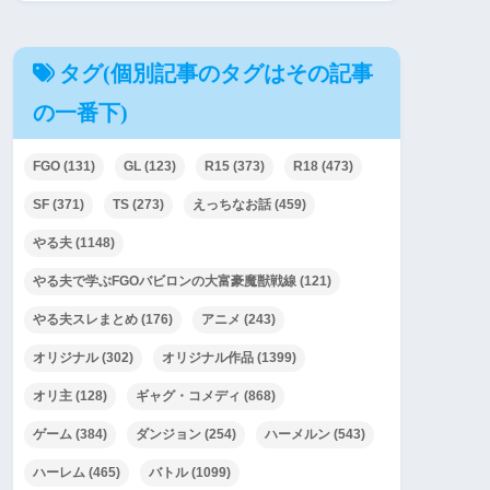
タグ(個別記事のタグはその記事
の一番下)
FGO
(131)
GL
(123)
R15
(373)
R18
(473)
SF
(371)
TS
(273)
えっちなお話
(459)
やる夫
(1148)
やる夫で学ぶFGOバビロンの大富豪魔獣戦線
(121)
やる夫スレまとめ
(176)
アニメ
(243)
オリジナル
(302)
オリジナル作品
(1399)
オリ主
(128)
ギャグ・コメディ
(868)
ゲーム
(384)
ダンジョン
(254)
ハーメルン
(543)
ハーレム
(465)
バトル
(1099)