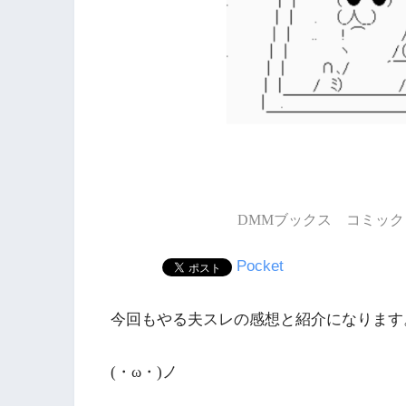
DMMブックス コミック 
Pocket
今回もやる夫スレの感想と紹介になります
(・ω・)ノ