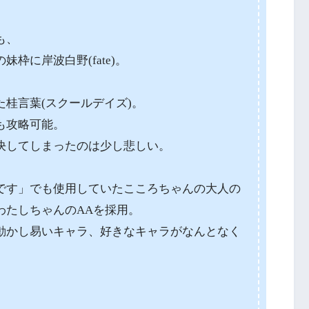
も、
枠に岸波白野(fate)。
桂言葉(スクールデイズ)。
も攻略可能。
決してしまったのは少し悲しい。
です」でも使用していたこころちゃんの大人の
わたしちゃんのAAを採用。
動かし易いキャラ、好きなキャラがなんとなく