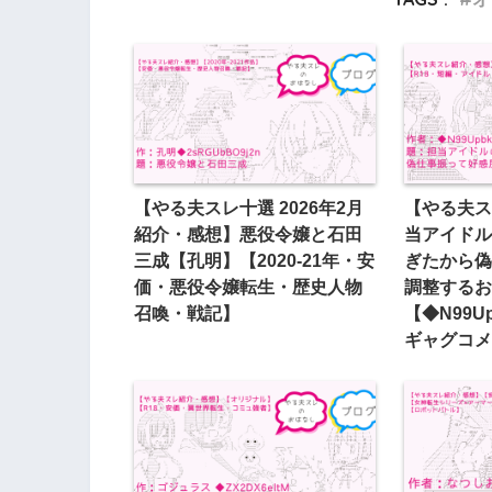
【やる夫スレ十選 2026年2月
【やる夫ス
紹介・感想】悪役令嬢と石田
当アイドル
三成【孔明】【2020-21年・安
ぎたから偽
価・悪役令嬢転生・歴史人物
調整するお
召喚・戦記】
【◆N99U
ギャグコメ