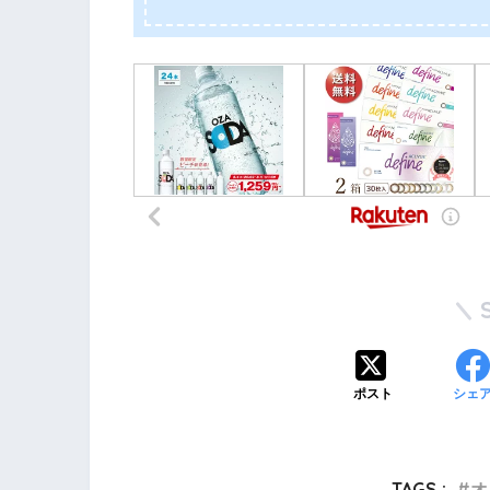
ポスト
シェ
TAGS :
オ