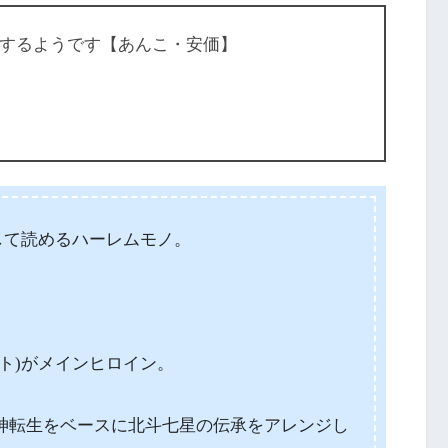
活するようです【あんこ・安価】
して読めるハーレムモノ。
ト)がメインヒロイン。
神転生をベースに北斗七星の伝承をアレンジし