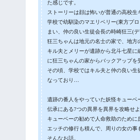
た感じです。
ストーリーは顔は怖いが普通の高校生
学校で幼馴染のマエリベリー(東方プロ
まい、仲の良い生徒会長の時崎狂三(デ
狂三ちゃんは地元の名士の家で、地方
キル夫とメリーが遺跡から北斗七星に
に狂三ちゃんの家からバックアップを
その頃、学校ではキル夫と仲の良い生徒
なっており…
遺跡の番人をやっていた妖怪キューベ
伝承にある7つの異界を異界を攻略せ
キューベーの勧めで人命救助のために
エッチの修行も積んで、周りの女の事
そんなお話。