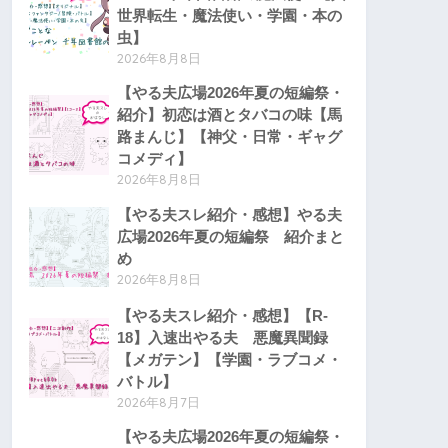
世界転生・魔法使い・学園・本の
虫】
2026年8月8日
【やる夫広場2026年夏の短編祭・
紹介】初恋は酒とタバコの味【馬
路まんじ】【神父・日常・ギャグ
コメディ】
2026年8月8日
【やる夫スレ紹介・感想】やる夫
広場2026年夏の短編祭 紹介まと
め
2026年8月8日
【やる夫スレ紹介・感想】【R-
18】入速出やる夫 悪魔異聞録
【メガテン】【学園・ラブコメ・
バトル】
2026年8月7日
【やる夫広場2026年夏の短編祭・