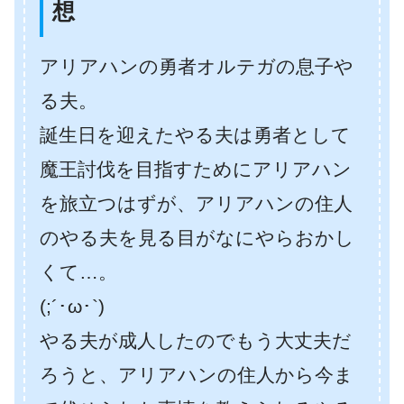
想
アリアハンの勇者オルテガの息子や
る夫。
誕生日を迎えたやる夫は勇者として
魔王討伐を目指すためにアリアハン
を旅立つはずが、アリアハンの住人
のやる夫を見る目がなにやらおかし
くて…。
(;´･ω･`)
やる夫が成人したのでもう大丈夫だ
ろうと、アリアハンの住人から今ま