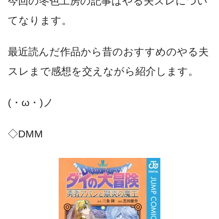
今回の冬色工房の記事はやる夫スレについ
てなります。
最近読んだ作品から昔のおすすめのやる夫
スレまで感想を交えながら紹介します。
(・ω・)ノ
◇DMM