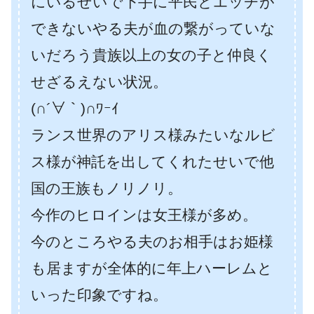
にいるせいで下手に平民とエッチが
できないやる夫が血の繋がっていな
いだろう貴族以上の女の子と仲良く
せざるえない状況。
(∩´∀｀)∩ﾜｰｲ
ランス世界のアリス様みたいなルビ
ス様が神託を出してくれたせいで他
国の王族もノリノリ。
今作のヒロインは女王様が多め。
今のところやる夫のお相手はお姫様
も居ますが全体的に年上ハーレムと
いった印象ですね。