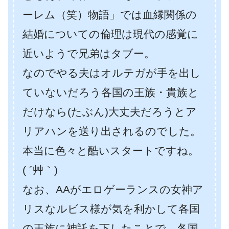
ーレム（笑）物語」では血縁関係の
結婚についての倫理は現代の感覚に
近いようで兄弟はタブー。
なのでやる夫はオルテガが手を出し
ていないだろう各国の王族・貴族と
だけなら(たぶん)大丈夫だろうとア
リアハンを送り出されるのでした。
本当に色々と酷いスタートですね。
( ´艸｀)
なお、AAがエロゲーランスの女神ア
リスなルビス様が気を利かして各国
の王族に神託を下したことで、各国