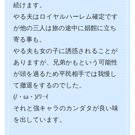
続けます。
やる夫はロイヤルハーレム確定です
が他の三人は旅の途中に娼館に立ち
寄る事も。
やる夫も女の子に誘惑されることが
ありますが、兄弟かもという可能性
が頭を過るため平民相手では我慢し
て撤退をするのでした。
(/・ω・)/ﾜｰｲ
それと強キャラのカンダタが良い味
を出しています。