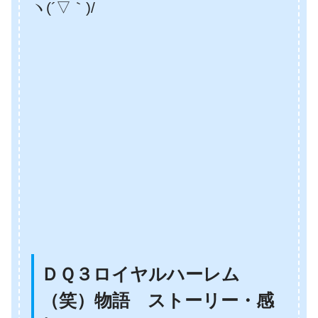
ヽ(´▽｀)/
ＤＱ３ロイヤルハーレム
（笑）物語 ストーリー・感