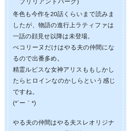
ブリリアントパーク)
冬色も今作を20話くらいまで読みま
したが、物語の進行上ラティファは
一話の顔見せ以降は未登場。
ぺコリーヌだけはやる夫の仲間にな
るので出番多め。
精霊ルビスな女神アリスももしかし
たらヒロインなのかしらという感じ
ですね。
(*´ー｀*)
やる夫の仲間はやる夫スレオリジナ