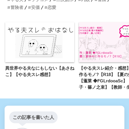
冒険者
安価
恋愛
異世界やる夫なにもしない【あさね
【やる夫スレ紹介・感想
こ】【やる夫スレ感想】
作るモノ?【R18】【夏
【蓬莱 ◆FGLrdooaSc
子・篠ノ之束】【教師・
この記事を書いた人