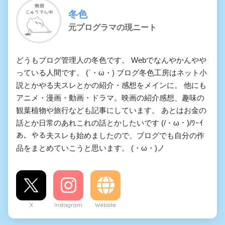
冬色
元プログラマの現ニート
どうもブログ管理人の冬色です。 Webでなんやかんやや
っている人間です。 (´・ω・) ブログ冬色工房はネット小
説とかやる夫スレとかの紹介・感想をメインに。 他にも
アニメ・漫画・動画・ドラマ。映画の紹介感想、趣味の
観葉植物や旅行なども記事にしています。 あとはお金の
話とか日常のあれこれの話とかしたいです (/・ω・)/ﾜｰｲ
あ、やる夫スレも始めましたので、ブログでも自分の作
品をまとめていこうと思います。 (・ω・)ノ
X
Instagram
Website