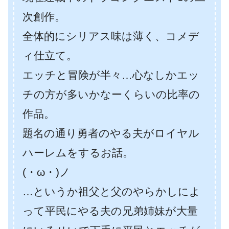
次創作。
全体的にシリアス味は薄く、コメデ
ィ仕立て。
エッチと冒険が半々…心なしかエッ
チの方が多いかなーくらいの比率の
作品。
題名の通り勇者のやる夫がロイヤル
ハーレムをするお話。
(・ω・)ノ
…というか祖父と父のやらかしによ
って平民にやる夫の兄弟姉妹が大量