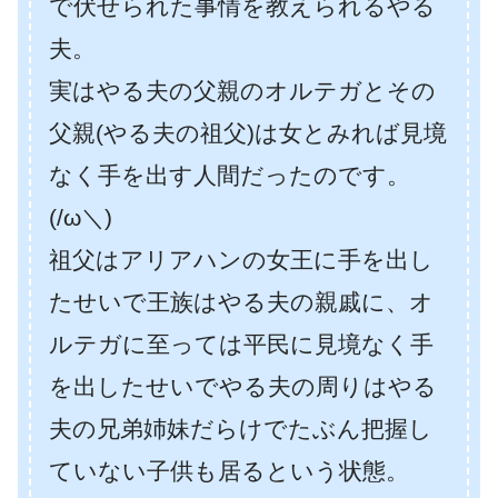
で伏せられた事情を教えられるやる
夫。
実はやる夫の父親のオルテガとその
父親(やる夫の祖父)は女とみれば見境
なく手を出す人間だったのです。
(/ω＼)
祖父はアリアハンの女王に手を出し
たせいで王族はやる夫の親戚に、オ
ルテガに至っては平民に見境なく手
を出したせいでやる夫の周りはやる
夫の兄弟姉妹だらけでたぶん把握し
ていない子供も居るという状態。