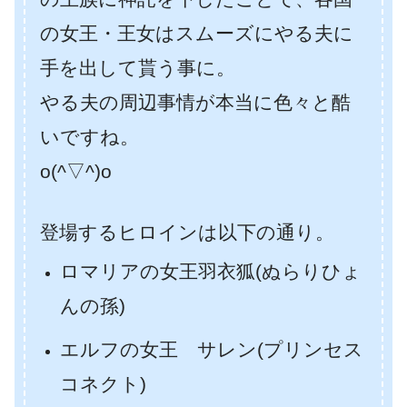
の女王・王女はスムーズにやる夫に
手を出して貰う事に。
やる夫の周辺事情が本当に色々と酷
いですね。
o(^▽^)o
登場するヒロインは以下の通り。
ロマリアの女王羽衣狐(ぬらりひょ
んの孫)
エルフの女王 サレン(プリンセス
コネクト)