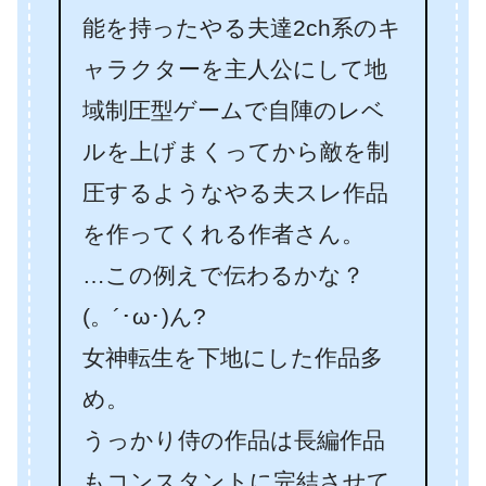
能を持ったやる夫達2ch系のキ
ャラクターを主人公にして地
域制圧型ゲームで自陣のレベ
ルを上げまくってから敵を制
圧するようなやる夫スレ作品
を作ってくれる作者さん。
…この例えで伝わるかな？
(。´･ω･)ん?
女神転生を下地にした作品多
め。
うっかり侍の作品は長編作品
もコンスタントに完結させて