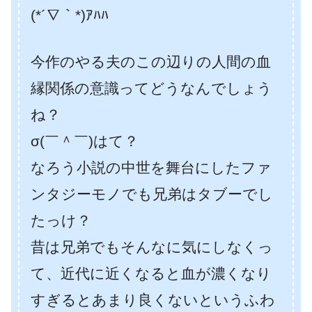
(*´∇｀*)ｱﾊﾊ
今作のやる夫のこの辺りの人間の血
縁関係の意識ってどうなんでしょう
ね？
σ(￣＾￣)はて？
なろう小説の中世を舞台にしたファ
ンタジーモノでも兄弟はタブーでし
たっけ？
昔は兄弟でもそんなに気にしなくっ
て、近代に近くなると血が濃くなり
すぎるとあまり良くないというふわ