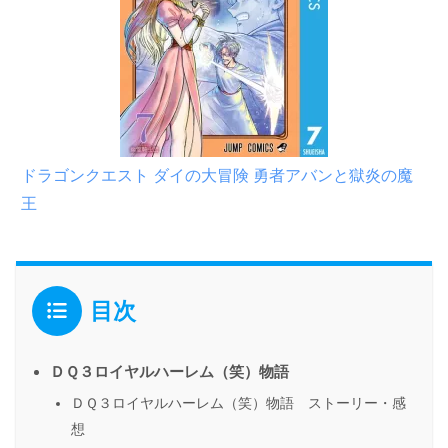
ドラゴンクエスト ダイの大冒険 勇者アバンと獄炎の魔
王
目次
ＤＱ３ロイヤルハーレム（笑）物語
ＤＱ３ロイヤルハーレム（笑）物語 ストーリー・感
想