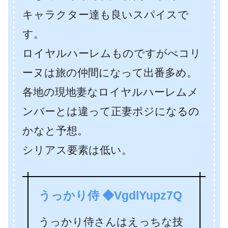
キャラクター達も良いスパイスで
す。
ロイヤルハーレムものですがぺコリ
ーヌは旅の仲間になって出番多め。
各地の現地妻なロイヤルハーレムメ
ンバーとは違って正妻ポジになるの
かなと予想。
シリアス要素は低い。
うっかり侍 ◆VgdlYupz7Q
うっかり侍さんはえっちな技