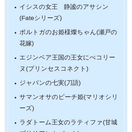
イシスの女王 静謐のアサシン
(Fateシリーズ)
ポルトガのお姫様燦ちゃん(瀬戸の
花嫁)
エジンベア王国の王女にぺコリー
ヌ(プリンセスコネクト)
ジャパンの七実(刀語)
サマンオサのピーチ姫(マリオシリ
ーズ)
ラダトーム王女のラティファ(甘城