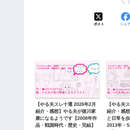
ポスト
シェ
【やる夫スレ十選 2026年2月
【やる夫スレ
紹介・感想】やる夫が徳川家
紹介・感想
康になるようです【2008年作
と日常を歩
品・戦国時代・歴史・完結】
2013年