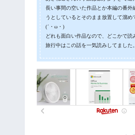
長い事間の空いた作品とか本編の番外
うとしているとそのまま放置して溜め
(´・ω・)
どれも面白い作品なので、どこかで読
旅行中はこの話を一気読みしてました