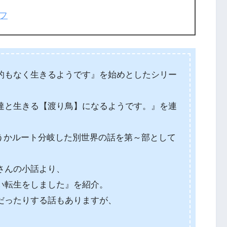
フ
的もなく生きるようです』を始めとしたシリー
達と生きる【渡り鳥】になるようです。』を連
いうかルート分岐した別世界の話を第～部として
さんの小話より、
い転生をしました』を紹介。
だったりする話もありますが、