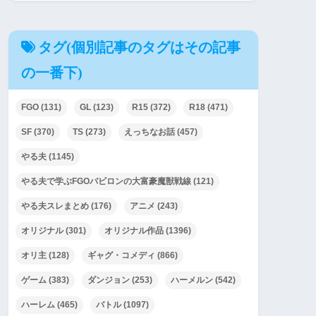
タグ(個別記事のタグはその記事
の一番下)
FGO
(131)
GL
(123)
R15
(372)
R18
(471)
SF
(370)
TS
(273)
えっちなお話
(457)
やる夫
(1145)
やる夫で学ぶFGOバビロンの大富豪魔獣戦線
(121)
やる夫スレまとめ
(176)
アニメ
(243)
オリジナル
(301)
オリジナル作品
(1396)
オリ主
(128)
ギャグ・コメディ
(866)
ゲーム
(383)
ダンジョン
(253)
ハーメルン
(542)
ハーレム
(465)
バトル
(1097)