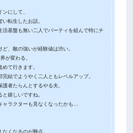
インにして、
ぽい転生したお話。
生活基盤も無い二人でパーティを組んで特にチ
けど、敵の強いが経験値は渋い。
世界が変わる。
進めて行きます。
部完結でようやく二人ともレベルアップ。
保護者たらんとするやる夫。
ると嬉しいですね。
キャラクターも見なくなったかも…
えなくなるのが難点。