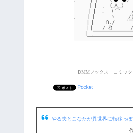
DMMブックス コミック 
Pocket
やる夫とこなたが異世界に転移っぽ