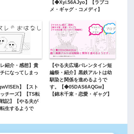
【◆Xyi.56AJyo】【ラブコ
メ・ギャグ・コメディ】
レ紹介・感想】貴
【やる夫広場バレンタイン短
チになってしまっ
編祭・紹介】黒鉄アルトは幼
馴染と関係を進めるようで
TgwVlSEh】【スト
す。【◆05DAS6AQGw】
ッチーズ】【TS転
【錦木千束・恋愛・ギャグ】
戦記】【やる夫が
転生するようで