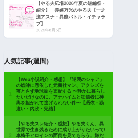
【やる夫広場2026年夏の短編祭・
紹介】 羨嫉万光のやる夫【一之
瀬アスナ・異能バトル・イチャラ
ブ】
2026年8月5日
人気記事(週間)