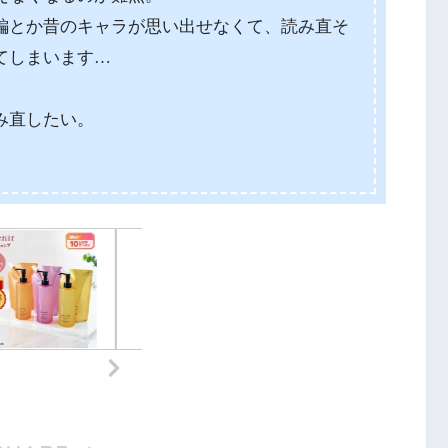
編とか昔のキャラが思い出せなくて、読み直そ
てしまいます…
み直したい。
。