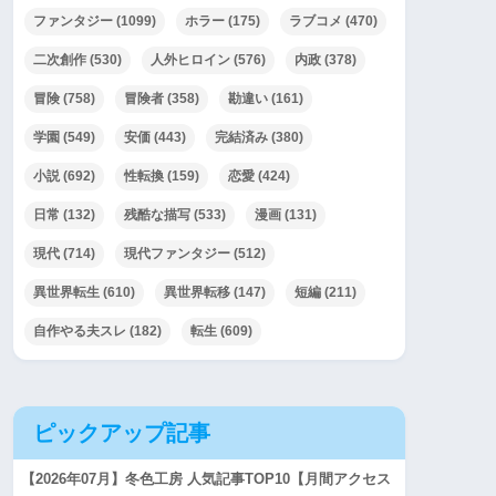
ファンタジー
(1099)
ホラー
(175)
ラブコメ
(470)
二次創作
(530)
人外ヒロイン
(576)
内政
(378)
冒険
(758)
冒険者
(358)
勘違い
(161)
学園
(549)
安価
(443)
完結済み
(380)
小説
(692)
性転換
(159)
恋愛
(424)
日常
(132)
残酷な描写
(533)
漫画
(131)
現代
(714)
現代ファンタジー
(512)
異世界転生
(610)
異世界転移
(147)
短編
(211)
自作やる夫スレ
(182)
転生
(609)
ピックアップ記事
【2026年07月】冬色工房 人気記事TOP10【月間アクセス