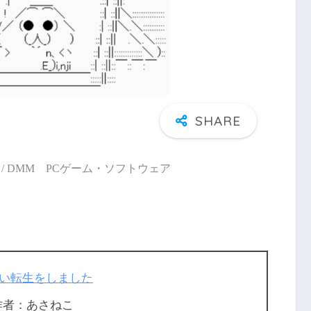
/ DMM PCゲーム・ソフトウェア
い転生をしました
作者：あさねこ