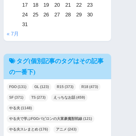
17
18
19
20
21
22
23
24
25
26
27
28
29
30
31
« 7月
タグ(個別記事のタグはその記事
の一番下)
FGO
(131)
GL
(123)
R15
(373)
R18
(473)
SF
(371)
TS
(273)
えっちなお話
(459)
やる夫
(1148)
やる夫で学ぶFGOバビロンの大富豪魔獣戦線
(121)
やる夫スレまとめ
(176)
アニメ
(243)