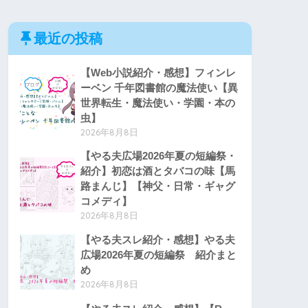
最近の投稿
【Web小説紹介・感想】フィンレ
ーベン 千年図書館の魔法使い【異
世界転生・魔法使い・学園・本の
虫】
2026年8月8日
【やる夫広場2026年夏の短編祭・
紹介】初恋は酒とタバコの味【馬
路まんじ】【神父・日常・ギャグ
コメディ】
2026年8月8日
【やる夫スレ紹介・感想】やる夫
広場2026年夏の短編祭 紹介まと
め
2026年8月8日