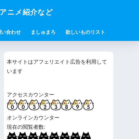
・アニメ紹介など
問い合わせ
ましゅまろ
欲しいものリスト
本サイトはアフェリエイト広告を利用して
います
アクセスカウンター
オンラインカウンター
現在の閲覧者数: