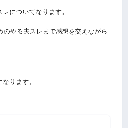
スレについてなります。
めのやる夫スレまで感想を交えながら
になります。