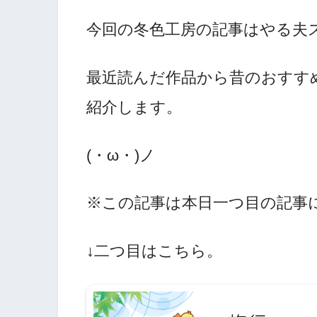
今回の冬色工房の記事はやる夫
最近読んだ作品から昔のおすす
紹介します。
(・ω・)ノ
※この記事は本日一つ目の記事
↓二つ目はこちら。