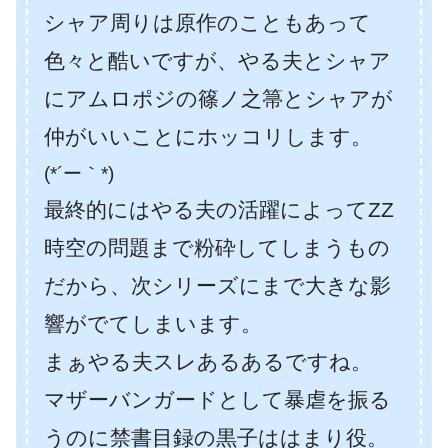
シャア周りは原作のこともあって
色々と酷いですが、やる夫とシャア
にアムロポジの篠ノ之箒とシャアが
仲がいいことにホッコリします。
(*´ー｀*)
最終的にはやる夫の活躍によってZZ
時空の問題まで粉砕してしまうもの
だから、次シリーズにまで大きな影
響がでてしまいます。
まぁやる夫スレあるあるですね。
マザーバンガードとして暴虐を振る
うのに禁書目録の黒子ははまり役。