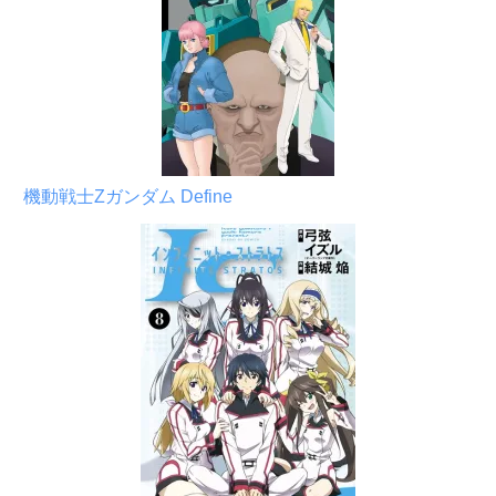
機動戦士Zガンダム Define