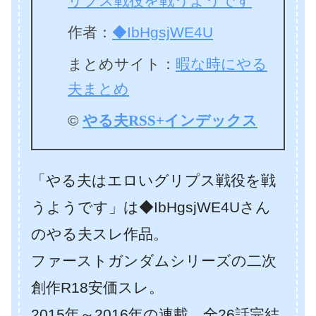
リプス戦役を戦うようです
作者：
◆IbHgsjWE4U
まとめサイト：
暇な時にやる
夫まとめ
©
やる夫RSS+インデックス
「やる夫はエロいグリプス戦役を戦
うようです」は◆IbHgsjWE4Uさん
のやる夫スレ作品。
ファーストガンダムシリーズの二次
創作R18安価スレ。
2015年～2016年の連載、全26話完結