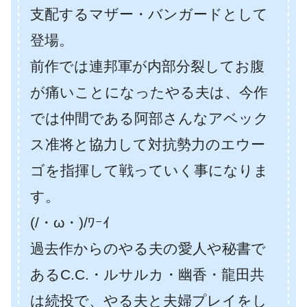
支配するマザー・バンガードとして
登場。
前作では連邦軍が内部分裂してお腹
が痛いことになったやる夫は、今作
では仲間である阿部さんなアベック
ス准将と協力して対抗勢力のエウー
ゴを指揮して戦っていく事になりま
す。
(/・ω・)/ﾜｰｲ
過去作からのやる夫の愛人や秘書で
あるC.C.・ルサルカ・幽香・龍田共
は続投で、やる夫と夫婦プレイをし