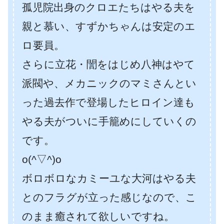
孤児院出身のクロエたちはやる夫を
親と慕い、すずかちゃんは安定のエ
ロ要員。
さらに立花・誾をはじめ八神はやて
派閥や、メカニックのマミさんとい
った過去作で登場したヒロイン達も
やる夫がついに手籠めにしていくの
です。
o(^▽^)o
ボロボロなカミーユな大河はやる夫
とのフラグが立った感じなので、こ
のまま癒されて欲しいですね。