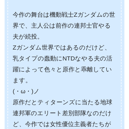
今作の舞台は機動戦士Zガンダムの世
界で、主人公は前作の連邦士官やる
夫が続投。
Zガンダム世界ではあるのだけど、
乳タイプの蠢動にNTDなやる夫の活
躍によって色々と原作と乖離してい
ます。
(・ω・)ノ
原作だとティターンズに当たる地球
連邦軍のエリート差別部隊なのだけ
ど、今作では女性優位主義者たちが