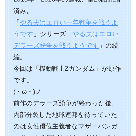
済み。
「
やる夫はエロい一年戦争を戦うよ
うです
」シリーズ「
やる夫はエロい
デラーズ紛争を戦うようです
」の続
編。
今回は「機動戦士Zガンダム」が原作
です。
(・ω・)ノ
前作のデラーズ紛争が終わった後、
内部分裂した地球連邦を待っていた
のは女性優位主義者なマザーバンガ