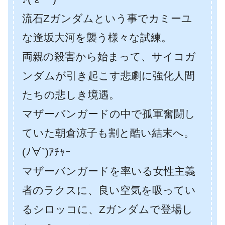
流石Zガンダムという事でカミーユ
な逢坂大河を襲う様々な試練。
両親の殺害から始まって、サイコガ
ンダムが引き起こす悲劇に強化人間
たちの悲しき境遇。
マザーバンガードの中で孤軍奮闘し
ていた朝倉涼子も割と酷い結末へ。
(ﾉ∀`)ｱﾁｬｰ
マザーバンガードを率いる女性主義
者のラクスに、良い空気を吸ってい
るシロッコに、Zガンダムで登場し