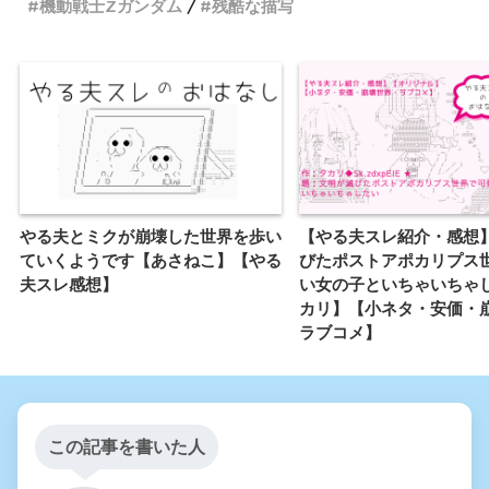
機動戦士Zガンダム
残酷な描写
やる夫とミクが崩壊した世界を歩い
【やる夫スレ紹介・感想
ていくようです【あさねこ】【やる
びたポストアポカリプス
夫スレ感想】
い女の子といちゃいちゃ
カリ】【小ネタ・安価・
ラブコメ】
この記事を書いた人