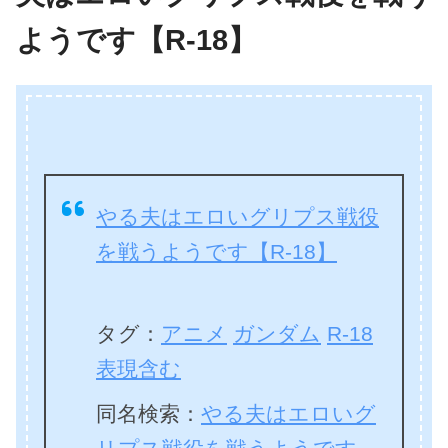
ようです【R-18】
やる夫はエロいグリプス戦役
を戦うようです【R-18】
タグ：
アニメ
ガンダム
R-18
表現含む
同名検索：
やる夫はエロいグ