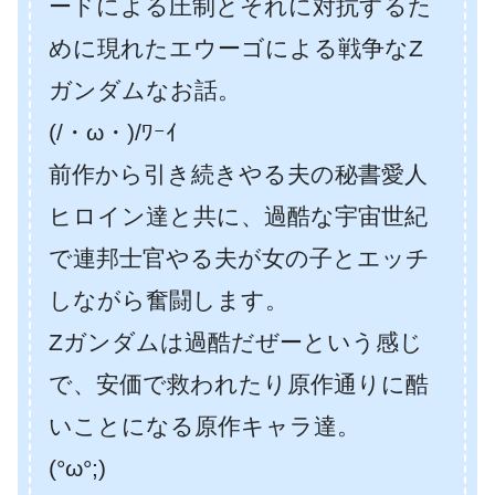
ードによる圧制とそれに対抗するた
めに現れたエウーゴによる戦争なZ
ガンダムなお話。
(/・ω・)/ﾜｰｲ
前作から引き続きやる夫の秘書愛人
ヒロイン達と共に、過酷な宇宙世紀
で連邦士官やる夫が女の子とエッチ
しながら奮闘します。
Zガンダムは過酷だぜーという感じ
で、安価で救われたり原作通りに酷
いことになる原作キャラ達。
(°ω°;)