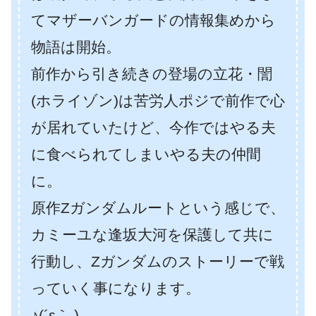
てマザーバンガードの情報集めから
物語は開始。
前作から引き続きの登場の立花・誾
(ホライゾン)は苦労人ポジで前作で心
が居れていたけど、今作ではやる夫
に食べられてしまいやる夫の仲間
に。
原作Zガンダムルートという感じで、
カミーユな逢坂大河を保護して共に
行動し、Zガンダムのストーリーで戦
っていく事になります。
♪(´ε｀ )