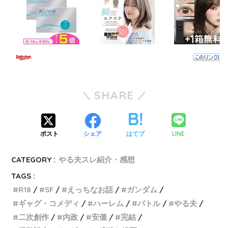
SHARE
LINE
ポスト
シェア
はてブ
CATEGORY :
やる夫スレ紹介・感想
TAGS :
R18
SF
えっちなお話
ガンダム
ギャグ・コメディ
ハーレム
バトル
やる夫
二次創作
内政
安価
完結