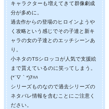
キャラクターも増えてきて群像劇成
分が多めに。
過去作からの登場のヒロインようや
く攻略という感じでその子達と新キ
ャラの女の子達とのエッチシーンあ
り。
小ネタのTSシロッコが人気で支援絵
まで貰えているのに笑ってしまう。
(*´∇｀*)ｱﾊﾊ
シリーズものなので過去シリーズの
ネタバレ情報を含むことにご注意く
ださい。