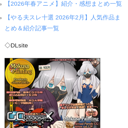
【2026年春アニメ】紹介・感想まとめ一覧
ズの旗のもとに戦うようです
【やる夫スレ十選 2026年2月】人気作品ま
とめ＆紹介記事一覧
◇DLsite