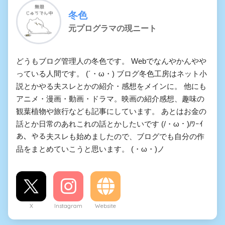
冬色
元プログラマの現ニート
どうもブログ管理人の冬色です。 Webでなんやかんやや
っている人間です。 (´・ω・) ブログ冬色工房はネット小
説とかやる夫スレとかの紹介・感想をメインに。 他にも
アニメ・漫画・動画・ドラマ。映画の紹介感想、趣味の
観葉植物や旅行なども記事にしています。 あとはお金の
話とか日常のあれこれの話とかしたいです (/・ω・)/ﾜｰｲ
あ、やる夫スレも始めましたので、ブログでも自分の作
品をまとめていこうと思います。 (・ω・)ノ
X
Instagram
Website