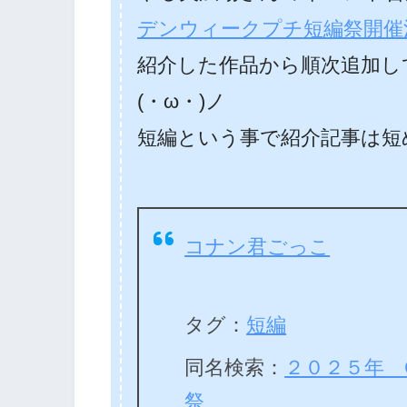
デンウィークプチ短編祭開催
紹介した作品から順次追加し
(・ω・)ノ
短編という事で紹介記事は短
コナン君ごっこ
タグ：
短編
同名検索：
２０２５年 
祭