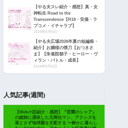
【やる夫スレ紹介・感想】真・女
神転生 Road to the
Transcendence【R18・安価・ラ
ブコメ・イチャラブ】
2026年8月6日
【やる夫広場2026年夏の短編祭・
紹介】お嬢様の懐刀【おつきさ
ま】【朱雀院都子・ヒーロー・ヴ
ィラン・バトル・成長】
2026年8月6日
人気記事(週間)