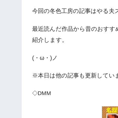
今回の冬色工房の記事はやる夫
最近読んだ作品から昔のおすす
紹介します。
(・ω・)ノ
※本日は他の記事も更新していま
◇DMM