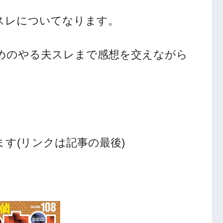
スレについてなります。
めのやる夫スレまで感想を交えながら
す(リンクは記事の最後)