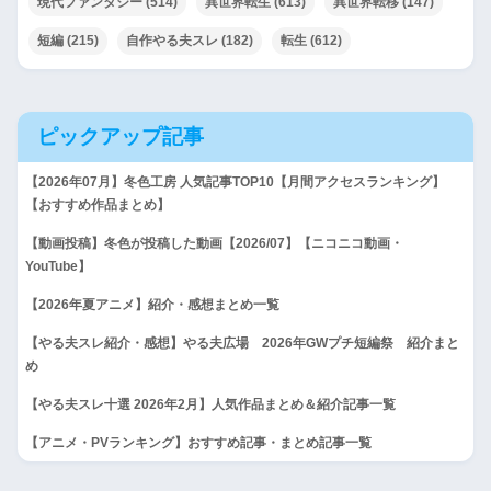
現代ファンタジー
(514)
異世界転生
(613)
異世界転移
(147)
短編
(215)
自作やる夫スレ
(182)
転生
(612)
ピックアップ記事
【2026年07月】冬色工房 人気記事TOP10【月間アクセスランキング】
【おすすめ作品まとめ】
【動画投稿】冬色が投稿した動画【2026/07】【ニコニコ動画・
YouTube】
【2026年夏アニメ】紹介・感想まとめ一覧
【やる夫スレ紹介・感想】やる夫広場 2026年GWプチ短編祭 紹介まと
め
【やる夫スレ十選 2026年2月】人気作品まとめ＆紹介記事一覧
【アニメ・PVランキング】おすすめ記事・まとめ記事一覧