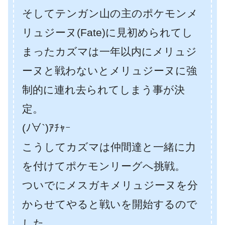
そしてテンガン山の主のポケモンメ
リュジーヌ(Fate)に見初められてし
まったカズマは一年以内にメリュジ
ーヌと戦わないとメリュジーヌに強
制的に連れ去られてしまう事が決
定。
(ﾉ∀`)ｱﾁｬｰ
こうしてカズマは仲間達と一緒に力
を付けてポケモンリーグへ挑戦。
ついでにメスガキメリュジーヌを分
からせてやると戦いを開始するので
した。