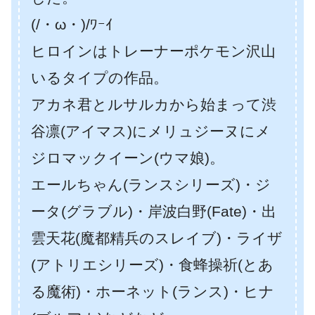
(/・ω・)/ﾜｰｲ
ヒロインはトレーナーポケモン沢山
いるタイプの作品。
アカネ君とルサルカから始まって渋
谷凛(アイマス)にメリュジーヌにメ
ジロマックイーン(ウマ娘)。
エールちゃん(ランスシリーズ)・ジ
ータ(グラブル)・岸波白野(Fate)・出
雲天花(魔都精兵のスレイブ)・ライザ
(アトリエシリーズ)・食蜂操祈(とあ
る魔術)・ホーネット(ランス)・ヒナ