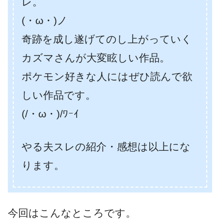
レ。
(・ω・)ノ
奇跡を成し遂げてのし上がっていく
カズマさんが大変眩しい作品。
ポケモン好きな人にはぜひ読んで欲
しい作品です。
(/・ω・)/ﾜｰｲ
やる夫スレの紹介・感想は以上にな
ります。
今回はこんなところです。