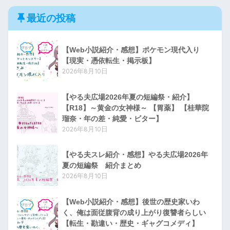
最近の投稿
【Web小説紹介・感想】ポケモン現代入り
【現実・憑依転生・掲示板】
2026年8月10日
【やる夫広場2026年夏の短編祭・紹介】
【R18】～黄金の女神様～ 【胃薬】 【桂華院
瑠奈・年の差・純愛・ビター】
2026年8月10日
【やる夫スレ紹介・感想】やる夫広場2026年
夏の短編祭 紹介まとめ
2026年8月10日
【Web小説紹介・感想】後世の歴史家いわ
く、俺は面従腹背の成り上がり復讐者らしい
【転生・勘違い・歴史・ギャグコメディ】