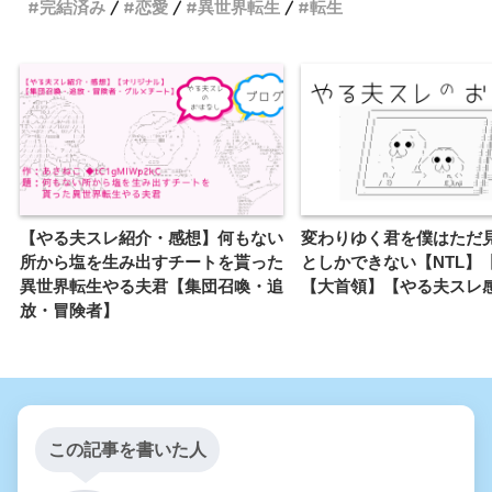
完結済み
恋愛
異世界転生
転生
【やる夫スレ紹介・感想】何もない
変わりゆく君を僕はただ
所から塩を生み出すチートを貰った
としかできない【NTL】【
異世界転生やる夫君【集団召喚・追
【大首領】【やる夫スレ
放・冒険者】
この記事を書いた人