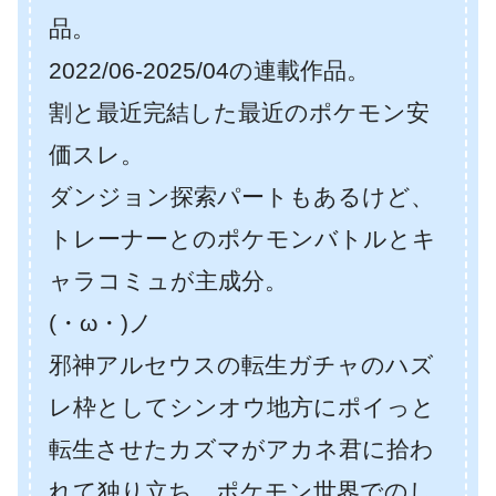
品。
2022/06-2025/04の連載作品。
割と最近完結した最近のポケモン安
価スレ。
ダンジョン探索パートもあるけど、
トレーナーとのポケモンバトルとキ
ャラコミュが主成分。
(・ω・)ノ
邪神アルセウスの転生ガチャのハズ
レ枠としてシンオウ地方にポイっと
転生させたカズマがアカネ君に拾わ
れて独り立ち。ポケモン世界でのし