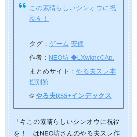
この素晴らしいシンオウに祝
福を！
タグ：
ゲーム
安価
作者：
NEO坊 ◆LXwkncCAp.
まとめサイト：
やる夫スレ本
棚別館
©
やる夫RSS+インデックス
「キこの素晴らしいシンオウに祝福
を！」はNEO坊さんのやる夫スレ作