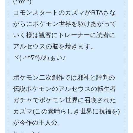
(*‘ω‘ *)
コモンスタートのカズマがRTAさな
がらにポケモン世界を駆けあがって
いく様は観客にトレーナーに読者に
アルセウスの脳を焼きます。
ヾ(〃^∇^)ﾉわぁい♪
ポケモン二次創作では邪神と評判の
伝説ポケモンのアルセウスの転生者
ガチャでポケモン世界に召喚された
カズマ(この素晴らしき世界に祝福を)
が今作の主人公。