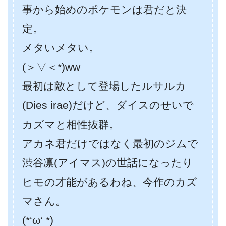
事から始めのポケモンは君だと決
定。
メタいメタい。
(＞▽＜*)ww
最初は敵として登場したルサルカ
(Dies irae)だけど、ダイスのせいで
カズマと相性抜群。
アカネ君だけではなく最初のジムで
渋谷凛(アイマス)の世話になったり
ヒモの才能があるわね、今作のカズ
マさん。
(*‘ω‘ *)