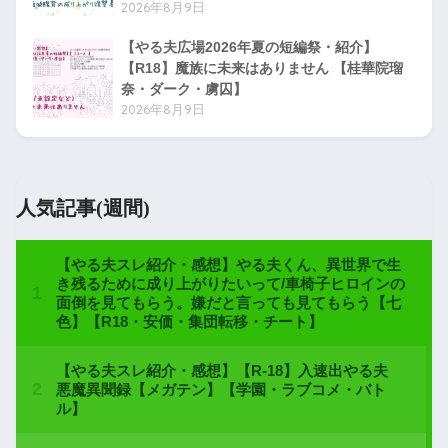
2026年8月9日
【やる夫広場2026年夏の短編祭・紹介】
【R18】魔族に未来はありません 【桂華院瑠
奈・ダーク・虜囚】
2026年8月9日
人気記事(週間)