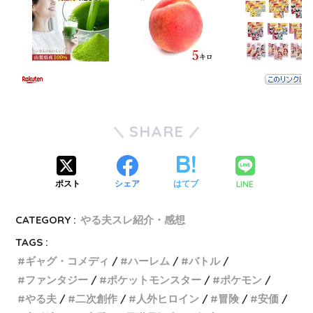
SHARE
LINE
ポスト
シェア
はてブ
CATEGORY :
やる夫スレ紹介・感想
TAGS :
ギャグ・コメディ
ハーレム
バトル
ファンタジー
ポケットモンスター
ポケモン
やる夫
二次創作
人外ヒロイン
冒険
安価