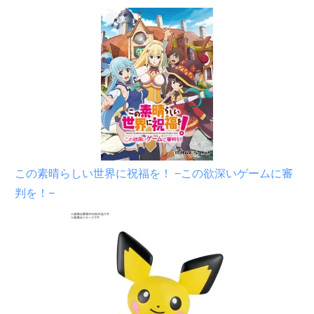
この素晴らしい世界に祝福を！ −この欲深いゲームに審
判を！−