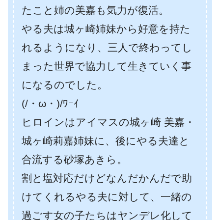
たこと姉の美嘉も気力が復活。
やる夫は城ヶ崎姉妹から好意を持た
れるようになり、三人で終わってし
まった世界で協力して生きていく事
になるのでした。
(/・ω・)/ﾜｰｲ
ヒロインはアイマスの城ヶ崎 美嘉・
城ヶ崎莉嘉姉妹に、後にやる夫達と
合流する砂塚あきら。
割と塩対応だけどなんだかんだで助
けてくれるやる夫に対して、一緒の
過ごす女の子たちはヤンデレ化して