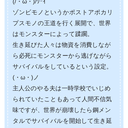
(/・ω・)/ﾜｰｲ
ゾンビモノというかポストアポカリ
プスモノの王道を行く展開で、世界
はモンスターによって蹂躙。
生き延びた人々は物資を消費しなが
ら必死にモンスターから逃げながら
サバイバルをしているという設定。
(・ω・)ノ
主人公のやる夫は一時学校でいじめ
られていたこともあって人間不信気
味ですが、世界が崩壊したら鋼メン
タルでサバイバルを開始して生き延