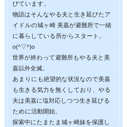
びています。
物語はそんなやる夫と生き延びたア
イドルの城ヶ崎 美嘉が避難所で一緒
に暮らしている所からスタート。
o(^▽^)o
世界が終わって避難所もやる夫と美
嘉以外全滅。
あまりにも絶望的な状況なので美嘉
も生きる気力を無くしており、やる
夫は美嘉に塩対応しつつ生き延びる
ために活動開始。
探索中にたまたま城ヶ崎妹を保護し