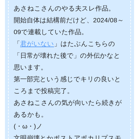
あさねこさんのやる夫スレ作品。
開始自体は結構前だけど、2024/08～
09で連載していた作品。
「
君がいない
」はたぶんこちらの
「日常が壊れた後で」の外伝かなと
思います。
第一部完という感じでキリの良いと
ころまで投稿完了。
あさねこさんの気が向いたら続きが
あるかも。
(・ω・)ノ
文明崩壊とかポストアポカリプスモ