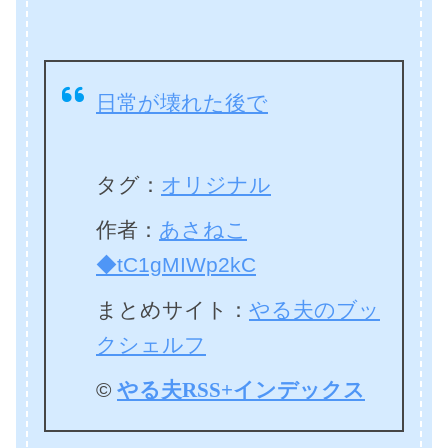
日常が壊れた後で
タグ：
オリジナル
作者：
あさねこ
◆tC1gMIWp2kC
まとめサイト：
やる夫のブッ
クシェルフ
©
やる夫RSS+インデックス