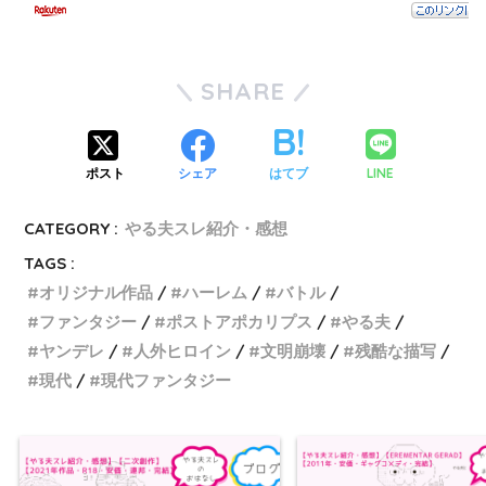
異能
SHARE
大戦ソウルギア
LINE
ポスト
シェア
はてブ
CATEGORY :
やる夫スレ紹介・感想
あさねこ
TAGS :
オリジナル作品
ハーレム
バトル
ファンタジー
ポストアポカリプス
やる夫
ヤンデレ
人外ヒロイン
文明崩壊
残酷な描写
現代
現代ファンタジー