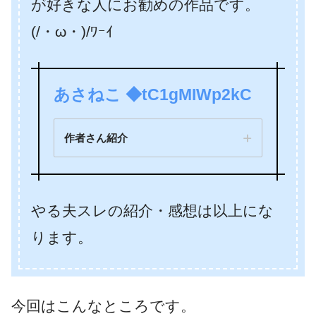
が好きな人にお勧めの作品です。
(/・ω・)/ﾜｰｲ
あさねこ ◆tC1gMIWp2kC
作者さん紹介
やる夫スレの紹介・感想は以上にな
ります。
今回はこんなところです。