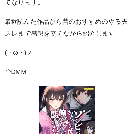
てなります。
最近読んだ作品から昔のおすすめのやる夫
スレまで感想を交えながら紹介します。
(・ω・)ノ
◇DMM