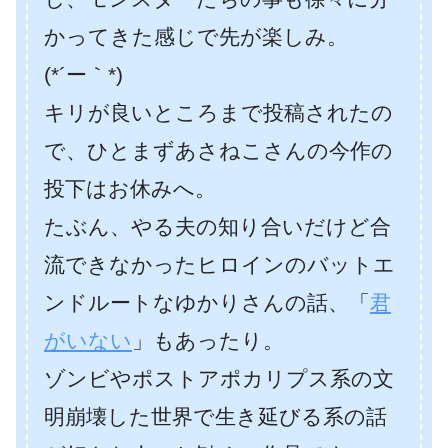
かってきた感じで先が楽しみ。
(*´ー｀*)
キリが良いところまで投稿されたの
で、ひとまずあさねこさんの今作の
投下はお休みへ。
たぶん、やる夫の知り合いだけど合
流できなかったヒロインのバットエ
ンドルートなゆかりさんの話、「
君
がいない
」もあったり。
ゾンビやポストアポカリプス系の文
明崩壊した世界で生き延びる系の話