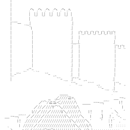
|
|
| ,へ ,へ ,へ ,へ ,へ .,ﾍ
| | |_| |_| |_| |_| |_| |
| | .|
|ﾞﾞ''''ー ..,,_.| .|
| ｀l .|
| | .| l^!_.ｌ^l_.l^!_l^!_.ｌ^l_.ｌ^l.ｌ^!
| | .| | |
| | .|___.,|, .|
| | .| | |＾!_!＾!_!＾!_!＾!_n_n_n_
| | .| | | 
| | .| | | 
| | .| | | ｌ !＾!_!＾
| | .| | | ｌﾞ''''
| .,..-'"-. ､,, .| | | ｌ
|,..-'"゛ ｀''ｰ ,,、 .| | | 
| ｀ﾞ'ｰ ..,,, .|"゛''ｰ ,,、 .| 
.｀ﾞ''ｰ ..,, ''｀ﾞ' ,,、 |｀''ｰ ,,、 .|,..-'"
｀ﾞ'ｰ ..,,, ..| ｀ﾞ'ｰ｀ﾞ',
＿＿ .｀ﾞ'' ＿＿ --ｰ￢
__ ,∠////≧=、 ____ -ｰ￢''^ﾞ
／⌒/≧≦＜//////∧ ＿＿ --ｰ￢''^ﾞﾞ l 
／//／///Y⌒＼//////i∧ ､ l _］ ., .,
l//／///／/////ii＼/////∧ l ! ! ., ＼ ′ ゛ │.! ， `
____ -ｰ￢''^ﾞﾞ´／／///／//////////i＼/////＼ l _］ .! ， `-、 !.
l ! .//////／//////////////i＼/////＼ ′ ゛ │! ﾞ ． ｀'-..,,,,,、 : : : : 
､ l /////／//////////////////i＼////i∧ !.! : : : : : : : :＼ : : : : : 