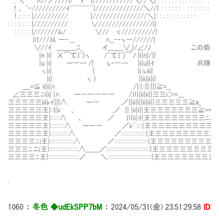
., ＼ ﾊ//／////i/⌒Y⌒l////////////＼//＼} : : : : : : : : : : : : : : : : : : : : 
.! ， `- //////////ｲﾞﾞﾞﾞﾞﾞﾞﾞﾞﾞﾞﾞ|//////////////＼//} : : : : : : : : : : : : : : : 
! : : : : |////////// |////////////////＼| : : : : : : : : : : : :
: : : :: : : : |////////// ∨////////////////i}
: : : : : |///////ﾑ/ ∨//Ⅵヾ//////////}
川///从 ―- __ Ⅵﾊ__-‐ヽ―//////}
∨//ｲ __________ﾆ_ イ________∨_}/∠/ﾉ この
|n }i| 乂￣て:|ﾟ）ヽ /¨て:|ﾟ）￣ﾉ |i|n}/}|
|u }i| ー―‐‐ /| ゝ‐―‐‐ |i|u}|ｲ 兵隊や
ヽ|i| { |iゝiii|
|i| ヽ } }|ii|ii|i}
____=≦ ii|i|ﾊ /|:|::||:||}≧=__
∠三三三ﾆi|i| |ﾊ ー――――一 /川|ii|ii|}三三i＞=___
三三三三三iiiﾚｲ|||∧ ー― .／||ii|i||ii|ii|}三三三三三≧ｘ_
三三三三三王}::l|ﾚ 、 .／ || |ii|i||王三三三三三三三≧==_
三三三三三王}::::::∧ 、 ／ 川ii|ｲ{王三三三三三三三三ﾆ∧
三三三三三王}:::::::::∧ ー―― ／ﾚ´::::{王三三三三三三三三三
三三三三三王}::::::::::::∧ ／:::::::::::::::::{王三三三三三三三三三
三三三三ﾆi王}::::::::::::::::∧ ／:::::::::::::::::::::::{王三三三三三三三
三三三ﾆニi王}::::::::::::::::::::∧_______／::::::::::::::::::::::::::::::{王三三三三三三
三三三三ﾆ王}:::::::::::::::::::::／ ＼::::::::::::::::::::::::::::::{王三三三三三三
.
1060
：
冬色 ◆udEkSPP7bM
：
2024/05/31(金) 23:51:29.58
ID:i