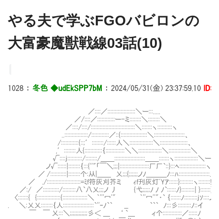
やる夫で学ぶFGOバビロンの
大富豪魔獣戦線03話(10)
1028
：
冬色 ◆udEkSPP7bM
：
2024/05/31(金) 23:37:59.10
ID:i
／::::／:::::::::::::::::::＼ー:::.....
／/::::／::::::::::::ー-ミ::::::::＼::::::::＼
／::::/::::/::::::::::::::::::::::::::::::＼:::::::ヽ::::::::::ヽ
..::::::::::::::::/::::::::::::／::{::::::::::::::::::＼:::::::::::::::::::::、
/::::::::::::{::;′::::::::/::::::人＼::::::::::::::::＼:::::::::::::::::::、
,′::::::::人{::::::::::::｛:::::::::::::＼＼::::::::::::::::＼:::::::::::::::＼
√::::j::::::::::/::::::::/＿＿:::::::::::::::::::::＿＿:::::::ヽ::::::::::::::::＼ー―::
ノ√::::::|::::::::｛:::{''"「￣＼;;;|::::::::::::::::::::厂厂`::}:::ﾍ::::::::::::::::::ヽ ＼
／ /:::::::::::|::::::::个:从|＿＿ 乂;;;{;;;;;;ノﾉ＿＿＿ﾉ:::ﾊ::::::::::::::
／ ./:::::::::::::::::::::::=ﾐf符灰刈芥ミ ｨf刋灰灯ﾞYｱ::::::}:::::::::ヽ::::::::! }:
／:/ ／:::::::::::/:::::::::八`八乂;;;ノ 丿 {弋;;;;;ﾉ ﾉ ﾉ`::::::ﾉ}:::
〈:::::::{ {::::::::::::::::{:::::::::::::::::＼ ｀'''冖'" ｀''冖''"・` ｛:::::::ﾉ:::::::::jｿ::::ノ
. ＼:乂乂::::::::｛人:::::::::::::::::::::`''ｰﾉ`` __ ``` ﾉ:::彡:::::::::ﾉ::イ
￣ ￣ 乂:::＼;;;;;;;;;;;;彡＜ ＿ ‘ `＿ ィ个:::::::::::::／::::::ﾉ