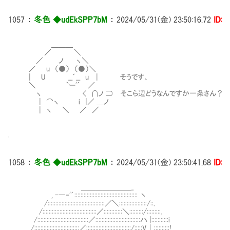
1057
：
冬色 ◆udEkSPP7bM
：
2024/05/31(金) 23:50:16.72
ID:i
＿＿＿
／ ＼
／ ノ ヽ＼
／ u （●） （●）＼
| U __´__ u | そうです、
＼ `ー'´ ／
ヽ < ∩ノ ⊃ そこら辺どうなんですか一条さん？
| ⌒ヽ i |／ ＿ノ
| ヽ ＼ ／ ／
.
1058
：
冬色 ◆udEkSPP7bM
：
2024/05/31(金) 23:50:41.68
ID:i
＿＿＿＿＿＿＿_
, -―‐'´::::::::::::::::::::::::::::::::::::::::: 丶
/:::::::::::::::::::::::::::::::::::::／＼::::::::::::::::::/::.
/:::::::::::::::::::::::::::::::::::／::::::::::::＼:::::::::/:::::::::.
/:::::::::::::::::::::::::::::::::／:::::::::::::::::::::::::::::ハ |:::::::::::i
/:::::::::::::::::::::::::::::／:::::::::::::::::::::::::::::/:::::V│::::::::::!