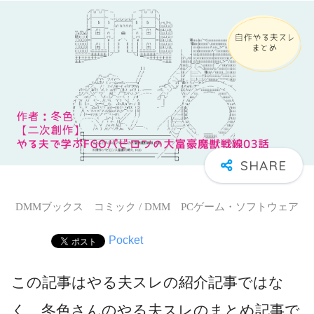
DMMブックス コミック / DMM PCゲーム・ソフトウェア
Pocket
この記事はやる夫スレの紹介記事ではな
く、冬色さんのやる夫スレのまとめ記事で