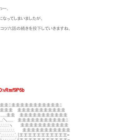
ぱんわー。
ぶりになってしまいましたが、
もコツコツ六話の続きを投下していきますね。
D:vRmf9P6b
圭圭圭ﾆ圭圭圭圭圭圭圭圭圭圭圭ﾆ
.:.:.:.:.≧。. 圭圭圭圭Ⅷ圭圭圭圭圭圭圭圭圭圭圭
.:.:.--:.:.ミ､......圭圭Ⅷ圭圭圭圭圭圭圭圭圭圭圭
.:.:.:.:.:.:..:＼......Ⅷ圭圭圭圭圭圭圭圭圭圭圭ﾆ
:.:.',:.:.:..:.:.:.:.:.:ヽ Ⅷ圭圭圭圭圭圭圭圭圭圭圭
:.:.:.',:.:.:.:.:.:.:.:.:.:.:. Ⅷ圭圭圭圭圭圭圭圭圭圭圭
.:}:.:.:.',:.:.:.:.:.:.:.', |王王王王王王王王王王王=