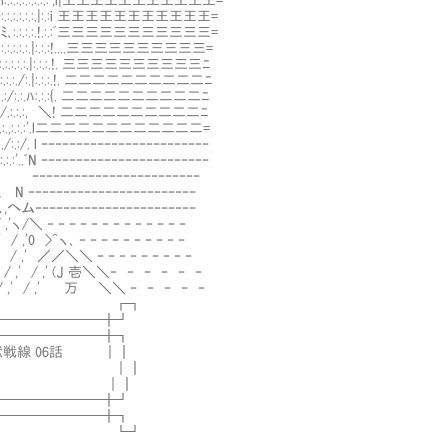
ﾊ:.:.:.i:.:.:.:.:.:.:.:',i|王王王王王王王王王王王=
､:.:.:}:.:.:.:.:.:.|:.:i 王王王王王王王王王王王=
}/ ',`''ﾐ､:.:.:.:.!.:.:ﾞ三三三三三三三三三三三=
 |:.:.:.:.:.|:.:.:!....三三三三三三三三三三=
.:.:.:.:.|:.:.:.!. 三三三三三三三三三三ﾆ
.:.:./:.|:.:.:.!. 二二二二二二二二二二ﾆ
:.:/:.:.ﾊ:.:.:{. 二二二二二二二二二二ﾆ
:.:.:, ＼! 二二二二二二二二二二ﾆ
.:.,:.:.:'.l二二二二二二二二二二二二=
:/. l ‐‐‐‐‐‐‐‐‐‐‐‐‐‐‐‐‐‐‐‐‐‐‐‐
.ﾞN ‐‐‐‐‐‐‐‐‐‐‐‐‐‐‐‐‐‐‐‐‐‐‐‐
r=≦”: ‐‐‐‐‐‐‐‐‐‐‐‐‐‐‐‐‐‐‐‐‐‐‐‐
-ﾐ N ‐‐‐‐‐‐‐‐‐‐‐‐‐‐‐‐‐‐‐‐‐‐‐‐
ヽ,へム‐‐‐‐‐‐‐‐‐‐‐‐‐‐‐‐‐‐‐‐‐‐‐
'ヽ/＼ ‐ ‐ ‐ ‐ ‐ ‐ ‐ ‐ ‐ ‐ ‐ ‐ ‐
 / ,'0 >^ヽ､ ‐ ‐ ‐ ‐ ‐ ‐ ‐ ‐ ‐ ‐
 ,' / ,' ／／＼＼ ‐ ‐ ‐ ‐ ‐ ‐ ‐ ‐ ‐
' / ,' / ,' (J 壱＼＼‐ ‐ ‐ ‐ ‐ ‐
 ,' / ,' / ,' 万 ＼＼ ‐ ‐ ‐ ‐ ‐
┏┓
━━━━━━╋┛
──────╋┓
線 06話 ｜┃
｜┃
FGO ｜┃
──────╋┛
━━━━━━╋┓
┗┛