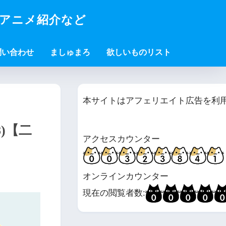
・アニメ紹介など
問い合わせ
ましゅまろ
欲しいものリスト
本サイトはアフェリエイト広告を利
)【二
アクセスカウンター
オンラインカウンター
現在の閲覧者数: