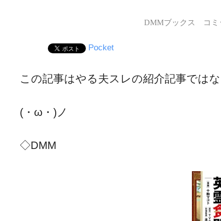
DMMブックス コミッ
Pocket
この記事はやる夫スレの紹介記事ではな
(・ω・)ノ
◇DMM