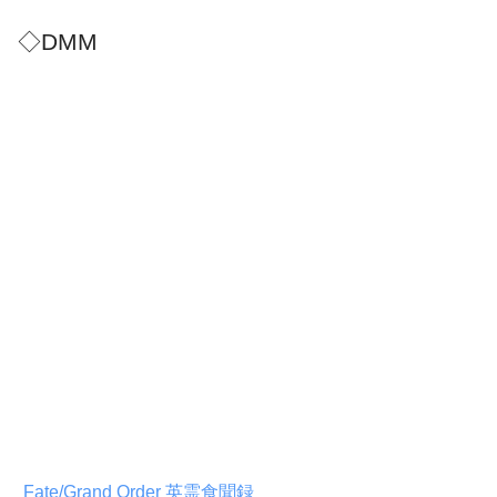
◇DMM
Fate/Grand Order 英霊食聞録