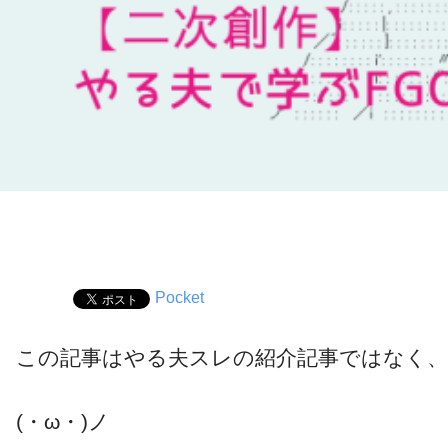
Pocket
この記事はやる夫スレの紹介記事ではなく
(・ω・)ノ