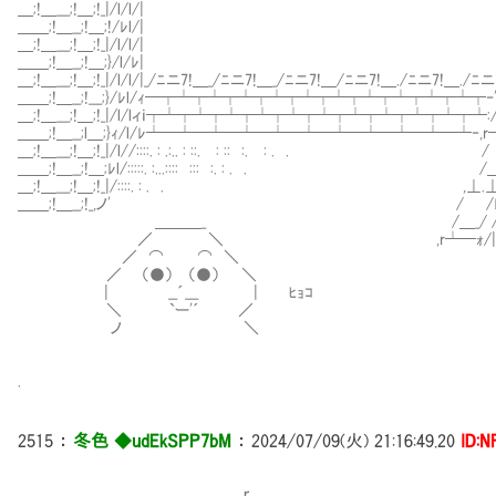
＿;!＿___;!＿;!_|/l/l/|
＿＿;!＿__;!＿;!/ﾚl/|
＿;!＿___;!＿;!_|/l/l/|
＿＿;!＿__;!＿;}/l/ﾚ|
＿;!＿___;!＿;!_|/l/l/|_/ﾆニ7!＿_/ﾆニ7!＿_/ﾆニ7!＿/ﾆニ7!＿./ﾆニ7!＿./ﾆニ
＿＿;!＿__;!___;}/ﾚl/ｨ─┬┴┬┴┬┴┬┴┬┴┬┴┬┴┬┴┬┴┬┴┬‐'
＿;!＿___;!＿;!_|/l/lィｉ┬┴┬┴┬┴┬┴┬┴┬┴┬┴┬┴┬┴┬┴┬┴:/＿/
＿＿;!＿__;l＿;}ｨ/l/ﾚ┴─┴─┴─┴─┴─┴─┴─┴─┴─┴─┴‐,r─ｫ.
＿;!＿___;!＿;!_|/l//::::. : .:.. : ::. : :: :. : . . / /
＿＿;!＿__;!＿;ﾚl/:::::. :...:::: ::: :. : . . /＿/ 
＿;!＿___;!＿;!_|/::::. : . . ,⊥.⊥/|/
＿＿;!＿__;!_,ノ' / /ﾚ'| /l
＿＿＿_ /＿_/ / /|/|/
／ ＼ ,r┴─ｫ/|/|//|/
／ ⌒ ⌒ ＼
／ （●） （●） ＼
| __´___ | ﾋｮｺ
＼ `ー'´ ／
ノ ＼
.
2515
：
冬色 ◆udEkSPP7bM
：
2024/07/09(火) 21:16:49.20
ID:N
ｒ､