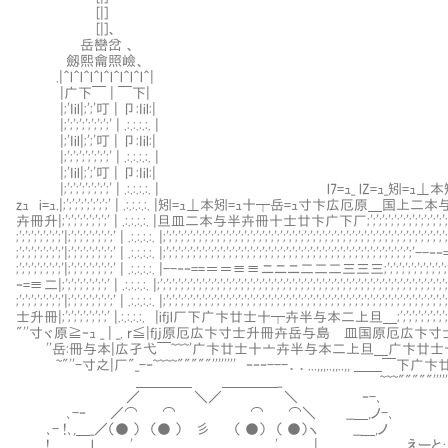
[|]
[|]、
岳巒岔 、
劔熙龠照嶮、
.|＾l＾l＾l＾l＾l＾l＾l＾l＾|
|广下￣ | ￣下|
|;'Iil|;';'叮 | 卩:Iil:|
|;';';';';';';';' | .:.:.:.:. |
|;'Iil|;';'叮 | 卩:Iil:|
|;';';';';';';';' | .:.:.:.:. |
|;'Iil|;';'叮 | 卩:Iil:|
|;';';';';';';';' | .:.:.:.:. | l7=ｭ_ lZ=ｭ_矧=
zｭ i=ｭ.|;';';';';';';';' | .:.:.:.:. |矧=ｭ⊥本矧=ｭ十┬岳=ｭ寸卞広
卉冊升|;';';';';';';';' | .:.:.:.:. |旦皿二本与半卉冊十士廿卞广下厂;';';';';';';';';';';';';';';';';';';';';';';
;';';';';';';';'|;';';';';';';';' | .:.:.:.:. |;';';';';';';';';';';';';';';';';';';';';';';';';';';';';';';';';';';';';';';';';';';';';';';';
;';';';';';';';'|;';';';';';';';' | .:.:.:.:. |;';';';';';';';';';';';';';';';';';';';';';';';';';';';';';
;';';';';';';';'|;';';';';';';';' | .:.:.:.:. |--‐‐==＝＝≡≡ニニニ二二二三三三;';';';';';';';';';';';';';';';';';';
‐=≡二|;';';';';';';';' | .:.:.:.:. |;';';';';';';';';';';';';';';';';';';';';';';';';';';';';';';';';';';';';';';';';';';';';';';';';';'
;';';';';';';';'|;';';';';';';';' | .:.:.:.:. |;';';';';';';';';';';';';';';';';';';';';';';';';';';';';';';';';';';';';';';';';';';';';';';';
士升冊|;';';';';';';';' |.:.:.:.:. |ifjl厂下广卞廿士十┬卉半与本二上旦＿;';';';';';';';';';';';';';';';';';';
"''寸ヾ原≧‐ｭ _ | _. r≦|fjj原厄広卞寸士升冊卉岳与島Ⅲ皿国原厄
''岳:冊与本|広孑弋￣~~~'广卞廿士十亠卉半与本二上旦＿广卞廿
~"''-寸之|厂"_-‐~~~~"""""'''''''' ‐‐‐---．．...,,,..,,..,,
＿＿＿＿ ＿＿＿＿_ ~~~"""""'''''''' ‐‐‐--- ．．
／ ＼／ ＼ ‐-､
､-‐ ／⌒ ⌒ ⌒ ⌒＼ __＿,ノ-､
､- !､,＿_／（● ） （● ） 彡 （ ●） （ ●）ヽ __＿,ノ
!､,＿__ l ___'___ ___'___ | えーと