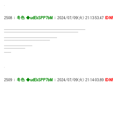
.
2508
：
冬色 ◆udEkSPP7bM
：
2024/07/09(火) 21:13:53.47
ID:N
━━━━━━━━━━━━━━━━━━━━━━━
￣￣￣￣￣￣￣￣￣￣￣￣￣￣￣￣￣￣￣￣￣
━━━━━━━━━━━━━━━
￣￣￣￣￣￣￣￣￣￣￣￣￣
━━━━━━━━
￣￣￣￣￣￣
￣￣
.
2509
：
冬色 ◆udEkSPP7bM
：
2024/07/09(火) 21:14:03.89
ID:N
へ ヘ
/＼ l |＿| :
| ￣ ￣ 
| _｡o=＝￢￢￢＝=
｢ 
,ヘ ,ヘ ヘ ,