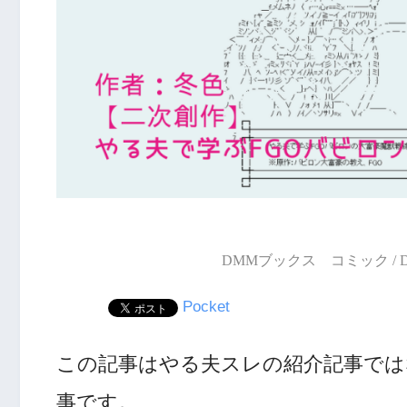
DMMブックス コミック /
Pocket
この記事はやる夫スレの紹介記事では
事です。