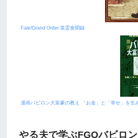
Fate/Grand Order 英霊食聞録
漫画バビロン大富豪の教え 「お金」と「幸せ」を生
やる夫で学ぶFGOバビロンの