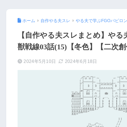
ホーム
自作やる夫スレ
やる夫で学ぶFGOバビロ
【自作やる夫スレまとめ】やる
獣戦線03話(15)【冬色】【二次
2024年5月10日
2024年6月18日