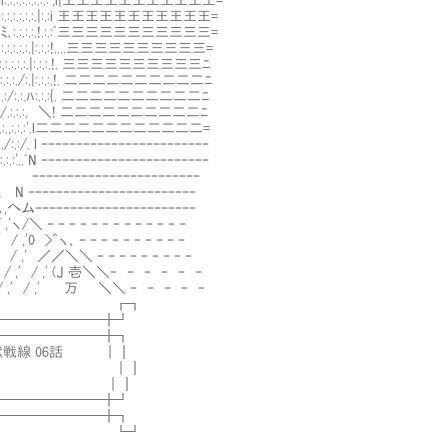
ﾊ:.:.:.i:.:.:.:.:.:.:.:',i|王王王王王王王王王王王=
､:.:.:}:.:.:.:.:.:.|:.:i 王王王王王王王王王王王=
}/ ',`''ﾐ､:.:.:.:.!.:.:ﾞ三三三三三三三三三三三=
 |:.:.:.:.:.|:.:.:!....三三三三三三三三三三=
.:.:.:.:.|:.:.:.!. 三三三三三三三三三三ﾆ
.:.:./:.|:.:.:.!. 二二二二二二二二二二ﾆ
:.:/:.:.ﾊ:.:.:{. 二二二二二二二二二二ﾆ
:.:.:, ＼! 二二二二二二二二二二ﾆ
.:.,:.:.:'.l二二二二二二二二二二二二=
:/. l ‐‐‐‐‐‐‐‐‐‐‐‐‐‐‐‐‐‐‐‐‐‐‐‐
.ﾞN ‐‐‐‐‐‐‐‐‐‐‐‐‐‐‐‐‐‐‐‐‐‐‐‐
r=≦”: ‐‐‐‐‐‐‐‐‐‐‐‐‐‐‐‐‐‐‐‐‐‐‐‐
-ﾐ N ‐‐‐‐‐‐‐‐‐‐‐‐‐‐‐‐‐‐‐‐‐‐‐‐
ヽ,へム‐‐‐‐‐‐‐‐‐‐‐‐‐‐‐‐‐‐‐‐‐‐‐
'ヽ/＼ ‐ ‐ ‐ ‐ ‐ ‐ ‐ ‐ ‐ ‐ ‐ ‐ ‐
 / ,'0 >^ヽ､ ‐ ‐ ‐ ‐ ‐ ‐ ‐ ‐ ‐ ‐
 ,' / ,' ／／＼＼ ‐ ‐ ‐ ‐ ‐ ‐ ‐ ‐ ‐
' / ,' / ,' (J 壱＼＼‐ ‐ ‐ ‐ ‐ ‐
 ,' / ,' / ,' 万 ＼＼ ‐ ‐ ‐ ‐ ‐
┏┓
━━━━━━╋┛
──────╋┓
線 06話 ｜┃
｜┃
FGO ｜┃
──────╋┛
━━━━━━╋┓
┗┛