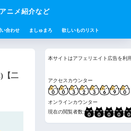
・アニメ紹介など
問い合わせ
ましゅまろ
欲しいものリスト
本サイトはアフェリエイト広告を利
)【二
アクセスカウンター
オンラインカウンター
現在の閲覧者数: