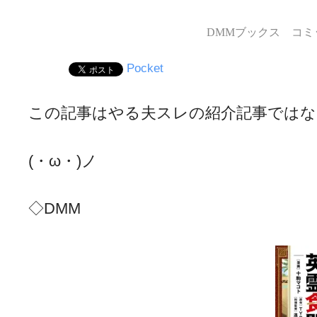
DMMブックス コミッ
Pocket
この記事はやる夫スレの紹介記事ではな
(・ω・)ノ
◇DMM