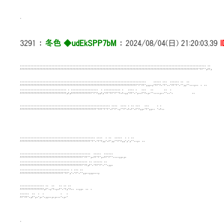
.
3291
：
冬色 ◆udEkSPP7bM
：
2024/08/04(日) 21:20:03.39
I
;;;;;;;;;;;;;;;;;;;;;;;;;;;;;;;;;;;;;;;;;;;;;;;;;;;;;;;;;;;;;;;;;;;;;;;;;;;;;;;;;;;;;;;;;;;;;;;;;;;;;;;;;;;;;;;;;;;;;;;:;;::,;;,
;;;;;;;;;;;;;;;;;;;;;;;;;;;;;;;;;;;;;;;;;;;;;;;;;;;;;;;;;;;;;;;;;;;;;;;;;;;;;;:;:;;:,,,.,:;;:;.:;:..:;;:;:.::,,::...,.. . ..
;;;;;;;;;;;;;;;;;;;;;;;;;;;;;;;,;,;;;;;;;;;;;;;;:;:;,,;,:;;:;;:;::;.;.,,:;;:.:,..;:;.,.::....,..::..:. ..
;;;;;;;;;;;;;;;;;;;;;;;;;;;;;;;;;;;;;;;;;;;;;;;;;;;:;;;:;:;:.;:;:.,::;:.;.;:.;:;,,.:;:,,.. :.;..
┌──────
│ちひろさん回想
└──────
;;;;;;;;;;;;;;;;;;;;;;;;;;;;;;;;;;;;;;;;;;;;;;;:;:.:;:;,,:.;:,,::;:;,,:,:,::..,. ..
;;;;;;;;;;;;;;;;;;;;;;;;;;;;;;;;;;;;;;;;;;:;;::,.;;:;:,.;;:;::....,,.,.
;;;;;;;;;;;;;;;;;;;;;;;;;;;;;;;;;;;;;;;;;;:;;,;:.:;;:;:.::.,,.
;;;;;;;;;;;;;;;;;;;;;;;;;;;;;:;;:,:.:;:.::,,..,,,...,
;;;;;;;;;;;;;;;;,;:.,:;.,.;:.:;,:;.. ..,,. .. .
;;:;;:.,;:,.:,.:.,,..,.,...:.,.:
.