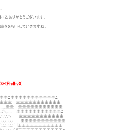
ー。
メント・乙ありがとうございます。
六話の続きを投下していきますね。
D:+tFhdhvX
圭圭圭ﾆ圭圭圭圭圭圭圭圭圭圭圭ﾆ
.:.:.:.:.≧。. 圭圭圭圭Ⅷ圭圭圭圭圭圭圭圭圭圭圭
.:.:.--:.:.ミ､......圭圭Ⅷ圭圭圭圭圭圭圭圭圭圭圭
.:.:.:.:.:.:..:＼......Ⅷ圭圭圭圭圭圭圭圭圭圭圭ﾆ
:.:.',:.:.:..:.:.:.:.:.:ヽ Ⅷ圭圭圭圭圭圭圭圭圭圭圭
:.:.:.',:.:.:.:.:.:.:.:.:.:.:. Ⅷ圭圭圭圭圭圭圭圭圭圭圭
.:}:.:.:.',:.:.:.:.:.:.:.', |王王王王王王王王王王王=