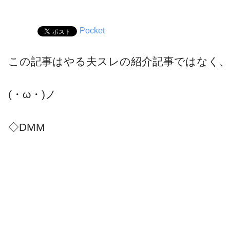
Pocket
この記事はやる夫スレの紹介記事ではなく
(・ω・)ノ
◇DMM