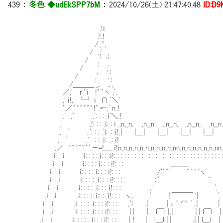
439
：
冬色 ◆udEkSPP7bM
：
2024/10/26(土) 21:47:40.48
ID:D9
.!ｉ 
.!.! ｉ
/ ,'', 
/ .,' , ｉ
/ ,' '' ｉ 
/ ' ,', 
/ ,' ,', ｉ
/＿＿＿'_.. .,', ｉ ___
／,' r'''i !゛`丶 ,', ｉ,,－' ゛! 
,' ｉ!, └┘ ｉ ∩ '＼' /.! ∩ .ｉ
',／゛゛゛゛゛゛!''.=-,' n ! 'ｉ･!,,,－' ゛
.' ,′ .,': : : .ｉ'＼.! ,ｉ/ 
.' ,!: : : .ｉ: : ｉ .,n__n, .,n__n, .,n__n, .,n__n,. ,n__
, ,′ .,': : : .'i: .: ｉ!_| |＿| |＿| |＿| |＿| |＿
, ,′ .,′: : .ｉ: ..: ｉ! ｉ! 
,／ ゛゛゛゛゛'''.－=!,,__..ｉ!n_n_n_n_n_n_n_n_n_n_nn_n_n_n_n_n_n_nn_n
ｉ ｉ ｉ: : : : ｉ: : :ｉ!: : : : : : : : : : : : : : : : : : : : : : : : : : : : : :
ｉ ｉ ｉ: : : : ｉ: : : ｉ!: : : ________
ｉ ｉ ｉ: : : : ｉ: : : ｉ!: : : /'´" ＾｀゛
ｉ .ｉ ｉ: : : : .ｉ: : : ｉ!: : : .:'' 
ｉ ｉ ｉ: : : : .ｉ: : : ｉ!: : : ,' '
.ｉ .ｉ .ｉ: : : : .ｉ:: : .ｉ!: : : ヽ､ ,' |ﾞ￣￣￣'
ｉ ｉ .ｉ: : : : .ｉ: : : ｉ!: : : ,ﾟl .| .|γ´.⌒ ｀
ｉ .ｉ ｉ: : : : .ｉ: : : ｉ!: : : |:| | 
.ｉ ｉ ｉ: : : : . ｉ: : : ｉ!: : : | ! | l＿