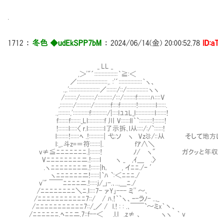
.
1712
：
冬色 ◆udEkSPP7bM
：
2024/06/14(金) 20:00:52.78
ID:a
_ LL _
,＞'"´::::::::::::::::｀≧:＜
／:::::::::::::::::::::,. :'´::::::::::::::::｀ヽ、
.,.':::::::::::::::::::::／:::::::/::/:::::::::::::::ヽヽ
/::::::::/::::::::::/::::::::::/:::/::::::::f:::::::::ﾊ::::V
,:::::::::/::::::::::/:::::::::::f::::f:::::::::::!::::::::::::l::::::.
.,::::::::,':::::::::::f:::::::::::/|::::lﾕﾕL_l:::::::::::::l:::::::!
f:::::::f:::::::_Ll:::::::::::f 川 V::::::ll｀`:::::::::!:::::::!
!:::::::l:::::〈 r.l:::::::::::l了示拆､l从::::/:/`::::::!
l::::::::!::::::ﾍ .!::::::::::| 弋;ソ ヽ Vzﾐl:/::从 
l:_,.斗z=＝符:::::::|. fｱ∧＼
v≠≦ﾆﾆﾆﾆﾆﾆﾆ.|:::::::! ﾉ/ ヽ" ガクッと年収
Vﾆﾆﾆﾆﾆﾆﾆﾆニ.!::::::l ヽ _ ,ｲ＿ .〉
.ヽﾆﾆﾆﾆﾆﾆﾆニ.!::::::|h｡ , イﾆﾆ./ｰ ′
ヽﾆﾆﾆﾆﾆﾆニ!::::::|`ﾊ `:＜ﾆﾆﾆ./
v'" ￣￣ﾆﾆﾆﾆニ.!:::::j/_｣-.､..,＿ﾆ./
/ﾆﾆﾆﾆﾆﾆﾆﾆ＼ﾆ.l::::7- ァY｣--- ミ'' ～､
/ﾆﾆﾆﾆﾆﾆﾆﾆﾆﾆﾆ7::/ / ﾊ.!｀`ヽ、ｰ-ラﾉ- ..,_
/ﾆﾆﾆﾆﾆﾆﾆﾆﾆﾆﾆ7::/_／ / l.! : : .､￣￣`～ミx｀丶、
/ﾆﾆﾆﾆﾆﾆ.ﾍﾆﾆニ.7::f--＜ .l.l .z≠ 、 ヽヽ ｀ v