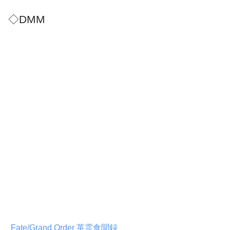
◇DMM
Fate/Grand Order 英霊食聞録