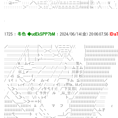
: : :≧=―''´ : : : : ／＼ﾆ二二', ',ﾆﾆ//ニニﾆ二二二{i:i:i:i:ｉ| |}!.: :∧ : : : :V '， 
: : : : : : : : : : ＞'´: : : : : ＞､ﾆﾆ',_',=//ニニニニニ二/i:i:i:i:i| ｌﾑ: : :∧: : : :.＼ . ', 
.
1725
：
冬色 ◆udEkSPP7bM
：
2024/06/14(金) 20:06:07.56
ID:a
／:::::::::::::::::::::://:::::::::::|＼:::::::::::| ∨二二二∨/. |:i:i:i:i:i:i:i:i:i:i:i:i:i:i:i:i:i:i
::::::::::::::::::::::::://|:::::::::::|:::::::＞＜:::::::∨二二∨. |:i:i:i:i:i:i:i:i:i:i:i:i:i:i:i:i:i:i:i:i
:::::::::::::::::://i.::|:::::::::::ト丶:::::::::::＞＜∨二∧. |:i:i:i:i:i:i:i:i:i:i:i:i:i:i:i:i:i:i:i:i
::::::::::::::::::// | |:::::::|::ｙ┴一──:::::::::::´｀＼∧ |:i:i:i:i:i:i:i:i:i:i:i:i:i:i:i:i:i:i:i
:::::::::::::::/A:::::ムイ二::::::::::::::::::::::::::::::::/::::ﾍ:::::::::::気ﾍ. |:i:i:i:i:i:i:i:i:i:i:i:i:i:i:i:i:i:i
::::::::::://＜二＿＿,‐‐::::::::／:::::::/:::/:::::::::》:::::::ムΞム |:i:i:i:i:i:i:i:i:i:i:i:i:i:i:i:i
:::::::/ / 巛⊥〆:::::::::::／:::::::::::::::/:::::::/:::::::i 川非彡|:i:i:i:i:i:i:i:i:i:i:i:i:i:i:i:i
::::/ イi ≦__,‐‐‐‐彳::.::::::::::::::::::/:::::::/:::::::::::::::! 川 杉|:i:i:i:i:i:i:i:i:i:i:i:i:i:i:i:i:i:i
/ い! i ＼＼__／イ ム-イ / /￣￣下ム ≦:i:i:i:i:i:i:i:i:i:i:i
ヽ i:::::::ゝｨイ:::://!:::::::イ/ /:::::::::ｨ イ|:::::ｨ芹ｔｘ、从ｨ《:i:i:i:i:i:i:i:i:i:i:i:i:i:i:i》
. ＼≫ヽ::::::::::::/::《!:::::／ｨ乍弋彳ｿ| . /¨下災刃ﾐ ﾉ:i:i:i:i:i:i:i:i:i:i:i:i:i/::::::
/ ＼≫ヽ:::::::巛i:::::《´卞升ｿ' ル ' _从__廿//／.:i:i:i:i:i:i:i:i:i:i:i:i/::::::::::
/＼ ＼≫ヽ::::: ∨i ヽ ﾚイ｀ 卜＿/.:i:i:i:i:i:i:i:i:i:i:i:i:i/ :::::::
:i:i:i:i:i＼＿＿＞≫＝＝ト| │.:i:i:i:i:i:i:i:i:i:i:i:i:i:i:i/:::::::::::
:i:i:i:i:i:i:i:i＼:i:i:i:i:iヾ ﾑ .八 マ フ |:i:i:i:i:i:i:i:i:i:i:i:i:i:i:i/::::::::::: ｨ
:i:i:i:i:i:i:i:i:i:i:i＼:i:i:i:i:i| ＼丶 ／¨|:i:i:i:i:i:i:i:i:i:i:i:i:i/＼厶孑
i:i:i:i:i弋────ト ヾ ＼丶丶 _____|_／´|:i:i:i:i:i:i:i:i:i:i:i:i/二｀＼