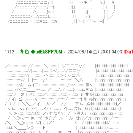
/ﾆﾆﾆﾆﾆﾆﾆハﾆニ7:::f .l l -‐キ ''" ﾊ..} \
./ﾆﾆﾆﾆﾆﾆﾆ/ﾆﾆニ7:::::{ .:!.l __ ｣ .... .} } }
/ﾆﾆﾆﾆﾆﾆﾆ∧ﾆﾆニ.!::::::l l l .:j ! ! ./
./ﾆﾆﾆﾆﾆﾆﾆ/:::::Vﾆﾆﾆｌ::::::|:. l l ,z彡 .| | ／
/ﾆﾆﾆﾆﾆﾆﾆ〃::::::::Vﾆﾆ.l::::::V: : . _.| |斗＜~⌒`ｰr -‐:| |´
.
1713
：
冬色 ◆udEkSPP7bM
：
2024/06/14(金) 20:01:04.03
ID:a
／:::::::::::::::::::::://:::::::::::|＼:::::::::::| ∨二二二∨/. |:i:i:i:i:i:i:i:i:i:i:i:i:i:i:i:i:i:i
::::::::::::::::::::::::://|:::::::::::|:::::::＞＜:::::::∨二二∨. |:i:i:i:i:i:i:i:i:i:i:i:i:i:i:i:i:i:i:i:i
:::::::::::::::::://i.::|:::::::::::ト丶:::::::::::＞＜∨二∧. |:i:i:i:i:i:i:i:i:i:i:i:i:i:i:i:i:i:i:i:i
::::::::::::::::::// | |:::::::|::ｙ┴一──:::::::::::´｀＼∧ |:i:i:i:i:i:i:i:i:i:i:i:i:i:i:i:i:i:i:i
:::::::::::::::/A:::::ムイ二::::::::::::::::::::::::::::::::/::::ﾍ:::::::::::気ﾍ. |:i:i:i:i:i:i:i:i:i:i:i:i:i:i:i:i:i:i
::::::::::://＜二＿＿,‐‐::::::::／:::::::/:::/:::::::::》:::::::ムΞム |:i:i:i:i:i:i:i:i:i:i:i:i:i:i:i:i
:::::::/ / 巛⊥〆:::::::::::／:::::::::::::::/:::::::/:::::::i 川非彡|:i:i:i:i:i:i:i:i:i:i:i:i:i
::::/ イi ≦__,‐‐‐‐彳::.::::::::::::::::::/:::::::/:::::::::::::::! 川 杉|:i:i:i:i:i:i:i:i:i:i:i:i:i:i:i:i:i:i
/ い! i ＼＼__／イ ム-イ / /￣￣下ム ≦:i:i:i:i:i:i:i:i:i:i:i:i:i:i:i／
ヽ i:::::::ゝｨイ:::://!:::::::イ/ /:::::::::ｨ イ|:::::ｨ芹ｔｘ、从ｨ《:i:i:i:i:i:i:i:i:i:i:i:i:i:i:i》
. ＼≫ヽ::::::::::::/::《!:::::／ｨ乍弋彳ｿ| . /¨下災刃ﾐ ﾉ:i:i:i:i:i:i
/ ＼≫ヽ:::::::巛i:::::《´卞升ｿ' ル ' _从__廿//／.:i:i:i:i:i:i:i:i
/＼ ＼≫ヽ::::: ∨i ヽ ﾚイ｀ 卜＿/.:i:i:i:i:i:i:i:i:i:i:i
:i:i:i:i:i＼＿＿＞≫＝＝ト| │.:i:i:i:i:i:i:i:i:i:
:i:i:i:i:i:i:i:i＼:i:i:i:i:iヾ ﾑ .八 マ フ |:i:i:i:i:i:i:i:i:i:i: