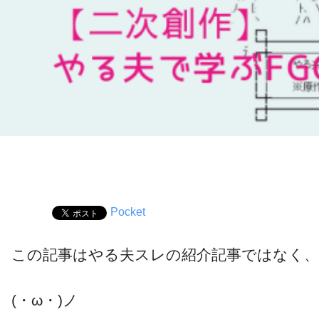
Pocket
この記事はやる夫スレの紹介記事ではなく
(・ω・)ノ