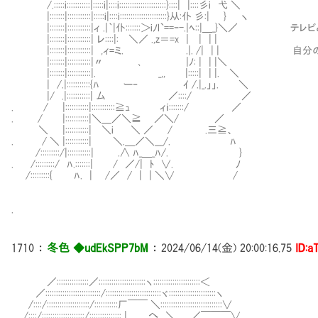
/.:::::i:::::::::::|:::::i|::::i::::::::::::::::::::::}::::| |::::彡i 弋 ＼
|:::::::|:::::::::::|:::::i|::::i::::::::::::::::::::::}从:仆 彡:| } ヽ
|:::::::|:::::::::::|ィ .|｀|仆:::::::＞iﾉl`==ｰ-.|ﾍ::|＿_
|:::::::|:::::::::::| レ::::|: ＼／ .,z＝=x | | | |
|:::::::|:::::::::::| ,ィ=ミ. .|. /| | |
|:::::::|:::::::::::|〃 ､ |ﾉ: | | |＼
|:::::::|:::::::::::|. _,, |:::::| | |. ＼
| /.|:::::::::::{ﾊ ー‐ ｲ /.|_.」」. ＼
|/ .|:::::::::::| 厶 ／::::/ ／
. / |:::::::::::|:::::::::::≧ｭ ィｉ:::::::/ ／
. / |:::::::::::|＼＿／＼≧ ／＼/ ／
＼ |:::::::::::| ＼i ＼ ／ / .三≧、
. / ＼ |:::::::::::| ＼.＿／＼___/. ﾊ
/:::::::::/|:::::::::::| .∧ ﾊ_＿_ﾊ/. }
. /:::::::::/ ﾊ.:::::::| / ／/| ﾄ ∨. ﾉ
/:::::::::{ ﾊ. | /／ / | | ＼∨ /
.
1710
：
冬色 ◆udEkSPP7bM
：
2024/06/14(金) 20:00:16.75
ID:a
／:::::::::::::::／::::::::::::::::::::::ヽ::::::::::::::::::::::＜
／::::::::::::::::::::::::::/::::::::::::::::::::::::::ヾ::::::::::::::::::::::ヽ
/::::/::::::::::::::::::::/:::::::::::厂￣￣ ＼:::::::::::::::::::::::::::::∨
. /::::/::::::::::::::::::::/::::::::::::::: | へ ＼＿__／￣￣￣∨