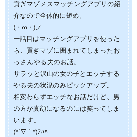
貢ぎマゾメスマッチングアプリの紹
介なので全体的に短め。
(・ω・)ノ
一話目はマッチングアプリを使った
ら、貢ぎマゾに囲まれてしまったお
っさんやる夫のお話。
サラッと沢山の女の子とエッチする
やる夫の状況のみピックアップ。
相変わらずエッチなお話だけど、男
の方が真顔になるのには笑ってしま
います。
(*´∇｀*)ｱﾊﾊ