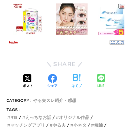
SHARE
LINE
ポスト
シェア
はてブ
CATEGORY :
やる夫スレ紹介・感想
TAGS :
R18
えっちなお話
オリジナル作品
マッチングアプリ
やる夫
小ネタ
短編