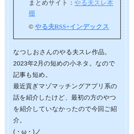
まとめサイト：
やる夫スレ本
棚
©
やる夫RSS+インデックス
なつしおさんのやる夫スレ作品。
2023年2月の短めの小ネタ。なので
記事も短め。
最近貢ぎマゾマッチングアプリ系の
話を紹介したけど、最初の方のやつ
を紹介していなかったので今回ご紹
介。
(・ω・)ノ