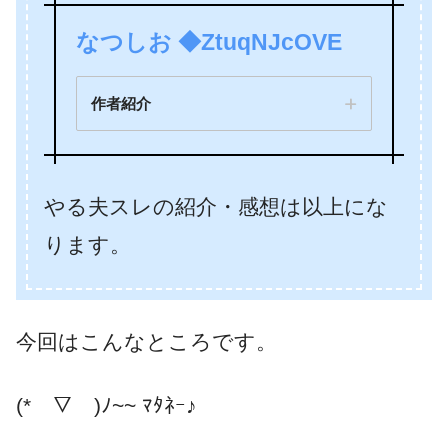
なつしお ◆ZtuqNJcOVE
作者紹介
やる夫スレの紹介・感想は以上にな
ります。
今回はこんなところです。
(*￣▽￣)ﾉ~~ ﾏﾀﾈｰ♪