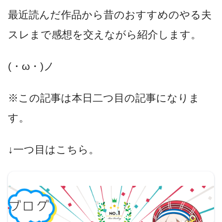
最近読んだ作品から昔のおすすめのやる夫
スレまで感想を交えながら紹介します。
(・ω・)ノ
※この記事は本日二つ目の記事になりま
す。
↓一つ目はこちら。