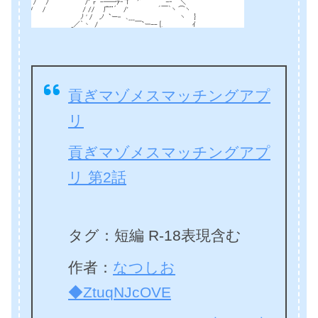
貢ぎマゾメスマッチングアプ
リ
貢ぎマゾメスマッチングアプ
リ 第2話
タグ：短編 R-18表現含む
作者：
なつしお
◆ZtuqNJcOVE