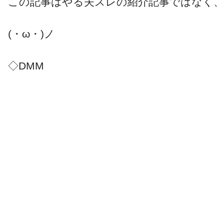
この記事はやる夫スレの紹介記事ではなく
(・ω・)ノ
◇DMM