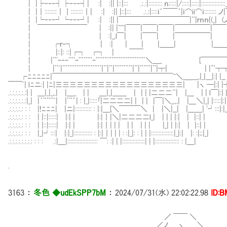
| |├‐‐‐┤├‐‐‐┤| :| :|| |::|::: .:.:|::::::::: ｎ:::::|/:::::|:::::|::::::::::::::
| |｜::::::::｜｜::::::::｜| :| :|| |::|::: .:.:|::::ｉ´￣￣｀|ｉ⌒ii⌒ｉ:::::::: 
| |└‐‐‐┘└‐‐‐┘| :| :|| |￣￣￣￣￣￣￣￣￣￣|¨|ｒｎｎ{(_| (
| ￣￣￣￣￣￣￣ | :|| |~~|￣￣|￣￣|￣￣|￣￣￣￣￣|￣￣
| | :|_,l￣| |￣￣| |￣￣￣￣￣| |￣￣￣
| ┌ｒ‐┐ | :| | | |＿＿| |
| |::|: ::|┌┐ ┌┐ | ￣
| |¨'ｰ‐‐'¨'ｰ'¨¨¨'ｰ'¨¨¨¨¨¨¨¨¨¨¨¨¨ﾟ＼＿_ [￣￣￣
| |¨ﾞ|¨¨¨¨¨¨¨¨¨¨¨|¨|¨|¨¨¨¨¨|¨|¨¨¨|¨|┬| | |^'┬┬‐‐‐‐‐_‐
┌ﾆﾆﾆﾆﾆ|￣￣￣￣￣￣￣￣￣￣￣￣￣￣￣￣￣~＼_＿___,|_|___|:| |__ 
￣￣ﾞ| lﾆニ:| |ﾆ|三三三三三三三三三三三三三三三三三三| |ヽ ─|:|
.:.:.:.:.:.:| | ＿|_|_,,| |＿_ | | ＿|_|＿＿ | | | |二二二¨| |＿ | | l
.:.:.:.:.:.:|_| |｀¨¨¨ﾞ| |ﾟ¨´| : |_|:::::｢|二二二二| | | | |￣|＼_,,,| |＿＼|_| 
.:.:.:.:.: : : |!ﾆﾆﾆ| |ニ|::::::::::: : |:|＿[＼￣￣￣＼ | |＼|__| |＿＿| '┘:::|:
.:.:.:.:.: : : | |::|:::::| |:| | |:|｜|＼|二二二二l_| | | | |:| | |::| | ::
.:.:.:.:.: : : | |::|:::::| |:| | |:|｜| | | | | | | | |_| | |:| | |::| | 
.:.:.:.:.: : : |_|┘:::| |:|_|:::::::::::: : |:|｜| | | : :|_|: : | | |:::::::::::::::|_|:| |: :|;;
.:.:.:.:.:.:.:.: : : : .:|＿|:::::::::::::::::::: ￣: :| | |:::::::::::::::| | |:::::::::::::::
.
3163
：
冬色 ◆udEkSPP7bM
：
2024/07/31(水) 22:02:22.98
ID:B
／ ￣￣ ＼
／ノ ヽ__ ＼