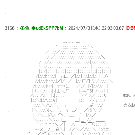
.
3166
：
冬色 ◆udEkSPP7bM
：
2024/07/31(水) 22:03:03.67
ID:B
-ｰ……‐-
´ .:.:.:.:.:.:.:.:.:.:.:.:.:.:.:｀丶
／ .:.:／.:.:.:.:.:.:.:.:.:.:.:.:.:.:.:.:.:.:.:.＼
.:.:／.:.:.:.:.:.:.:.:.:.:.:.:.:.:.:.:.:.:.:.:.:.:.:.:.:.＼
/ .:./.:.:.:.:.:.:.:.:.:.:.:.:.:.:.:.:.:.:.:.:.:.: |.:.:.:.:.:.:.:.:.、
′.:/.:.:.:.:.:.:.:.:.:.:.:.:.:.:.:.: |.:.:.:.:.:.: |.:.:.:.:.:.:.:.::.:.
. |.:.:/|.:.:.: : |.:.:.:.:.|.:.:.:.:.:.:.|.:.:.:.:.:.: |.:.:|.:.:.|.:.:.: |
. /|.:/.:|: : :.:.:|＿｣｣Ｌ..._／|.:.: | .:.:.|.:.:|.:.::|.:.:.八
/.:|/.:.:|: : ::.:.|／|/|.:／ |.:.:.厂/'トミ.:/.:.:.:.:.:.:＼
/{.:/.:.:.:|: : :| :|┬-＜,_ |／｣/ |:/|/.:/.:.:.:. |￣
. |.:{.:. :. /|: : :| :|⊥::::_厂 |:::::::Ｔ犲.:/.:.:.: | |
∧.:.:. ∧|: : :| :|.:.:.:.:.:. ｀冖’ /:/|.:.:.:.:
. |.:.:＼:{.:∧.:.:.Ｖ| ' .:.:.:.:. /:/:ﾘ.:.:. /
|.:.:.:.:.:＼∧.:.:.ﾞi, ┌ ,ぶﾞ.:.:.:./ 売
. |＼.:.:.:.:.'小,.:.: :ﾞi、 ゝ ..ノ ／|リﾞ:.:.:./
|.:.:.:＼＿|∧.:.: 个: . ____ ´ |/.:.／
＼.:.:.:.:.:.:＼ﾍ.:.:.:|＿ ＿|,__ /／ ＿＿
｀Ｔ⌒⌒⌒＼|／| ∧ ￣/￣「: : : : :.>､
_ -‐=乂＿ﾉ＿_込＼| /／＼／∧: : ＼: : :/: :::.
,:'´.: : :／/⌒刈.:.:.: .: ＼| | ∨ ∧: : : 〉 /: : :｜