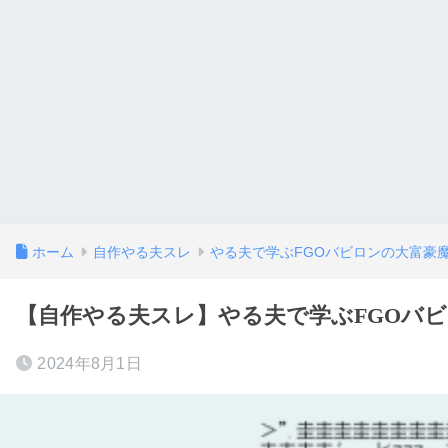
ホーム
自作やる夫スレ
やる夫で学ぶFGOバビロンの大富豪
【自作やる夫スレ】やる夫で学ぶFGOバビロ
2024年8月1日