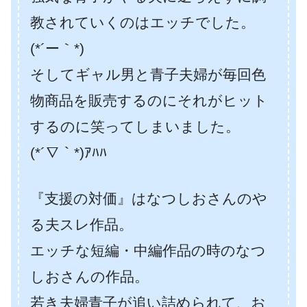
教されていくのはエッチでした。
(*´ー｀*)
そしてギャル男と青子夫婦が毎回色
物商品を販売するのにそれがヒット
するのに笑ってしまいました。
(*´∇｀*)ｱﾊﾊ
『支援の対価』はなつしおさんのや
る夫スレ作品。
エッチな短編・中編作品の時のなつ
しおさんの作品。
若き夫婦青子が追い詰められて、お