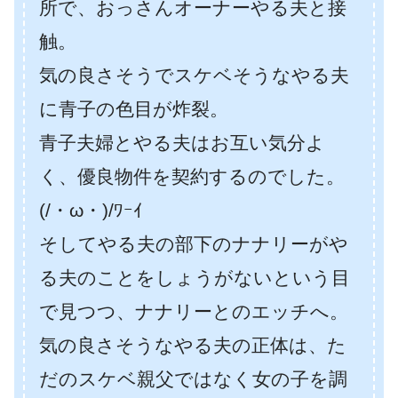
所で、おっさんオーナーやる夫と接
触。
気の良さそうでスケベそうなやる夫
に青子の色目が炸裂。
青子夫婦とやる夫はお互い気分よ
く、優良物件を契約するのでした。
(/・ω・)/ﾜｰｲ
そしてやる夫の部下のナナリーがや
る夫のことをしょうがないという目
で見つつ、ナナリーとのエッチへ。
気の良さそうなやる夫の正体は、た
だのスケベ親父ではなく女の子を調