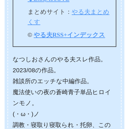
まとめサイト：
やる夫まとめ
くす
©
やる夫RSS+インデックス
なつしおさんのやる夫スレ作品。
2023/08の作品。
雑談所のエッチな中編作品。
魔法使いの夜の蒼崎青子単品ヒロイ
ンモノ。
(・ω・)ノ
調教・寝取り寝取られ・托卵、この