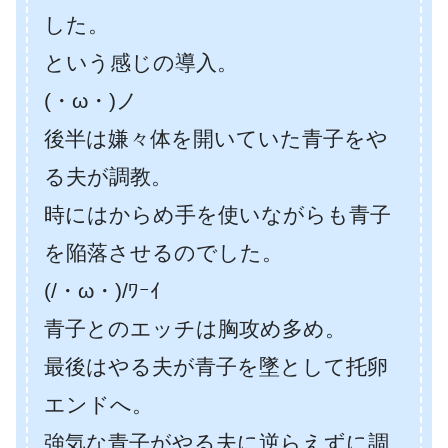
した。
という感じの導入。
(・ω・)ノ
後半は嫌々体を開いていた青子をや
る夫が調教。
時にはからめ手を使いながらも青子
を陥落させるのでした。
(/・ω・)/ﾜｰｲ
青子とのエッチは胸攻め多め。
最後はやる夫が青子を墜として托卵
エンドへ。
強気な青子がやる夫に逆らえずに調