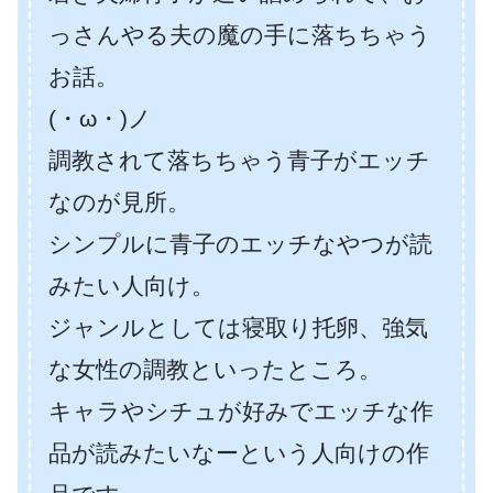
っさんやる夫の魔の手に落ちちゃう
お話。
(・ω・)ノ
調教されて落ちちゃう青子がエッチ
なのが見所。
シンプルに青子のエッチなやつが読
みたい人向け。
ジャンルとしては寝取り托卵、強気
な女性の調教といったところ。
キャラやシチュが好みでエッチな作
品が読みたいなーという人向けの作