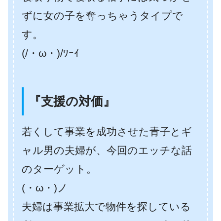
ずに女の子を奪っちゃうタイプで
す。
(/・ω・)/ﾜｰｲ
『支援の対価』
若くして事業を成功させた青子とギ
ャル男の夫婦が、今回のエッチな話
のターゲット。
(・ω・)ノ
夫婦は事業拡大で物件を探している