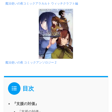
魔法使いの夜コミックアラカルト ウィッチクラフト編
魔法使いの夜 コミックアンソロジー 2
目次
『支援の対価』
『支援の対価』