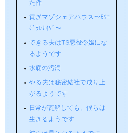
た件
貢ぎマゾシェアハウス〜ﾓｳﾆ
ｹﾞﾗﾚﾅｲｿﾞ〜
できる夫はTS悪役令嬢にな
るようです
水底の汚濁
やる夫は秘密結社で成り上
がるようです
日常が瓦解しても、僕らは
生きるようです