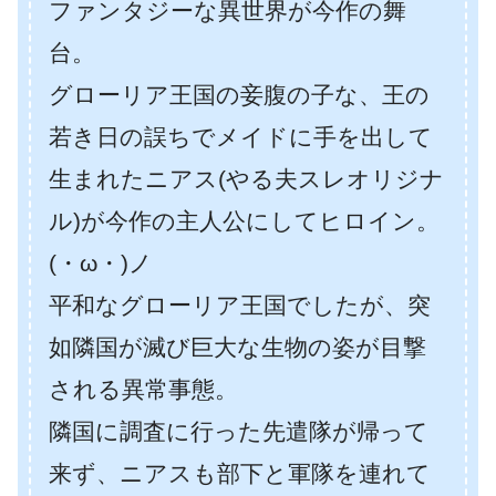
ファンタジーな異世界が今作の舞
台。
グローリア王国の妾腹の子な、王の
若き日の誤ちでメイドに手を出して
生まれたニアス(やる夫スレオリジナ
ル)が今作の主人公にしてヒロイン。
(・ω・)ノ
平和なグローリア王国でしたが、突
如隣国が滅び巨大な生物の姿が目撃
される異常事態。
隣国に調査に行った先遣隊が帰って
来ず、ニアスも部下と軍隊を連れて