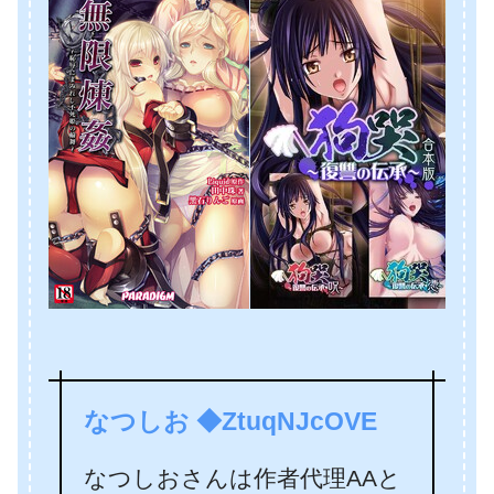
なつしお ◆ZtuqNJcOVE
なつしおさんは作者代理AAと