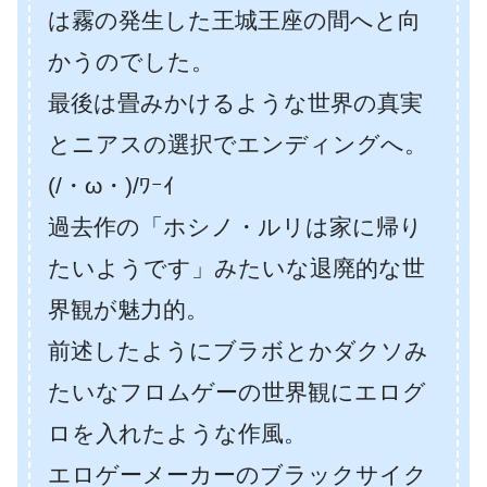
は霧の発生した王城王座の間へと向
かうのでした。
最後は畳みかけるような世界の真実
とニアスの選択でエンディングへ。
(/・ω・)/ﾜｰｲ
過去作の「ホシノ・ルリは家に帰り
たいようです」みたいな退廃的な世
界観が魅力的。
前述したようにブラボとかダクソみ
たいなフロムゲーの世界観にエログ
ロを入れたような作風。
エロゲーメーカーのブラックサイク