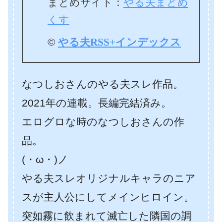
まとめサイト：
やる夫まとめ
くす
©
やる夫RSS+インデックス
なつしおさんのやる夫スレ作品。
2021年の連載。長編完結済み。
エログロな時のなつしおさんの作
品。
(・ω・)ノ
やる夫スレオリジナルキャラのニア
スが主人公にしてメインヒロイン。
突如霧に飲まれて滅亡した隣国の調