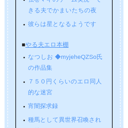
きる夫でかまいたちの夜
彼らは星となるようです
■
やる夫エロ本棚
なつしお ◆myjeheQZSo氏
の作品集
７５０円くらいのエロ同人
的な迷宮
宵闇探求録
種馬として異世界召喚され