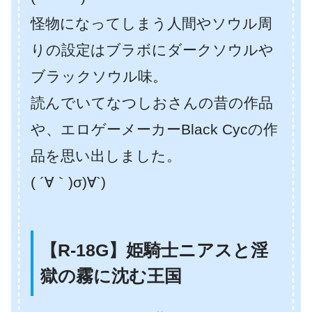
怪物になってしまう人間やソウル周
りの設定はブラボにダークソウルや
ブラックソウル味。
読んでいてなつしおさんの昔の作品
や、エロゲーメーカーBlack Cycの作
品を思い出しました。
( ´∀｀)σ)∀`)
【R-18G】姫騎士ニアスと淫
獄の霧に沈む王国