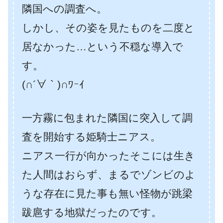
隣国への調査へ。
しかし、その姿を見たものを二度と
居なかった…という不穏な導入で
す。
(∩´∀｀)∩ﾜｰｲ
一方霧に包まれた隣国に突入して調
査を開始する姫騎士ニアス。
ニアス一行が向かったそこには生き
た人間はおらず、まるでゾンビのよ
うな存在に見た事も無い怪物が跳梁
跋扈する地獄だったのです。