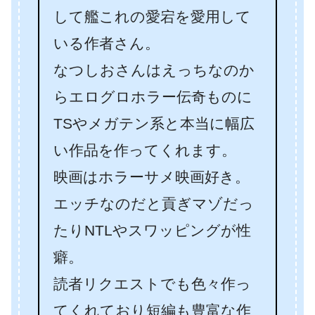
して艦これの愛宕を愛用して
いる作者さん。
なつしおさんはえっちなのか
らエログロホラー伝奇ものに
TSやメガテン系と本当に幅広
い作品を作ってくれます。
映画はホラーサメ映画好き。
エッチなのだと貢ぎマゾだっ
たりNTLやスワッピングが性
癖。
読者リクエストでも色々作っ
てくれており短編も豊富な作