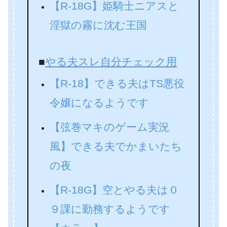
【R-18G】姫騎士ニアスと
淫獄の霧に沈む王国
■
やる夫スレ自分チェック用
【R-18】できる夫はTS悪役
令嬢になるようです
【弦巻マキのゲーム実況
風】できる夫でかまいたち
の夜
【R-18G】空とやる夫は０
９課に勤務するようです