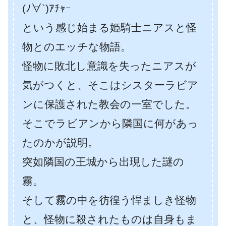
(ﾉ∀`)ｱﾁｬｰ
という感じ始まる姫騎士ニアスと怪
物とのエッチな物語。
怪物に敗北し意識を失ったニアスが
気がつくと、そこはシスターラビア
ンに保護された教会の一室でした。
そこでラビアンから隣国に何があっ
たのかが説明。
突如隣国の王城から出現した謎の
霧。
そして霧の中を彷徨う悍ましき怪物
と、怪物に殺されたものは自身もま