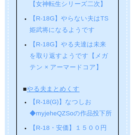
【女神転生シリーズ二次】
【R-18G】やらない夫はTS
姫武将になるようです
【R-18G】やる夫達は未来
を取り返すようです【メガ
テン × アーマードコア】
■
やる夫まとめくす
【R-18(G)】なつしお
◆myjeheQZSoの作品投下所
【R-18・安価】１５００円