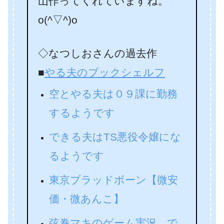
山作ってくれていますね。
o(^▽^)o
◇なつしおさんの過去作
■
やる夫のブックシェルフ
空とやる夫は０９課に勤務
するようです
できる夫はTS悪役令嬢にな
るようです
東京ブラッドボーン【微安
価・微あんこ】
弦巻マキのゲーム実況 で