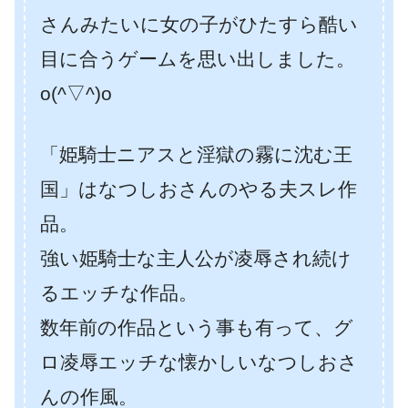
さんみたいに女の子がひたすら酷い
目に合うゲームを思い出しました。
o(^▽^)o
「姫騎士ニアスと淫獄の霧に沈む王
国」はなつしおさんのやる夫スレ作
品。
強い姫騎士な主人公が凌辱され続け
るエッチな作品。
数年前の作品という事も有って、グ
ロ凌辱エッチな懐かしいなつしおさ
んの作風。