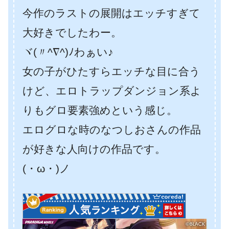
今作のラストの展開はエッチすぎて
大好きでしたわー。
ヾ(〃^∇^)ﾉわぁい♪
女の子がひたすらエッチな目に合う
けど、エロトラップダンジョン系よ
りもグロ要素強めという感じ。
エログロな時のなつしおさんの作品
が好きな人向けの作品です。
(・ω・)ノ