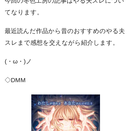
今回の冬色工房の記事はやる夫スレについ
てなります。
最近読んだ作品から昔のおすすめのやる夫
スレまで感想を交えながら紹介します。
(・ω・)ノ
◇DMM