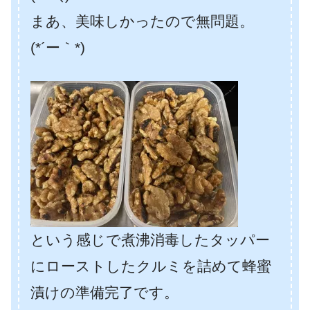
まあ、美味しかったので無問題。
(*´ー｀*)
という感じで煮沸消毒したタッパー
にローストしたクルミを詰めて蜂蜜
漬けの準備完了です。