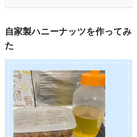
自家製ハニーナッツを作ってみ
た