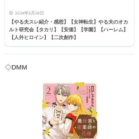
2024年3月28日
【やる夫スレ紹介・感想】【女神転生】やる夫のオカ
ルト研究会【タカリ】【安価】【学園】【ハーレム】
【人外ヒロイン】【二次創作】
◇DMM