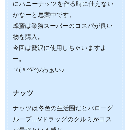
にハニーナッツを作る時に仕えない
かなーと思案中です。
蜂蜜は業務スーパーのコスパが良い
物を購入。
今回は贅沢に使用しちゃいますよ
ー。
ヾ(〃^∇^)ﾉわぁい♪
ナッツ
ナッツは冬色の生活圏だとバローグ
ループ…Vドラッグのクルミがコス