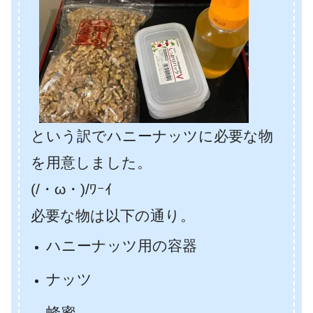
という訳でハニーナッツに必要な物
を用意しました。
(/・ω・)/ﾜｰｲ
必要な物は以下の通り。
ハニーナッツ用の容器
ナッツ
蜂蜜