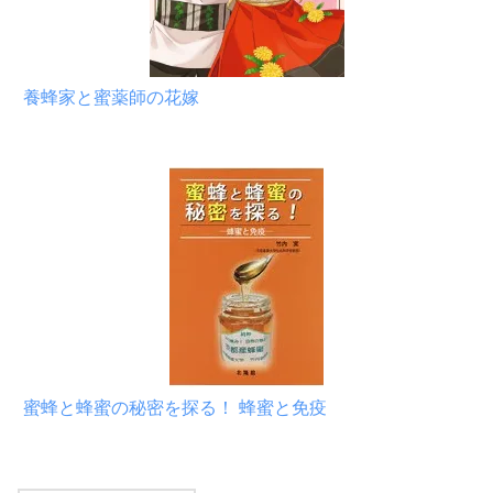
養蜂家と蜜薬師の花嫁
蜜蜂と蜂蜜の秘密を探る！ 蜂蜜と免疫