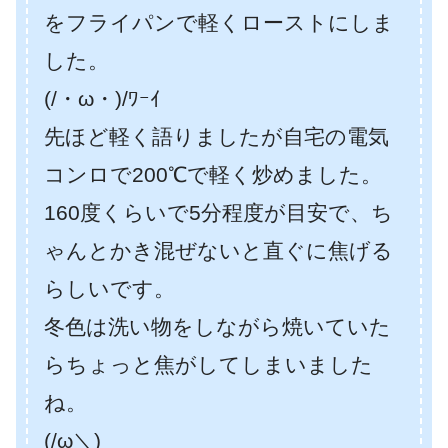
をフライパンで軽くローストにしま
した。
(/・ω・)/ﾜｰｲ
先ほど軽く語りましたが自宅の電気
コンロで200℃で軽く炒めました。
160度くらいで5分程度が目安で、ち
ゃんとかき混ぜないと直ぐに焦げる
らしいです。
冬色は洗い物をしながら焼いていた
らちょっと焦がしてしまいました
ね。
(/ω＼)