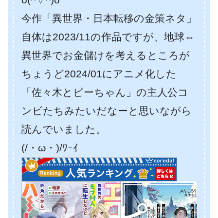
今作「異世界・日本転移の金策ネタ」
自体は2023/11の作品ですが、地球⇔
異世界でお金儲けを考えるところが
ちょうど2024/01にアニメ化した
「佐々木とピーちゃん」の主人公コ
ンビたちみたいだなーと思いながら
読んでいました。
(/・ω・)/ﾜｰｲ