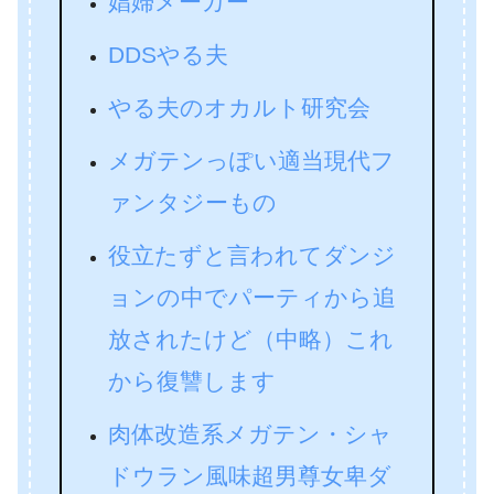
娼婦メーカー
DDSやる夫
やる夫のオカルト研究会
メガテンっぽい適当現代フ
ァンタジーもの
役立たずと言われてダンジ
ョンの中でパーティから追
放されたけど（中略）これ
から復讐します
肉体改造系メガテン・シャ
ドウラン風味超男尊女卑ダ