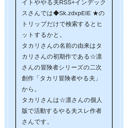
イトややる夫RSS+インデック
スさんでは◆Sk.zdxpEIE ★の
トリップだけで検索するとヒ
ットするかと。
タカリさんの名前の由来はタ
カリさんの初期作である☆凛
さんの冒険者シリーズの二次
創作「タカリ冒険者やる夫」
から。
タカリさんは☆凛さんの個人
版で活動するやる夫スレ作者
さんです。