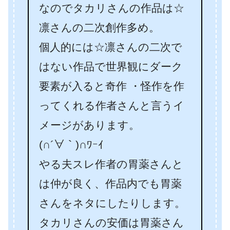
なのでタカリさんの作品は☆
凛さんの二次創作多め。
個人的には☆凛さんの二次で
はない作品で世界観にダーク
要素が入ると奇作 ・怪作を作
ってくれる作者さんと言うイ
メージがあります。
(∩´∀｀)∩ﾜｰｲ
やる夫スレ作者の胃薬さんと
は仲が良く、作品内でも胃薬
さんをネタにしたりします。
タカリさんの安価は胃薬さん