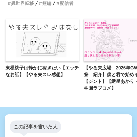
異世界転移
短編
配信者
東横桃子は静かに稼ぎたい【エッチ
【やる夫広場 2026年G
なお話】【やる夫スレ感想】
祭 紹介】僕と君で始め
【ジント】【紲星あかり
学園ラブコメ】
この記事を書いた人