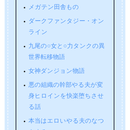
メガテン田舎もの
ダークファンタジー・オン
ライン
九尾の○女と○力タンクの異
世界転移物語
女神ダンジョン物語
悪の組織の幹部やる夫が変
身ヒロインを快楽堕ちさせ
る話
本当はエロいやる夫のなつ