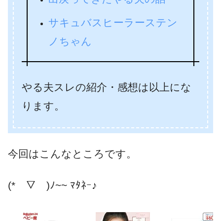
サキュバスヒーラーステン
ノちゃん
やる夫スレの紹介・感想は以上にな
ります。
今回はこんなところです。
(*￣▽￣)ﾉ~~ ﾏﾀﾈｰ♪