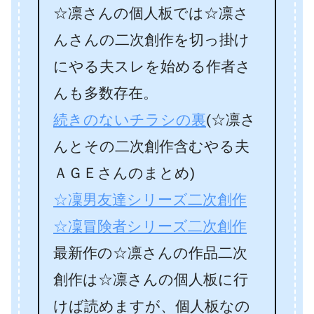
☆凛さんの個人板では☆凛さ
んさんの二次創作を切っ掛け
にやる夫スレを始める作者さ
んも多数存在。
続きのないチラシの裏
(☆凛さ
んとその二次創作含むやる夫
ＡＧＥさんのまとめ)
☆凜男友達シリーズ二次創作
☆凜冒険者シリーズ二次創作
最新作の☆凛さんの作品二次
創作は☆凛さんの個人板に行
けば読めますが、個人板なの