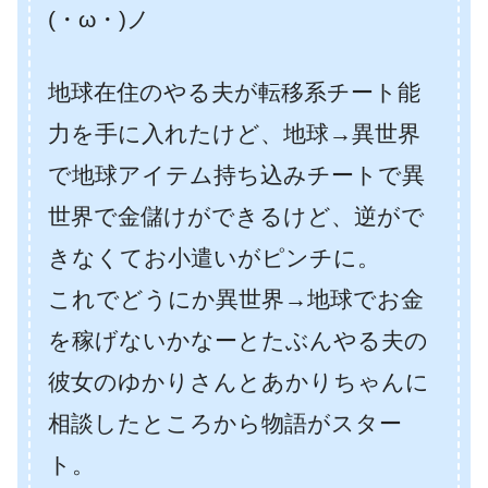
(・ω・)ノ
地球在住のやる夫が転移系チート能
力を手に入れたけど、地球→異世界
で地球アイテム持ち込みチートで異
世界で金儲けができるけど、逆がで
きなくてお小遣いがピンチに。
これでどうにか異世界→地球でお金
を稼げないかなーとたぶんやる夫の
彼女のゆかりさんとあかりちゃんに
相談したところから物語がスター
ト。