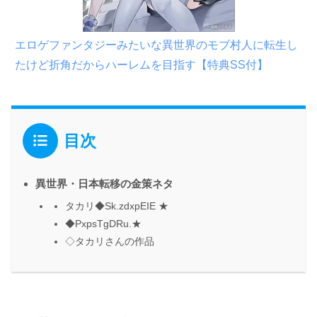
エロゲファンタジーみたいな異世界のモブ村人に転生し
たけど折角だからハーレムを目指す【特典SS付】
目次
異世界・日本転移の金策ネタ
タカリ◆Sk.zdxpEIE ★
◆PxpsTgDRu.★
◇タカリさんの作品