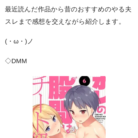
最近読んだ作品から昔のおすすめのやる夫
スレまで感想を交えながら紹介します。
(・ω・)ノ
◇DMM