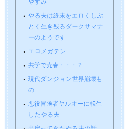
やすみ
やる夫は終末をエロくしぶ
とく生き残るダークサマナ
ーのようです
エロメガテン
共学で売春・・・？
現代ダンジョン世界崩壊も
の
悪役冒険者ヤルオーに転生
したやる夫
出戻ってきたやる夫の話