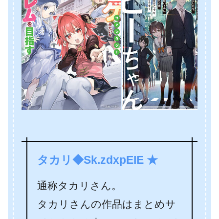
タカリ◆Sk.zdxpEIE ★
通称タカリさん。
タカリさんの作品はまとめサ