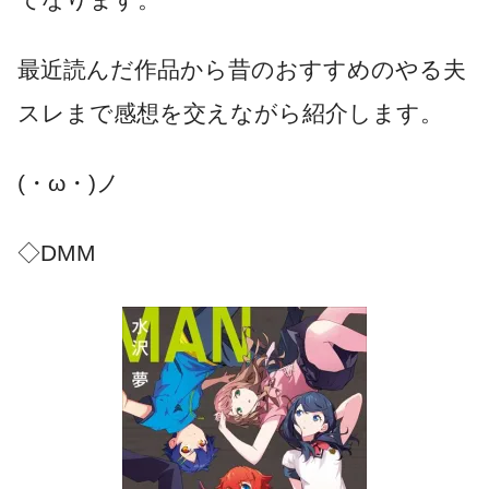
最近読んだ作品から昔のおすすめのやる夫
スレまで感想を交えながら紹介します。
(・ω・)ノ
◇DMM