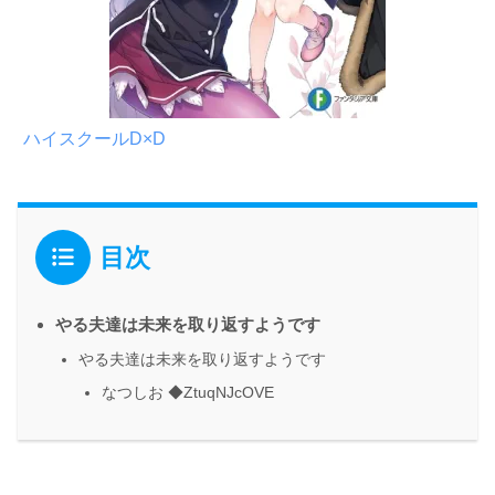
ハイスクールD×D
目次
やる夫達は未来を取り返すようです
やる夫達は未来を取り返すようです
なつしお ◆ZtuqNJcOVE