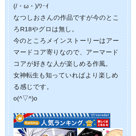
(/・ω・)/ﾜｰｲ
なつしおさんの作品ですが今のとこ
ろR18やグロは無し。
今のところメインストーリーはアー
マードコア寄りなので、アーマード
コアが好きな人が楽しめる作風。
女神転生も知っていればより楽しめ
る感じです。
o(^▽^)o