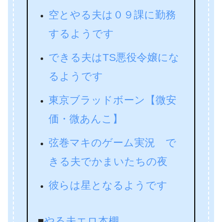
空とやる夫は０９課に勤務
するようです
できる夫はTS悪役令嬢にな
るようです
東京ブラッドボーン【微安
価・微あんこ】
弦巻マキのゲーム実況 で
きる夫でかまいたちの夜
彼らは星となるようです
■
やる夫エロ本棚