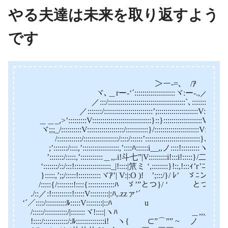
やる夫達は未来を取り返すよう
です
＞ー-=､ /ｱ ＿
ヾ､＿rー-‘´::::::::::::::::::::ヾ:ー-.,／ ゞ
／:::/::::::::::::::::::::::::::::::::::::::`､:::::::＞..､_
／:::::::/::::::::::::::::::::::::’;::::::::::::::::::::V::::::::::::
＿＿_,>’:::::::::V:::::::::::::::::::::::::::::}::}:::::::::::::::::::V::::::::::
ヾ;;;_/::::::::::V::::::::::::::::::/:::::::::::}/::::::::::::::::::::::V:::::::::::
/::::::::::::/:::::::::::::::::/::::/::::::’:::::::::::::::::::::::::::}､:::::::}
;’:::::::/::::,’::::::::::::::::::,’::::ﾊ::::::i__,,ノ::::!:::::::::ヽ}ハ
’:::::::/:::::,’:::::::::::＿,,.i!斗七”|V:::::::::i!:::i!:::::}/二i!-}／:::
‘:::::::/::/:::!::::::::::::::::::_|!::::|笊ミ ‘,::::::::}!::,!:::ｨ’r’ﾆミ,~i!､::
}:::::,’;;/:::::!:::::::::::ヾｱ’| V:|:O )! ’;:::/}/ ﾚ’ ゞﾆン }ｱ/:
/:::::{/::::::::!::::{:::::::::::::ﾊ ゞ’”とつ}/ ‘ とつ_＿ }/
./::／:!::::::::::!:::::V:::::::::|:ﾊ,.zzァ’´ /~}
‘´／::::/::::::::::ﾙ:::::V::::::::|::
/:::::/:::::::::::/|:::::::ヾ!::::|ヽﾊ ＿,,,_ }::
!::::/::::::::::::/:ﾙ::::::::::::::i! ヽ{ ⊂”⌒”” ~ ノ J八::::