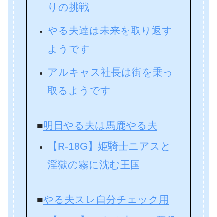
りの挑戦
やる夫達は未来を取り返す
ようです
アルキャス社長は街を乗っ
取るようです
■
明日やる夫は馬鹿やる夫
【R-18G】姫騎士ニアスと
淫獄の霧に沈む王国
■
やる夫スレ自分チェック用