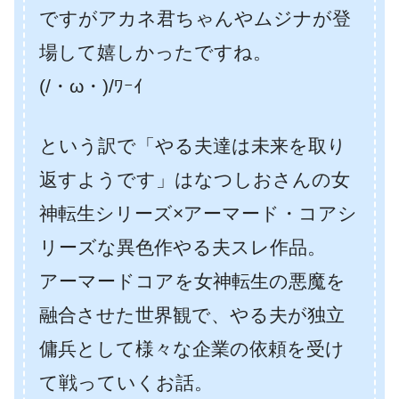
ですがアカネ君ちゃんやムジナが登
場して嬉しかったですね。
(/・ω・)/ﾜｰｲ
という訳で「やる夫達は未来を取り
返すようです」はなつしおさんの女
神転生シリーズ×アーマード・コアシ
リーズな異色作やる夫スレ作品。
アーマードコアを女神転生の悪魔を
融合させた世界観で、やる夫が独立
傭兵として様々な企業の依頼を受け
て戦っていくお話。