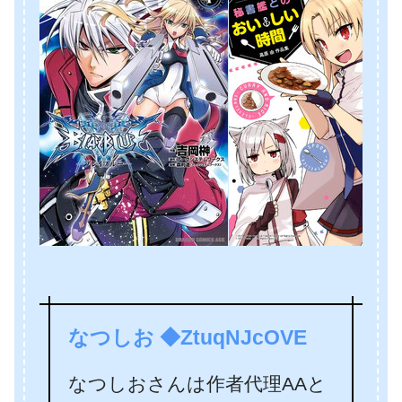
なつしお ◆ZtuqNJcOVE
なつしおさんは作者代理AAと