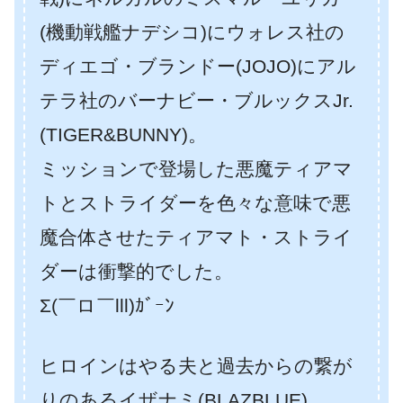
(機動戦艦ナデシコ)にウォレス社の
ディエゴ・ブランドー(JOJO)にアル
テラ社のバーナビー・ブルックスJr.
(TIGER&BUNNY)。
ミッションで登場した悪魔ティアマ
トとストライダーを色々な意味で悪
魔合体させたティアマト・ストライ
ダーは衝撃的でした。
Σ(￣ロ￣lll)ｶﾞｰﾝ
ヒロインはやる夫と過去からの繋が
りのあるイザナミ(BLAZBLUE)。