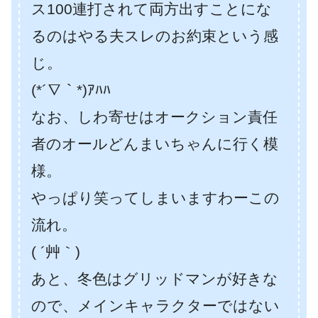
ス100連打されて両方出すことにな
るのはやる夫スレのお約束という感
じ。
(*´∇｀*)ｱﾊﾊ
なお、しわ寄せはオークション責任
者のオールどんまいちゃんに行く模
様。
やっぱり笑ってしまいますわーこの
流れ。
( ´艸｀)
あと、冬色はグリッドマンが好きな
ので、メインキャラクターではない