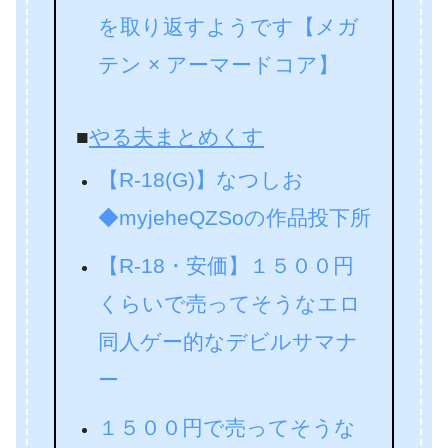
を取り返すようです【メガ
テン × アーマードコア】
■
やる夫まとめくす
【R-18(G)】なつしお
◆myjeheQZSoの作品投下所
【R-18・安価】１５００円
くらいで売ってそうなエロ
同人ゲー的なデビルサマナ
ー
１５００円で売ってそうな