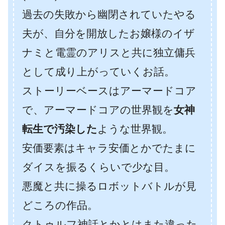
過去の失敗から幽閉されていたやる
夫が、自分を開放したお嬢様のイザ
ナミと電霊のアリスと共に独立傭兵
として成り上がっていくお話。
ストーリーベースはアーマードコア
で、アーマードコアの世界観を
女神
転生で汚染した
ような世界観。
安価要素はキャラ安価とかでたまに
ダイスを振るくらいで少な目。
悪魔と共に操るロボットバトルが見
どころの作品。
クトゥルフ神話とかとはまた違った