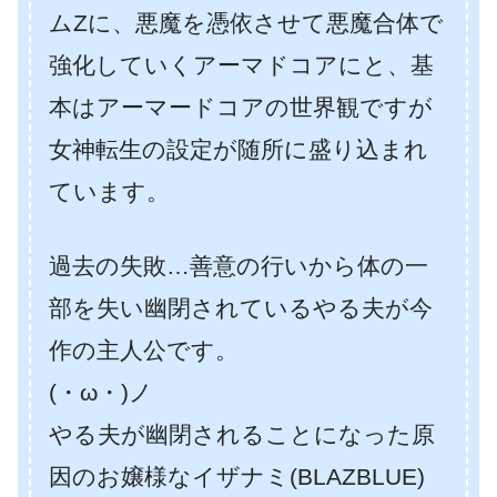
ムZに、悪魔を憑依させて悪魔合体で
強化していくアーマドコアにと、基
本はアーマードコアの世界観ですが
女神転生の設定が随所に盛り込まれ
ています。
過去の失敗…善意の行いから体の一
部を失い幽閉されているやる夫が今
作の主人公です。
(・ω・)ノ
やる夫が幽閉されることになった原
因のお嬢様なイザナミ(BLAZBLUE)