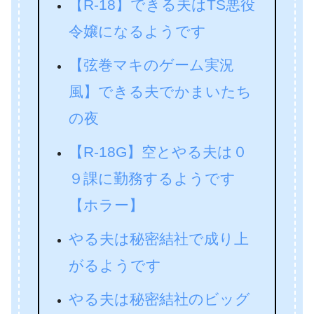
【R-18】できる夫はTS悪役
令嬢になるようです
【弦巻マキのゲーム実況
風】できる夫でかまいたち
の夜
【R-18G】空とやる夫は０
９課に勤務するようです
【ホラー】
やる夫は秘密結社で成り上
がるようです
やる夫は秘密結社のビッグ