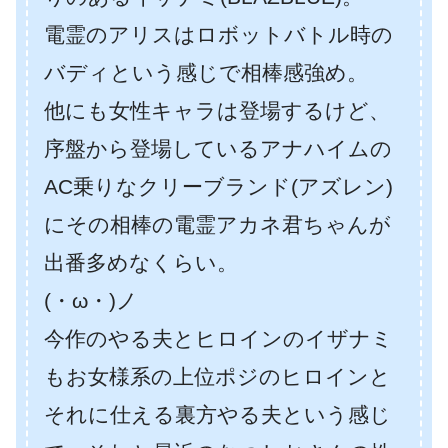
電霊のアリスはロボットバトル時の
バディという感じで相棒感強め。
他にも女性キャラは登場するけど、
序盤から登場しているアナハイムの
AC乗りなクリーブランド(アズレン)
にその相棒の電霊アカネ君ちゃんが
出番多めなくらい。
(・ω・)ノ
今作のやる夫とヒロインのイザナミ
もお女様系の上位ポジのヒロインと
それに仕える裏方やる夫という感じ