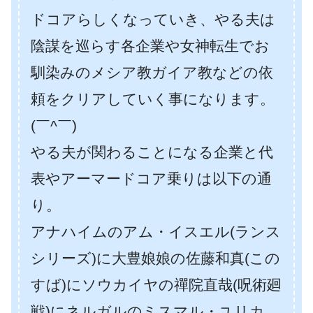
ドコアらしくなっていき、やる夫は
陰謀を巡らす各企業や女神転生でお
馴染みのメシア教ガイア教などの依
頼をクリアしていく事になります。
(￣^￣)ゞ
やる夫が関わることになる企業と代
表やアーマードコア乗りは以下の通
り。
アナハイムのアム・イスエル(ランス
シリーズ)に大豊娘娘の佐藤和真(この
すば)にソウカイヤの禪院直哉(呪術廻
戦)にネルガルのミスマル・ユリカ