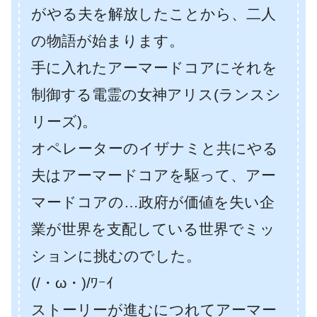
がやる夫を解放したことから、二人
の物語が始まります。
手に入れたアーマードコアにそれを
制御する電霊の女神アリス(ランスシ
リーズ)。
オペレーターのイザナミと共にやる
夫はアーマードコアを駆って、アー
マードコアの…政府が価値を失い企
業が世界を支配している世界でミッ
ションに挑むのでした。
(/・ω・)/ﾜｰｲ
ストーリーが進むにつれてアーマー