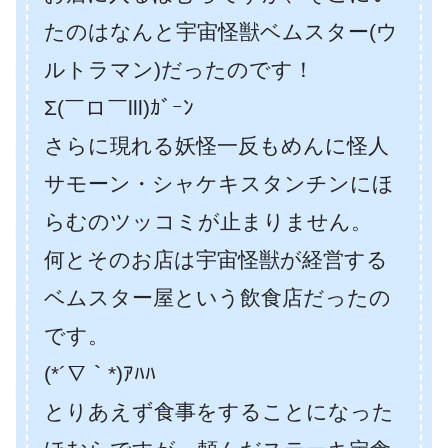
たのはなんと宇宙怪獣ベムスター(ウ
ルトラマン)だったのです！
Σ(￣ロ￣lll)ｶﾞｰﾝ
さらに現れる妖怪一反もめんに怪人
サモーン・シャケキスタンチンにほ
らむのツッコミが止まりません。
何とそのお店は宇宙怪獣が経営する
ベムスター屋という飲食店だったの
です。
(*´∇｀*)ｱﾊﾊ
とりあえず食事をすることになった