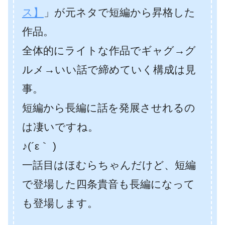
ス】
」が元ネタで短編から昇格した
作品。
全体的にライトな作品でギャグ→グ
ルメ→いい話で締めていく構成は見
事。
短編から長編に話を発展させれるの
は凄いですね。
♪(´ε｀ )
一話目はほむらちゃんだけど、短編
で登場した四条貴音も長編になって
も登場します。