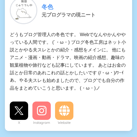
冬色
元プログラマの現ニート
どうもブログ管理人の冬色です。 Webでなんやかんやや
っている人間です。 (´・ω・) ブログ冬色工房はネット小
説とかやる夫スレとかの紹介・感想をメインに。 他にも
アニメ・漫画・動画・ドラマ。映画の紹介感想、趣味の
観葉植物や旅行なども記事にしています。 あとはお金の
話とか日常のあれこれの話とかしたいです (/・ω・)/ﾜｰｲ
あ、やる夫スレも始めましたので、ブログでも自分の作
品をまとめていこうと思います。 (・ω・)ノ
X
Instagram
Website