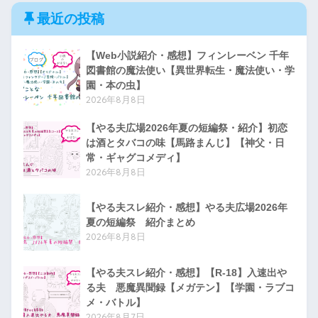
最近の投稿
【Web小説紹介・感想】フィンレーベン 千年
図書館の魔法使い【異世界転生・魔法使い・学
園・本の虫】
2026年8月8日
【やる夫広場2026年夏の短編祭・紹介】初恋
は酒とタバコの味【馬路まんじ】【神父・日
常・ギャグコメディ】
2026年8月8日
【やる夫スレ紹介・感想】やる夫広場2026年
夏の短編祭 紹介まとめ
2026年8月8日
【やる夫スレ紹介・感想】【R-18】入速出や
る夫 悪魔異聞録【メガテン】【学園・ラブコ
メ・バトル】
2026年8月7日