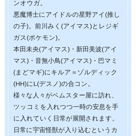
ンオウガ。
悪魔博士にアイドルの星野アイ(推し
の子)。前川みく(アイマス)とレジギ
ガス(ポケモン)。
本田未央(アイマス)・新田美波(アイ
マス)・音無小鳥(アイマス)・巴マミ
(まどマギ)にキルア＝ゾルディック
(HH)にL(デスノ)の合コン。
様々な人々がベムスター屋に訪れ、
ツッコミを入れつつ一時の安息を手
に入れていく日常が展開されます。
日常に宇宙怪獣が入り込むというカ