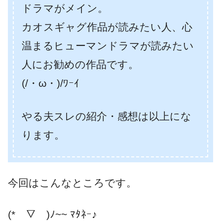
ドラマがメイン。
カオスギャグ作品が読みたい人、心
温まるヒューマンドラマが読みたい
人にお勧めの作品です。
(/・ω・)/ﾜｰｲ
やる夫スレの紹介・感想は以上にな
ります。
今回はこんなところです。
(*￣▽￣)ﾉ~~ ﾏﾀﾈｰ♪