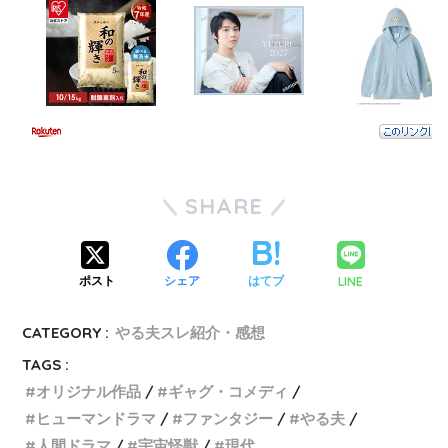
SHARE
LINE
ポスト
シェア
はてブ
CATEGORY :
やる夫スレ紹介・感想
TAGS :
オリジナル作品
ギャグ・コメディ
ヒューマンドラマ
ファンタジー
やる夫
人間ドラマ
宇宙怪獣
現代