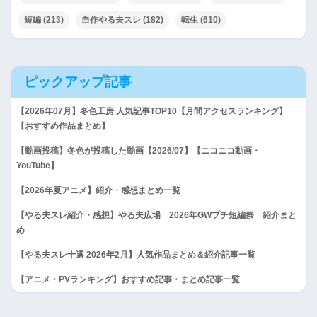
短編
(213)
自作やる夫スレ
(182)
転生
(610)
ピックアップ記事
【2026年07月】冬色工房 人気記事TOP10【月間アクセスランキング】
【おすすめ作品まとめ】
【動画投稿】冬色が投稿した動画【2026/07】【ニコニコ動画・
YouTube】
【2026年夏アニメ】紹介・感想まとめ一覧
【やる夫スレ紹介・感想】やる夫広場 2026年GWプチ短編祭 紹介まと
め
【やる夫スレ十選 2026年2月】人気作品まとめ＆紹介記事一覧
【アニメ・PVランキング】おすすめ記事・まとめ記事一覧