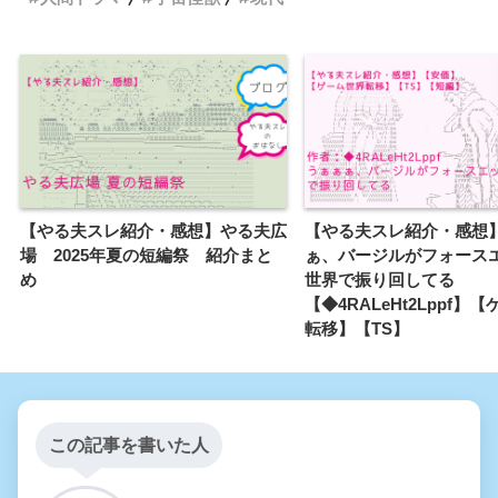
【やる夫スレ紹介・感想】やる夫広
【やる夫スレ紹介・感想
場 2025年夏の短編祭 紹介まと
ぁ、バージルがフォース
め
世界で振り回してる
【◆4RALeHt2Lppf】
転移】【TS】
この記事を書いた人