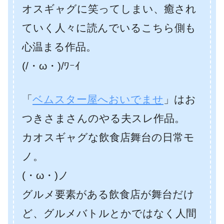
オスギャグに笑ってしまい、癒され
ていく人々に読んでいるこちら側も
心温まる作品。
(/・ω・)/ﾜｰｲ
「
ベムスター屋へおいでませ
」はお
つきさまさんのやる夫スレ作品。
カオスギャグな飲食店舞台の日常モ
ノ。
(・ω・)ノ
グルメ要素がある飲食店が舞台だけ
ど、グルメバトルとかではなく人間