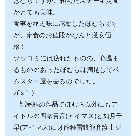
ほむらですが、頼んだステーキ定食
がとても美味。
食事を終え味に感動したほむらです
が、定食のお値段がなんと激安価
格！
ツッコミには疲れたものの、心温ま
るもののあったほむらは満足してベ
ムスター屋を去るのでした。
♪(´ε｀ )
一話完結の作品でほむら以外にもア
イドルの四条貴音(アイマス)と如月千
早(アイマス)に牙龍種雷狼龍弁護士ジ