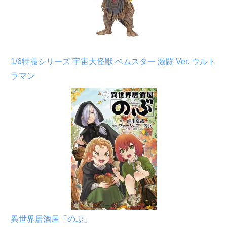
1/6特撮シリーズ 宇宙大怪獣 ベムスター 激闘 Ver. ウルト
ラマン
異世界居酒屋「のぶ」