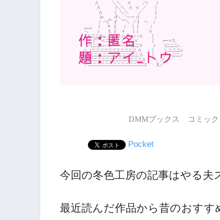
DMMブックス コミック 
Pocket
今回の冬色工房の記事はやる夫
最近読んだ作品から昔のおすす