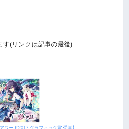
す(リンクは記事の最後)
ワード2017 グラフィック賞 受賞】