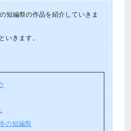
冬の短編祭の作品を紹介していきま
といきます。
ウ
む
冬の短編祭