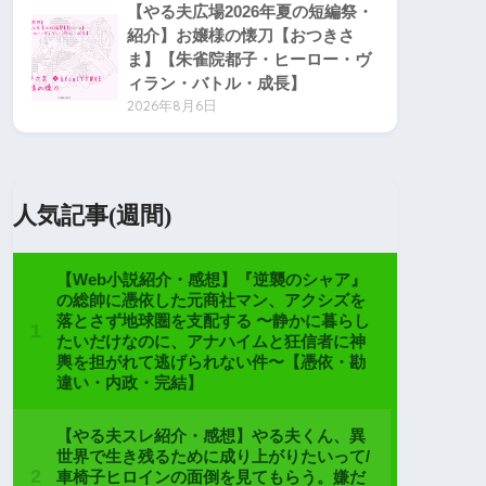
【やる夫広場2026年夏の短編祭・
紹介】お嬢様の懐刀【おつきさ
ま】【朱雀院都子・ヒーロー・ヴ
ィラン・バトル・成長】
2026年8月6日
人気記事(週間)