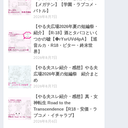
【メガテン】【学園・ラブコメ・
バトル】
2026年8月7日
【やる夫広場2026年夏の短編祭・
紹介】【R-18】酒とタバコといく
つかの嘘【◆rYsrUVd4pA】【巡
音ルカ・R18・ビター・終末世
界】
2026年8月7日
【やる夫スレ紹介・感想】やる夫
広場2026年夏の短編祭 紹介まと
め
2026年8月7日
【やる夫スレ紹介・感想】真・女
神転生 Road to the
Transcendence【R18・安価・ラ
ブコメ・イチャラブ】
2026年8月6日