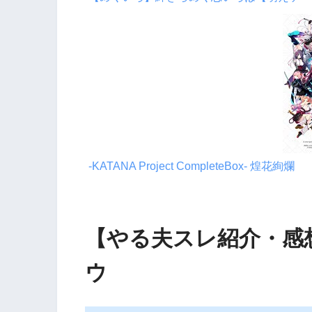
-KATANA Project CompleteBox- 煌花絢爛
【やる夫スレ紹介・感
ウ