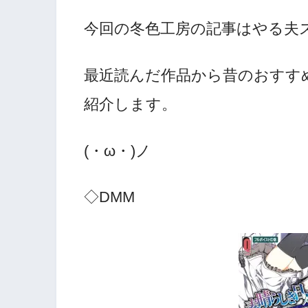
今回の冬色工房の記事はやる夫
最近読んだ作品から昔のおすす
紹介します。
(・ω・)ノ
◇DMM