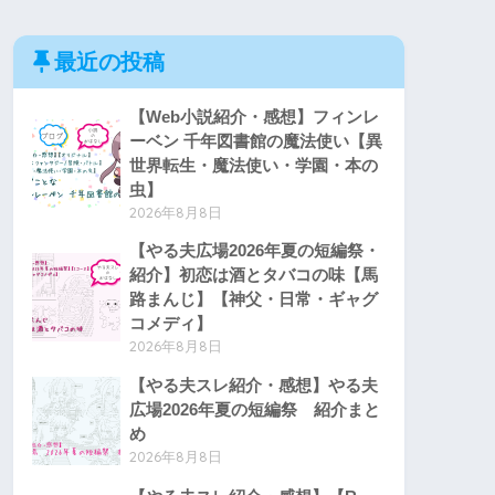
最近の投稿
【Web小説紹介・感想】フィンレ
ーベン 千年図書館の魔法使い【異
世界転生・魔法使い・学園・本の
虫】
2026年8月8日
【やる夫広場2026年夏の短編祭・
紹介】初恋は酒とタバコの味【馬
路まんじ】【神父・日常・ギャグ
コメディ】
2026年8月8日
【やる夫スレ紹介・感想】やる夫
広場2026年夏の短編祭 紹介まと
め
2026年8月8日