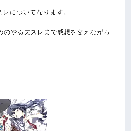
スレについてなります。
めのやる夫スレまで感想を交えながら