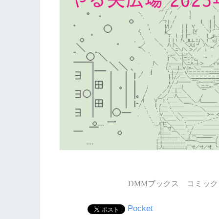
DMMブックス コミック 
Pocket