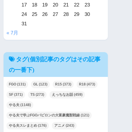
17
18
19
20
21
22
23
24
25
26
27
28
29
30
31
« 7月
タグ(個別記事のタグはその記事
の一番下)
FGO
(131)
GL
(123)
R15
(373)
R18
(473)
SF
(371)
TS
(273)
えっちなお話
(459)
やる夫
(1148)
やる夫で学ぶFGOバビロンの大富豪魔獣戦線
(121)
やる夫スレまとめ
(176)
アニメ
(243)