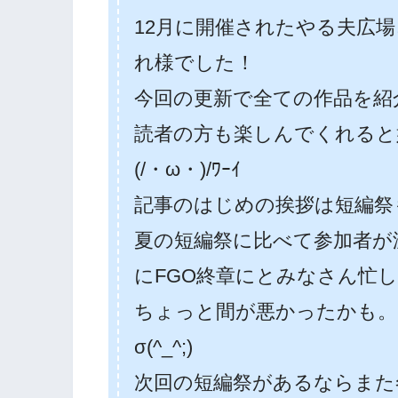
12月に開催されたやる夫広
れ様でした！
今回の更新で全ての作品を紹
読者の方も楽しんでくれると
(/・ω・)/ﾜｰｲ
記事のはじめの挨拶は短編祭
夏の短編祭に比べて参加者が
にFGO終章にとみなさん忙
ちょっと間が悪かったかも。
σ(^_^;)
次回の短編祭があるならまた