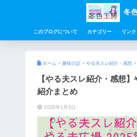
冬色
このブログについて
カテゴリー
リンク
ホーム
趣味の話
やる夫スレ紹介・感想
【やる夫スレ紹介・感想】
紹介まとめ
2026年1月3日