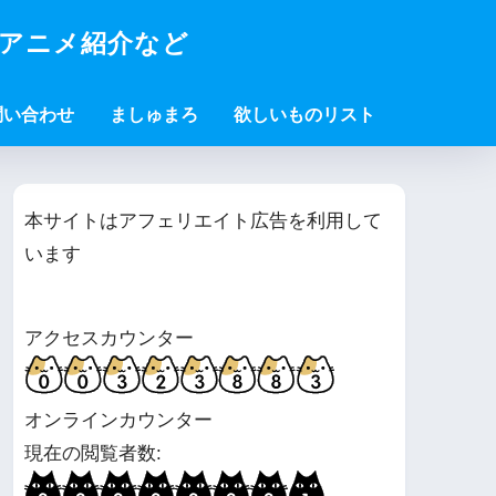
・アニメ紹介など
問い合わせ
ましゅまろ
欲しいものリスト
本サイトはアフェリエイト広告を利用して
います
アクセスカウンター
オンラインカウンター
現在の閲覧者数: