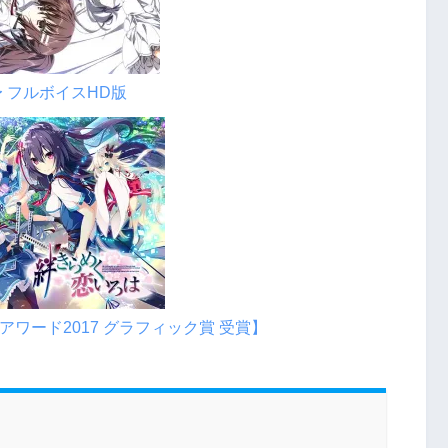
 フルボイスHD版
ワード2017 グラフィック賞 受賞】