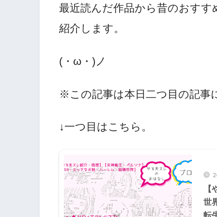
最近読んだ作品から昔のおすす
紹介します。
(・ω・)ノ
※この記事は本日二つ目の記事
↓一つ目はこちら。
【
世界
転