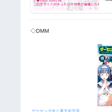
◇DMM
ゲーセン少女と異文化交流