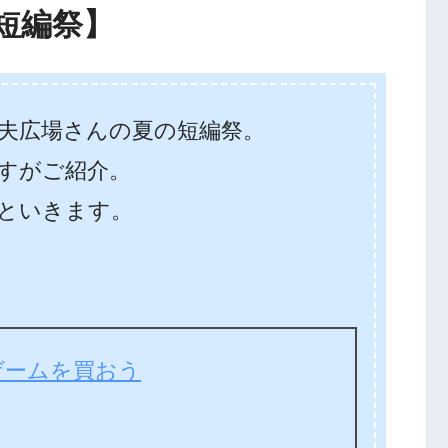
短編祭】
る夫広場さんの夏の短編祭。
すがご紹介。
といきます。
ゲームを買おう