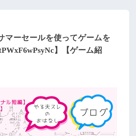
サマーセールを使ってゲームを
WxF6wPsyNc】【ゲーム紹