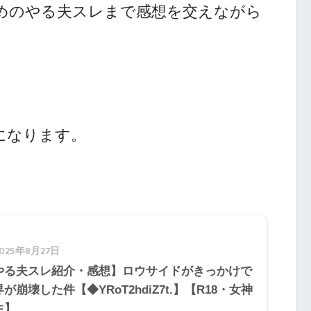
めのやる夫スレまで感想を交えながら
になります。
2025年8月27日
やる夫スレ紹介・感想】ロウサイドがきっかけで
が崩壊した件【◆YRoT2hdiZ7t.】【R18・女神
生】