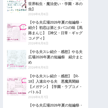
世界転生・魔法使い・学園・本の
虫】
2026年8月8日
【やる夫広場2026年夏の短編祭・
紹介】初恋は酒とタバコの味【馬
路まんじ】【神父・日常・ギャグ
コメディ】
2026年8月8日
【やる夫スレ紹介・感想】やる夫
広場2026年夏の短編祭 紹介まと
め
2026年8月8日
【やる夫スレ紹介・感想】【R-
18】入速出やる夫 悪魔異聞録
【メガテン】【学園・ラブコメ・
バトル】
2026年8月7日
【やる夫広場2026年夏の短編祭・