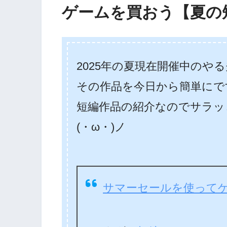
ゲームを買おう【夏の
2025年の夏現在開催中のや
その作品を今日から簡単にで
短編作品の紹介なのでサラッ
(・ω・)ノ
サマーセールを使って