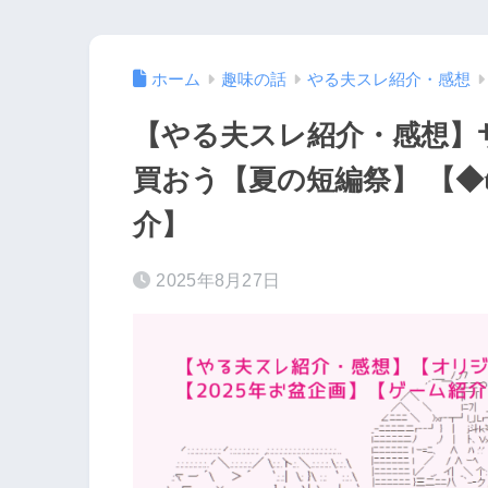
ホーム
趣味の話
やる夫スレ紹介・感想
【やる夫スレ紹介・感想】
買おう【夏の短編祭】 【◆tP
介】
2025年8月27日