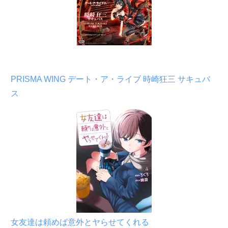
PRISMA WING デート・ア・ライブ 時崎狂三 サキュバ
ス
女友達は頼めば意外とヤらせてくれる