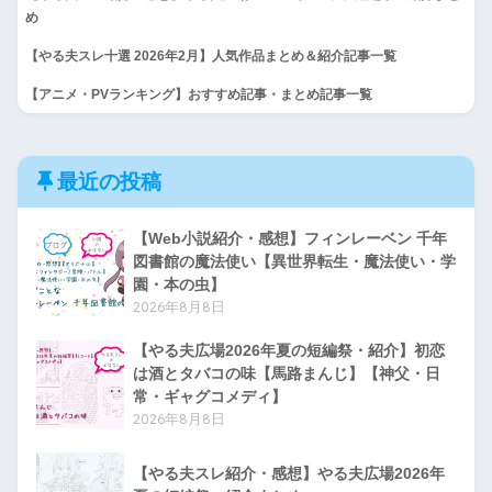
め
【やる夫スレ十選 2026年2月】人気作品まとめ＆紹介記事一覧
【アニメ・PVランキング】おすすめ記事・まとめ記事一覧
最近の投稿
【Web小説紹介・感想】フィンレーベン 千年
図書館の魔法使い【異世界転生・魔法使い・学
園・本の虫】
2026年8月8日
【やる夫広場2026年夏の短編祭・紹介】初恋
は酒とタバコの味【馬路まんじ】【神父・日
常・ギャグコメディ】
2026年8月8日
【やる夫スレ紹介・感想】やる夫広場2026年