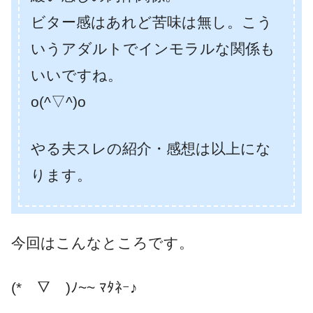
ビター感はあれど苦味は無し。こう
いうアダルトでインモラルな関係も
いいですね。
o(^▽^)o
やる夫スレの紹介・感想は以上にな
ります。
今回はこんなところです。
(*￣▽￣)ﾉ~~ ﾏﾀﾈｰ♪