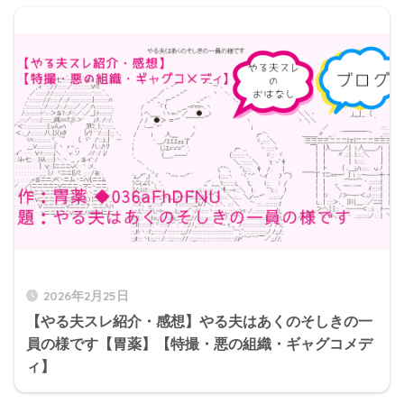
2026年2月25日
【やる夫スレ紹介・感想】やる夫はあくのそしきの一
員の様です【胃薬】【特撮・悪の組織・ギャグコメデ
ィ】