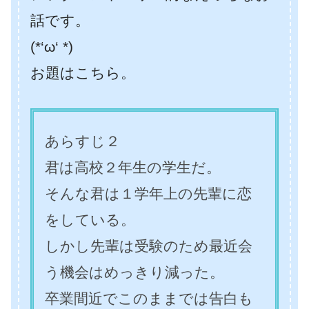
話です。
(*‘ω‘ *)
お題はこちら。
あらすじ２
君は高校２年生の学生だ。
そんな君は１学年上の先輩に恋
をしている。
しかし先輩は受験のため最近会
う機会はめっきり減った。
卒業間近でこのままでは告白も