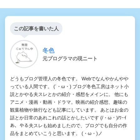
この記事を書いた人
冬色
元プログラマの現ニート
どうもブログ管理人の冬色です。 Webでなんやかんやや
っている人間です。 (´・ω・) ブログ冬色工房はネット小
説とかやる夫スレとかの紹介・感想をメインに。 他にも
アニメ・漫画・動画・ドラマ。映画の紹介感想、趣味の
観葉植物や旅行なども記事にしています。 あとはお金の
話とか日常のあれこれの話とかしたいです (/・ω・)/ﾜｰｲ
あ、やる夫スレも始めましたので、ブログでも自分の作
品をまとめていこうと思います。 (・ω・)ノ