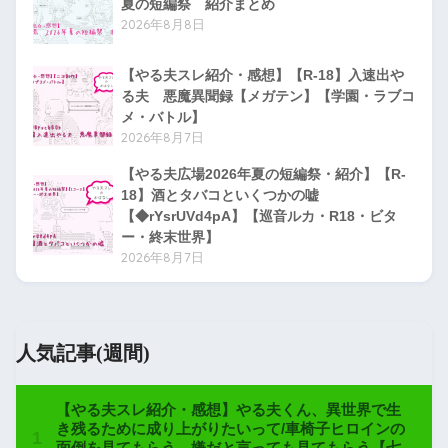
夏の短編祭 紹介まとめ
2026年8月8日
【やる夫スレ紹介・感想】【R-18】入速出や
る夫 悪魔異聞録【メガテン】【学園・ラブコ
メ・バトル】
2026年8月7日
【やる夫広場2026年夏の短編祭・紹介】【R-
18】酒とタバコといくつかの嘘
【◆rYsrUVd4pA】【巡音ルカ・R18・ビタ
ー・終末世界】
2026年8月7日
人気記事(週間)