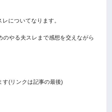
スレについてなります。
めのやる夫スレまで感想を交えながら
す(リンクは記事の最後)