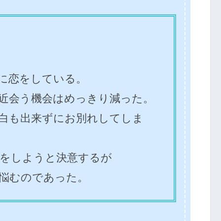
に恋をしている。
近会う機会はめっきり減った。
白も出来ずにお別れしてしま
をしようと決意するが
悩むのであった。