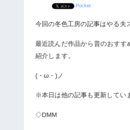
Pocket
今回の冬色工房の記事はやる夫
最近読んだ作品から昔のおすす
紹介します。
(・ω・)ノ
※本日は他の記事も更新していま
◇DMM