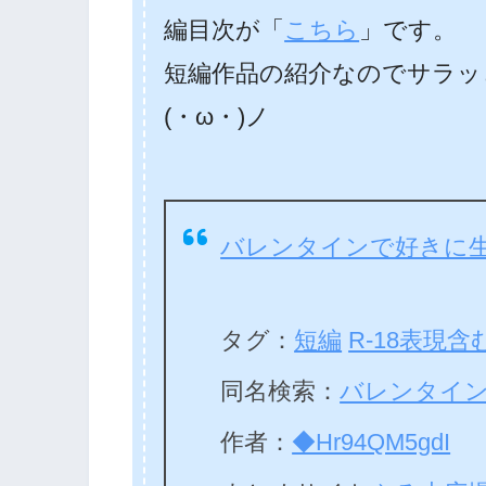
編目次が「
こちら
」です。
短編作品の紹介なのでサラッ
(・ω・)ノ
バレンタインで好きに
タグ：
短編
R-18表現含
同名検索：
バレンタイ
作者：
◆Hr94QM5gdI