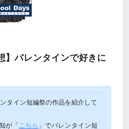
想】バレンタインで好きに
レンタイン短編祭の作品を紹介して
知が「
こちら
」でバレンタイン短