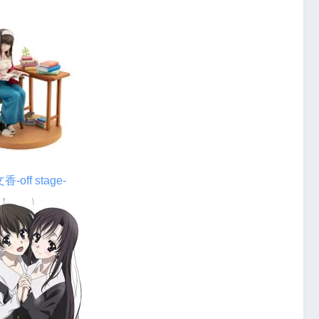
f stage-