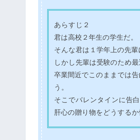
あらすじ２
君は高校２年生の学生だ。
そんな君は１学年上の先輩
しかし先輩は受験のため最
卒業間近でこのままでは告
う。
そこでバレンタインに告白
肝心の贈り物をどうするか