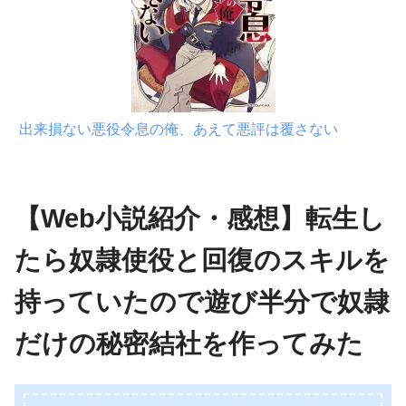
出来損ない悪役令息の俺、あえて悪評は覆さない
【Web小説紹介・感想】転生し
たら奴隷使役と回復のスキルを
持っていたので遊び半分で奴隷
だけの秘密結社を作ってみた