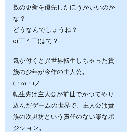
数の更新を優先したほうがいいのか
な？
どうなんでしょうね？
σ(￣＾￣)はて？
気が付くと異世界転生しちゃった貴
族の少年が今作の主人公。
(・ω・)ノ
転生先は主人公が前世でかつてやり
込んだゲームの世界で、主人公は貴
族の次男坊という責任のない楽なポ
ジション。