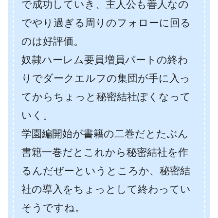
で成功していき、主人公も善人なの
でやり過ぎる周りのフォローに回る
のは好評価。
奴隷ハーレム要員増員パートの終わ
りでダークエルフの集団が手に入っ
てからちょっと秘密結社ぽくなって
いく。
学園編開始が書籍の二巻だとたぶん
書籍一巻だとこれから秘密結社を作
るんだぜーというところか、秘密結
社の導入をちょっとして終わってい
そうですね。