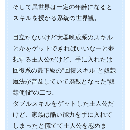
そして異世界は一定の年齢になると
スキルを授かる系統の世界観。
目立たないけど大器晩成系のスキル
とかをゲットできればいいなーと夢
想する主人公だけど、手に入れたは
回復系の最下級の”回復スキル”と奴隷
魔法が普及していて廃残となった”奴
隷使役”の二つ。
ダブルスキルをゲットした主人公だ
けど、家族は酷い能力を手に入れて
しまったと慌てて主人公を慰めま