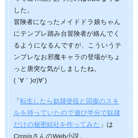
した。
冒険者になったメイドドラ娘ちゃん
にテンプレ踏み台冒険者が絡んでく
るようになるんですが、こういうテ
ンプレなお邪魔キャラの登場がちょ
っと唐突な気がしましたね。
( ´∀｀)σ)∀`)
「
転生したら奴隷使役と回復のスキ
ルを持っていたので遊び半分で奴隷
だけの秘密結社を作ってみた
」は
CrosisさんのWeb小説。