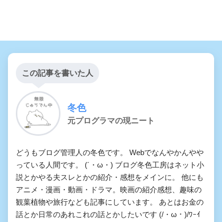
この記事を書いた人
冬色
元プログラマの現ニート
どうもブログ管理人の冬色です。 Webでなんやかんやや
っている人間です。 (´・ω・) ブログ冬色工房はネット小
説とかやる夫スレとかの紹介・感想をメインに。 他にも
アニメ・漫画・動画・ドラマ。映画の紹介感想、趣味の
観葉植物や旅行なども記事にしています。 あとはお金の
話とか日常のあれこれの話とかしたいです (/・ω・)/ﾜｰｲ