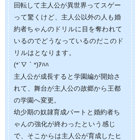
回転して主人公が異世界ってスゲー
って驚くけど、主人公以外の人も婚
約者ちゃんのドリルに目を奪われて
いるのでどうなっているのだこのド
リルはとなります。
(*´∇｀*)ｱﾊﾊ
主人公が成長すると学園編が開始さ
れて、舞台が主人公の故郷から王都
の学園へ変更。
幼少期の奴隷育成パートと婚約者ち
ゃんの強化が終わったという感じ
で、そこからは主人公が育成したヒ