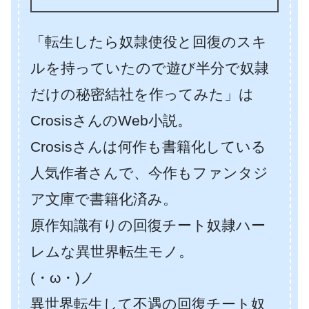
「転生したら奴隷使役と回復のスキ
ルを持っていたので遊び半分で奴隷
だけの秘密結社を作ってみた」は
CrosisさんのWeb小説。
Crosisさんは何作も書籍化している
人気作者さんで、今作もファンタジ
ア文庫で書籍化済み。
原作知識有りの回復チート奴隷ハー
レムな異世界転生モノ。
(・ω・)ノ
異世界転生して不遇の回復チート奴