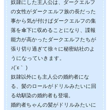
奴隷にした主人公は、ダークエルフ
の女性がダークエルフ族の長だった
事から気が付けばダークエルフの集
落を傘下に収めることになり、諜報
能力が高かったダークエルフたちが
張り切り過ぎて徐々に秘密結社のよ
うになっていきます。
♪(´ε｀ )
奴隷以外にも主人公の婚約者にな
る、髪のロールがドリルみたいに回
る幼馴染の婚約者も登場。
婚約者ちゃんの髪がドリルみたいに