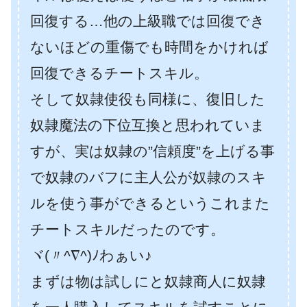
回復する…他の上級職では回復でき
ないほどの重傷でも時間をかければ
回復できるチートスキル。
そして奴隷使役も同様に、復旧した
奴隷魔法の下位互換と思われていま
すが、実は奴隷の”信頼度”を上げる事
で奴隷のバフに主人公が奴隷のスキ
ルを使う事ができるというこれまた
チートスキルだったのです。
ヾ(〃^∇^)ﾉわぁい♪
まずは物は試しにと奴隷商人に奴隷