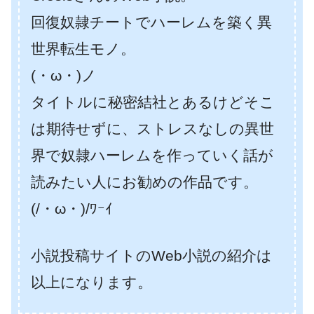
回復奴隷チートでハーレムを築く異
世界転生モノ。
(・ω・)ノ
タイトルに秘密結社とあるけどそこ
は期待せずに、ストレスなしの異世
界で奴隷ハーレムを作っていく話が
読みたい人にお勧めの作品です。
(/・ω・)/ﾜｰｲ
小説投稿サイトのWeb小説の紹介は
以上になります。