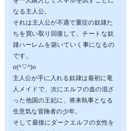
を一人購入してスキルを試すことに
なる主人公。
それは主人公が不遇で重症の奴隷た
ちを買い取り回復して、チートな奴
隷ハーレムを築いていく事になるの
です。
o(^▽^)o
主人公が手に入れる奴隷は最初に竜
人メイドで、次にエルフの血の混ざ
った他国の王妃に、将来執事となる
生意気な冒険者の少年。
そして最後にダークエルフの女性を