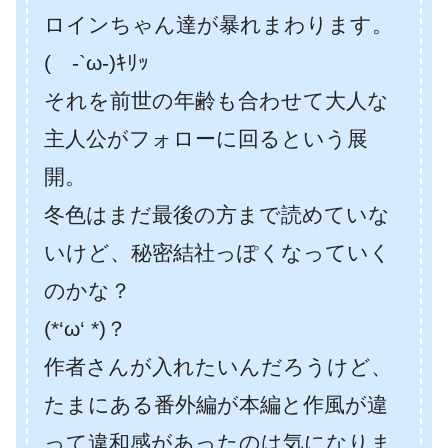
ロインちゃん達が暴れまわります。
( -`ω-)ｷﾘｯ
それを前世の年齢も合わせて大人な
主人公がフォローに回るという展
開。
冬色はまだ最後の方まで読めていな
いけど、秘密結社っぽくなっていく
のかな？
(*‘ω‘ *)？
作者さんが入れたいんだろうけど、
たまにある番外編が本編と作風が違
って違和感があったのは気になりま