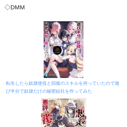
◇DMM
転生したら奴隷使役と回復のスキルを持っていたので遊
び半分で奴隷だけの秘密結社を作ってみた