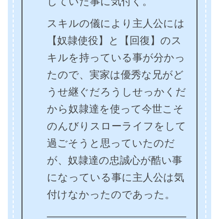
していた事に気付く。
スキルの儀により主人公には
【奴隷使役】と【回復】のス
キルを持っている事が分かっ
たので、実家は優秀な兄がど
うせ継ぐだろうしせっかくだ
から奴隷達を使って今世こそ
のんびりスローライフをして
過ごそうと思っていたのだ
が、奴隷達の忠誠心が酷い事
になっている事に主人公は気
付けなかったのであった。
───────────────────