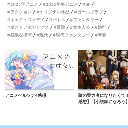
2025年アニメ
2025年冬アニメ
SF
アクション
オリジナル作品
ガールズラブ
ギャグ・コメディ
バトル
ファンタジー
ポストアポカリプス
冒険
女主人公
旅行
残酷な描写
現代
現代ファンタジー
青春
アニメペルソナ4感想
陰の実力者になりたくて
感想】【小説家になろう