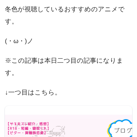
冬色が視聴しているおすすめのアニメで
す。
(・ω・)ノ
※この記事は本日二つ目の記事になりま
す。
↓一つ目はこちら。