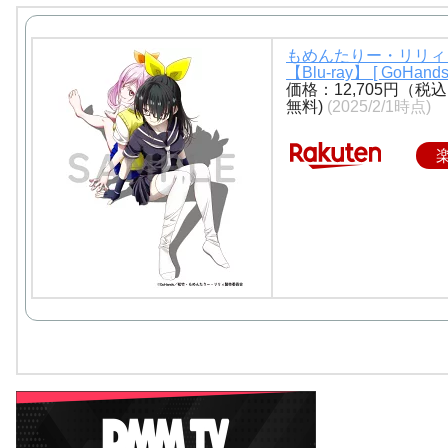
もめんたりー・リリィ 
【Blu-ray】 [ GoHands
価格：12,705円（税
無料)
(2025/2/1時点)