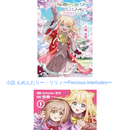
小説 もめんたりー・リリィ〜Precious Interludes〜