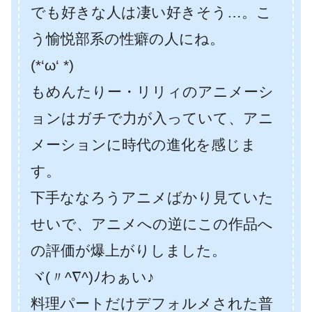
でも好きな人は凄い好きそう…。こ
う愉悦部系の性癖の人にね。
(*‘ω‘ *)
もめんたりー・リリィのアニメーシ
ョンはガチで力が入っていて、アニ
メーションに時代の進化を感じま
す。
下手ななろうアニメばかり見ていた
せいで、アニメへの逆にこの作品へ
の評価が爆上がりしました。
ヾ(〃^∇^)ﾉわぁい♪
料理パートだけデフォルメされた普