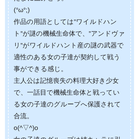
(°ω°;)
作品の用語としては”ワイルドハン
ト”が謎の機械生命体で、”アンドヴァ
リ”がワイルドハント産の謎の武器で
適性のある女の子達が契約して戦う
事ができる感じ。
主人公は記憶喪失の料理大好き少女
で、一話目で機械生命体と戦ってい
る女の子達のグループへ保護されて
合流。
o(^▽^)o