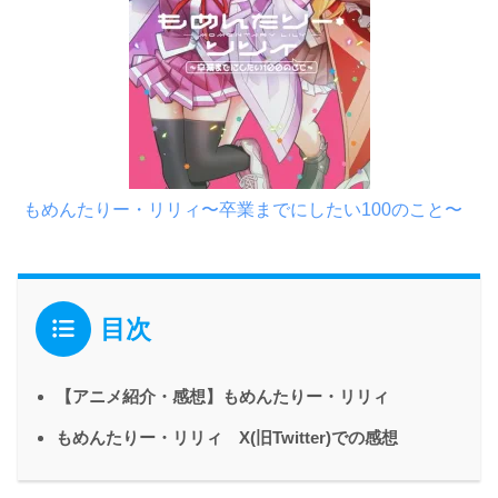
もめんたりー・リリィ〜卒業までにしたい100のこと〜
目次
【アニメ紹介・感想】もめんたりー・リリィ
もめんたりー・リリィ X(旧Twitter)での感想