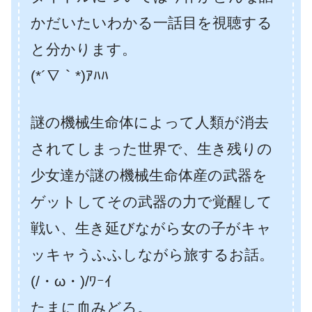
かだいたいわかる一話目を視聴する
と分かります。
(*´∇｀*)ｱﾊﾊ
謎の機械生命体によって人類が消去
されてしまった世界で、生き残りの
少女達が謎の機械生命体産の武器を
ゲットしてその武器の力で覚醒して
戦い、生き延びながら女の子がキャ
ッキャうふふしながら旅するお話。
(/・ω・)/ﾜｰｲ
たまに血みどろ。