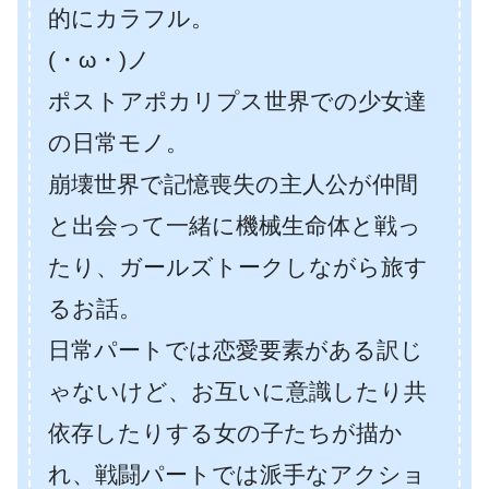
的にカラフル。
(・ω・)ノ
ポストアポカリプス世界での少女達
の日常モノ。
崩壊世界で記憶喪失の主人公が仲間
と出会って一緒に機械生命体と戦っ
たり、ガールズトークしながら旅す
るお話。
日常パートでは恋愛要素がある訳じ
ゃないけど、お互いに意識したり共
依存したりする女の子たちが描か
れ、戦闘パートでは派手なアクショ