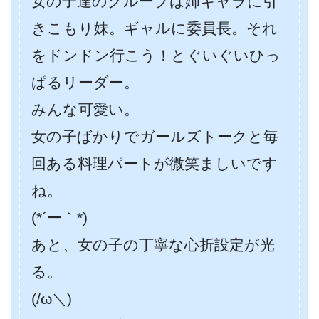
女の子達のグループは姉キャラに引
きこもり妹。ギャルに委員長。それ
をドンドン行こう！とぐいぐいひっ
ぱるリーダー。
みんな可愛い。
女の子ばかりでガールズトークと毎
回ある料理パートが微笑ましいです
ね。
(*´ー｀*)
あと、女の子の丁寧な心折設定が光
る。
(/ω＼)