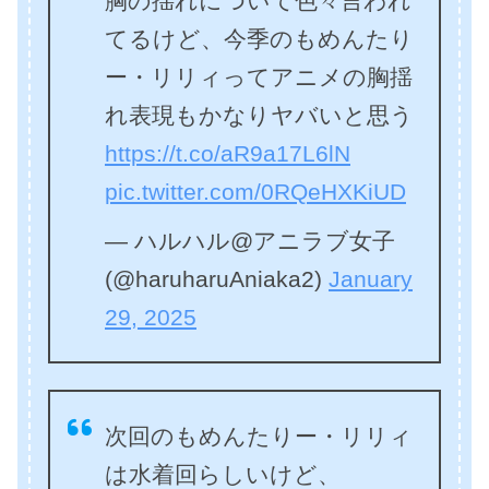
胸の揺れについて色々言われ
てるけど、今季のもめんたり
ー・リリィってアニメの胸揺
れ表現もかなりヤバいと思う
https://t.co/aR9a17L6lN
pic.twitter.com/0RQeHXKiUD
— ハルハル@アニラブ女子
(@haruharuAniaka2)
January
29, 2025
次回のもめんたりー・リリィ
は水着回らしいけど、