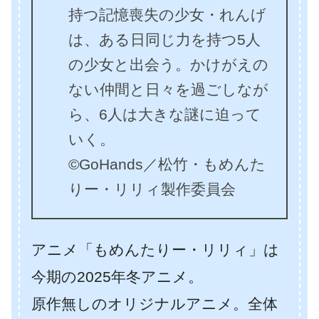
持つ記憶喪失の少女・れんげ
は、ある日同じ力を持つ5人
の少女と出会う。かけがえの
ない仲間と日々を過ごしなが
ら、6人は大きな謎に迫って
いく。
©GoHands／松竹・もめんた
りー・リリィ製作委員会
アニメ「もめんたりー・リリィ」は
今期の2025年冬アニメ。
原作無しのオリジナルアニメ。全体