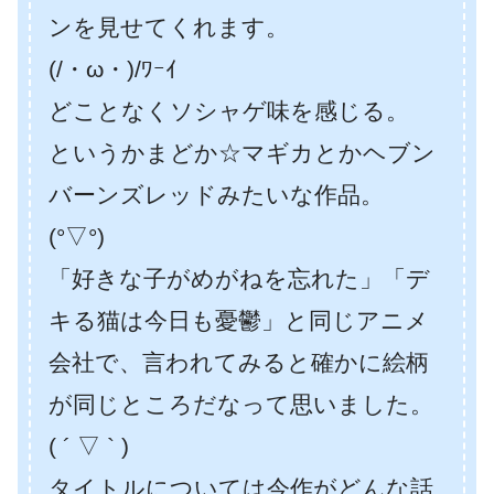
ンを見せてくれます。
(/・ω・)/ﾜｰｲ
どことなくソシャゲ味を感じる。
というかまどか☆マギカとかヘブン
バーンズレッドみたいな作品。
(°▽°)
「好きな子がめがねを忘れた」「デ
キる猫は今日も憂鬱」と同じアニメ
会社で、言われてみると確かに絵柄
が同じところだなって思いました。
( ´ ▽ ` )
タイトルについては今作がどんな話