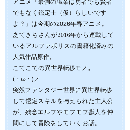
アニメ「最強の職業は勇者でも賢者
でもなく鑑定士（仮）らしいです
よ？
」は今期の2026年春アニメ。
あてきちさんが2016年から連載して
いるアルファポリスの書籍化済みの
人気作品原作。
こてこての異世界転移モノ。
(・ω・)ノ
突然ファンタジー世界に異世界転移
して鑑定スキルを与えられた主人公
が、残念エルフやモフモフ獣人を仲
間にして冒険をしていくお話。