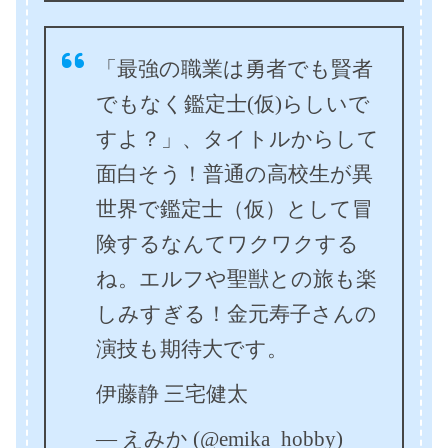
「最強の職業は勇者でも賢者
でもなく鑑定士(仮)らしいで
すよ？」、タイトルからして
面白そう！普通の高校生が異
世界で鑑定士（仮）として冒
険するなんてワクワクする
ね。エルフや聖獣との旅も楽
しみすぎる！金元寿子さんの
演技も期待大です。
伊藤静 三宅健太
— えみか (@emika_hobby)