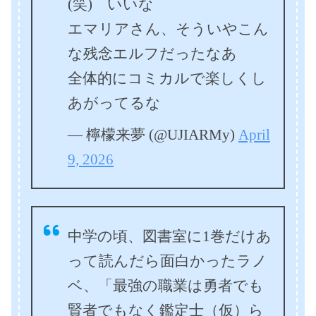
(笑) いいな
エマリアさん、そういやこん
な残念エルフだったなあ
全体的にコミカルで楽しくし
あがってるな
— 檸檬来夢 (@UJIARMy)
April
9, 2026
中学の頃、図書室に1巻だけあ
って読んだら面白かったラノ
ベ、「最強の職業は勇者でも
賢者でもなく鑑定士（仮）ら