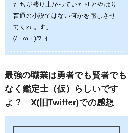
たちが盛り上がっていたりとやはり
普通の小説ではない何かを感じさせ
てくれます。
(/・ω・)/ﾜｰｲ
最強の職業は勇者でも賢者でも
なく鑑定士（仮）らしいです
よ？ X(旧Twitter)での感想