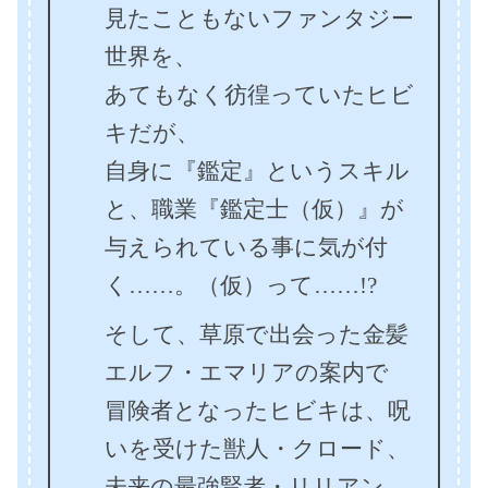
見たこともないファンタジー
世界を、
あてもなく彷徨っていたヒビ
キだが、
自身に『鑑定』というスキル
と、職業『鑑定士（仮）』が
与えられている事に気が付
く……。（仮）って……!?
そして、草原で出会った金髪
エルフ・エマリアの案内で
冒険者となったヒビキは、呪
いを受けた獣人・クロード、
未来の最強賢者・リリアン、