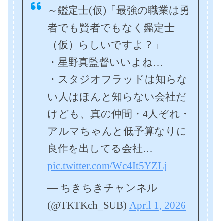
～鑑定士(仮)「最強の職業は勇
者でも賢者でもなく鑑定士
（仮）らしいですよ？」
・星野真監督いいよね…
・スタジオフラッドは知らな
い人はほんと知らない会社だ
けども、真の仲間・4人ぞれ・
アルマちゃんと低予算なりに
良作を出してる会社…
pic.twitter.com/Wc4It5YZLj
— ちきちきチャンネル
(@TKTKch_SUB)
April 1, 2026