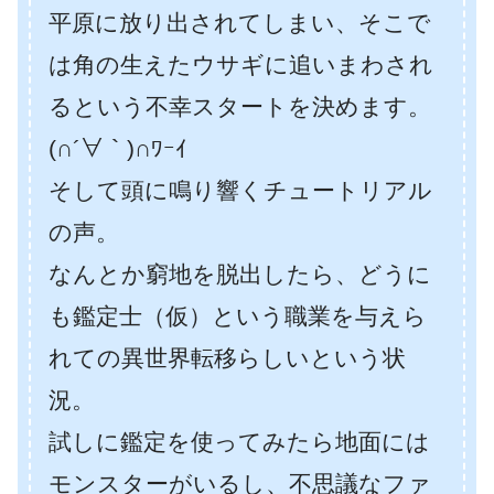
平原に放り出されてしまい、そこで
は角の生えたウサギに追いまわされ
るという不幸スタートを決めます。
(∩´∀｀)∩ﾜｰｲ
そして頭に鳴り響くチュートリアル
の声。
なんとか窮地を脱出したら、どうに
も鑑定士（仮）という職業を与えら
れての異世界転移らしいという状
況。
試しに鑑定を使ってみたら地面には
モンスターがいるし、不思議なファ