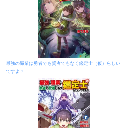
最強の職業は勇者でも賢者でもなく鑑定士（仮）らしい
ですよ？