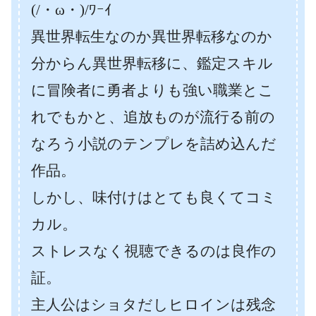
(/・ω・)/ﾜｰｲ
異世界転生なのか異世界転移なのか
分からん異世界転移に、鑑定スキル
に冒険者に勇者よりも強い職業とこ
れでもかと、追放ものが流行る前の
なろう小説のテンプレを詰め込んだ
作品。
しかし、味付けはとても良くてコミ
カル。
ストレスなく視聴できるのは良作の
証。
主人公はショタだしヒロインは残念