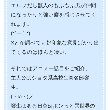
エルフだし獣人のもふもふ男が仲間
になったりと強い癖を感じさせてく
れます。
(*´ー｀*)
Xとか調べても好印象な意見ばかり出
てくるのはほんと凄い。
それではアニメ一話目をご紹介。
主人公はショタ系高校生真名部響
生。
(・ω・)ノ
響生はある日突然ポンっと異世界の