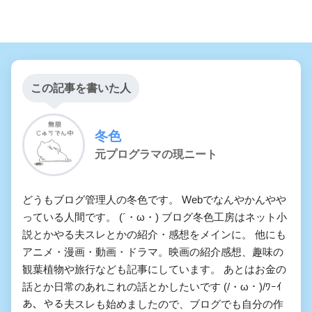
この記事を書いた人
冬色
元プログラマの現ニート
どうもブログ管理人の冬色です。 Webでなんやかんやや
っている人間です。 (´・ω・) ブログ冬色工房はネット小
説とかやる夫スレとかの紹介・感想をメインに。 他にも
アニメ・漫画・動画・ドラマ。映画の紹介感想、趣味の
観葉植物や旅行なども記事にしています。 あとはお金の
話とか日常のあれこれの話とかしたいです (/・ω・)/ﾜｰｲ
あ、やる夫スレも始めましたので、ブログでも自分の作