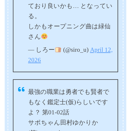
ており良いかも… となってい
る。
しかもオープニング曲は緑仙
さん
— しろー
(@siro_u)
April 12,
2026
最強の職業は勇者でも賢者で
もなく鑑定士(仮)らしいです
よ？ 第01-02話
サポちゃん田村ゆかりか