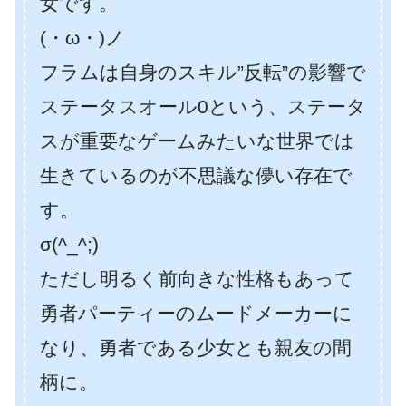
女です。
(・ω・)ノ
フラムは自身のスキル”反転”の影響で
ステータスオール0という、ステータ
スが重要なゲームみたいな世界では
生きているのが不思議な儚い存在で
す。
σ(^_^;)
ただし明るく前向きな性格もあって
勇者パーティーのムードメーカーに
なり、勇者である少女とも親友の間
柄に。