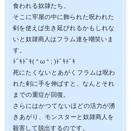
食われる奴隷たち。
そこに牢屋の中に飾られた呪われた
剣を使えば生き延びれるかもしれな
いと奴隷商人はフラム達を嘲笑いま
す。
ﾄﾞｷﾄﾞｷ( ° ω ° ; )ﾄﾞｷﾄﾞｷ
死にたくないとあがくフラムは呪わ
れた剣に手を伸ばすと、なんとそれ
までの重症が回復。
さらにはかつてないほどの活力が湧
きあがり、モンスターと奴隷商人を
殺害して脱出するのです。