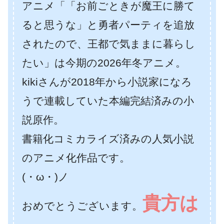
アニメ「「お前ごときが魔王に勝て
ると思うな」と勇者パーティを追放
されたので、王都で気ままに暮らし
たい」は今期の2026年冬アニメ。
kikiさんが2018年から小説家になろ
うで連載していた本編完結済みの小
説原作。
書籍化コミカライズ済みの人気小説
のアニメ化作品です。
(・ω・)ノ
貴方は
おめでとうございます。