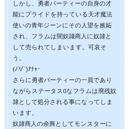
しかし、勇者パーティーの自身の才
能にプライドを持っている天才魔法
使いの青年ジーンにその人望を嫉妬
され、フラムは闇奴隷商人に奴隷と
して売られてしまいます。可哀そ
う。
(ﾉ∀`)ｱﾁｬｰ
さらに勇者パーティーの一員であり
ながらステータス0なフラムは廃残奴
隷として処分される事になってしま
います。
奴隷商人の余興としてモンスターに