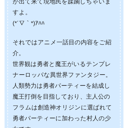
が出て来て現地民を蹂躙しちゃいま
すよ。
(*´∇｀*)ｱﾊﾊ
それではアニメ一話目の内容をご紹
介。
世界観は勇者と魔王がいるテンプレ
ナーロッパな異世界ファンタジー。
人類勢力は勇者パーティーを結成し
魔王打倒を目指しており、主人公の
フラムは創造神オリジンに選ばれて
勇者パーティーに加わった村人の少