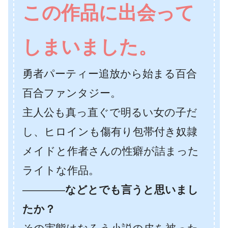
この作品に出会って
しまいました。
勇者パーティー追放から始まる百合
百合ファンタジー。
主人公も真っ直ぐで明るい女の子だ
し、ヒロインも傷有り包帯付き奴隷
メイドと作者さんの性癖が詰まった
ライトな作品。
――――
などとでも言うと思いまし
たか？