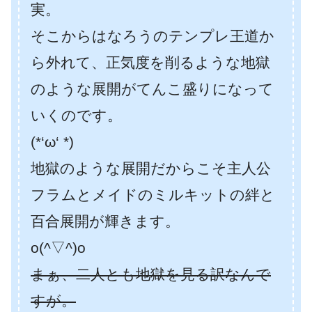
実。
そこからはなろうのテンプレ王道か
ら外れて、正気度を削るような地獄
のような展開がてんこ盛りになって
いくのです。
(*‘ω‘ *)
地獄のような展開だからこそ主人公
フラムとメイドのミルキットの絆と
百合展開が輝きます。
o(^▽^)o
まぁ、二人とも地獄を見る訳なんで
すが。