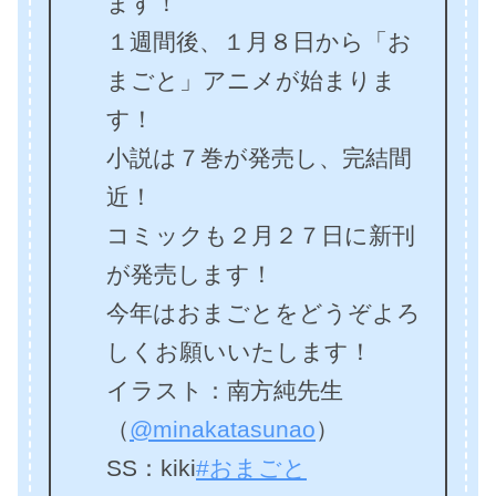
ます！
１週間後、１月８日から「お
まごと」アニメが始まりま
す！
小説は７巻が発売し、完結間
近！
コミックも２月２７日に新刊
が発売します！
今年はおまごとをどうぞよろ
しくお願いいたします！
イラスト：南方純先生
（
@minakatasunao
）
SS：kiki
#おまごと