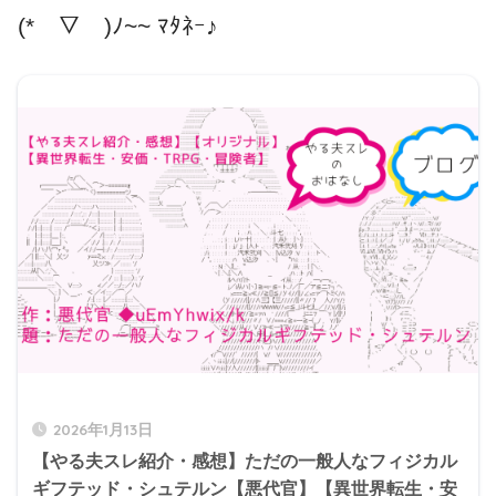
(*￣▽￣)ﾉ~~ ﾏﾀﾈｰ♪
2026年1月13日
【やる夫スレ紹介・感想】ただの一般人なフィジカル
ギフテッド・シュテルン【悪代官】【異世界転生・安