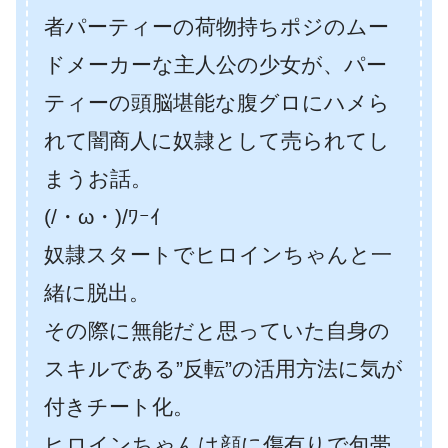
者パーティーの荷物持ちポジのムー
ドメーカーな主人公の少女が、パー
ティーの頭脳堪能な腹グロにハメら
れて闇商人に奴隷として売られてし
まうお話。
(/・ω・)/ﾜｰｲ
奴隷スタートでヒロインちゃんと一
緒に脱出。
その際に無能だと思っていた自身の
スキルである”反転”の活用方法に気が
付きチート化。
ヒロインちゃんは顔に傷有りで包帯