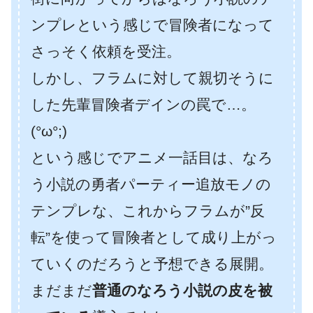
ンプレという感じで冒険者になって
さっそく依頼を受注。
しかし、フラムに対して親切そうに
した先輩冒険者デインの罠で…。
(°ω°;)
という感じでアニメ一話目は、なろ
う小説の勇者パーティー追放モノの
テンプレな、これからフラムが”反
転”を使って冒険者として成り上がっ
ていくのだろうと予想できる展開。
まだまだ
普通のなろう小説の皮を被