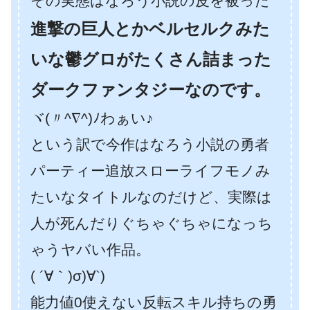
その実態はなろう小説の皮を被った
進撃の巨人とかベルセルクみた
いな鬱グロがたくさん詰まった
ダークファンタジーなのです。
ヾ(〃^∇^)ﾉわぁい♪
という訳で今作はなろう小説の勇者
パーティー追放スローライフモノみ
たいなタイトルなのだけど、実際は
人が死んだりぐちゃぐちゃになっち
ゃうヤバい作品。
( ´∀｀)σ)∀`)
能力値0使えない反転スキル持ちの勇