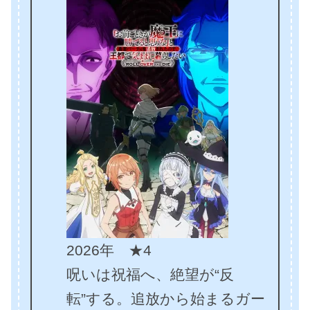
2026年 ★4
呪いは祝福へ、絶望が“反
転”する。追放から始まるガー