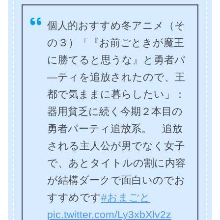
個人的おすすめ冬アニメ（そ
の３）「『お前ごときが魔王
に勝てると思うな』と勇者パ
―ティを追放されたので、王
都で気ままに暮らしたい」：
器用貧乏に続く今期２本目の
勇者パーティ追放系。 追放
される主人公が男でなく女子
で、あとタイトルの割に内容
が結構ダークで面白いのでお
すすめです
#おまごと
pic.twitter.com/Ly3xbXlv2z