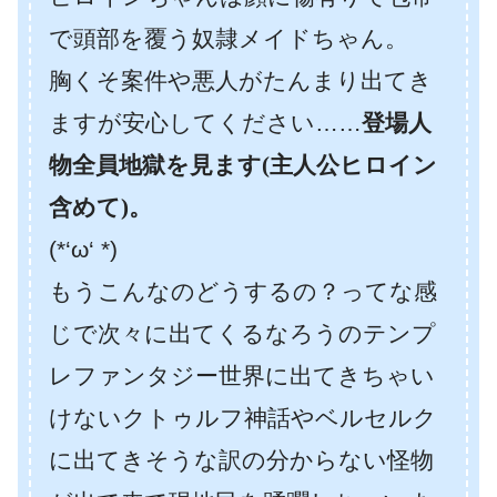
で頭部を覆う奴隷メイドちゃん。
胸くそ案件や悪人がたんまり出てき
ますが安心してください……
登場人
物全員地獄を見ます(主人公ヒロイン
含めて)。
(*‘ω‘ *)
もうこんなのどうするの？ってな感
じで次々に出てくるなろうのテンプ
レファンタジー世界に出てきちゃい
けないクトゥルフ神話やベルセルク
に出てきそうな訳の分からない怪物