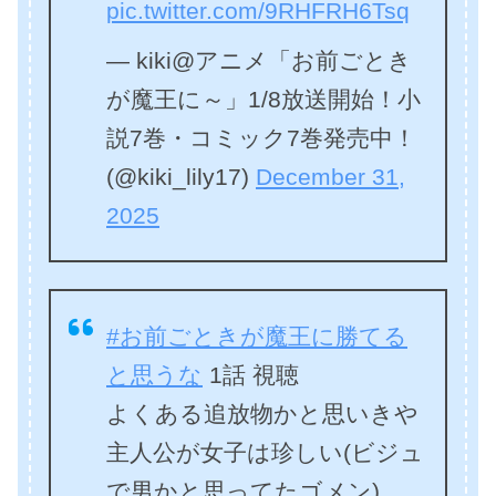
pic.twitter.com/9RHFRH6Tsq
— kiki@アニメ「お前ごとき
が魔王に～」1/8放送開始！小
説7巻・コミック7巻発売中！
(@kiki_lily17)
December 31,
2025
#お前ごときが魔王に勝てる
と思うな
1話 視聴
よくある追放物かと思いきや
主人公が女子は珍しい(ビジュ
で男かと思ってたゴメン)