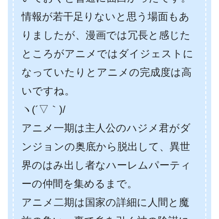
情報が若干足りないと思う場面もあ
りましたが、漫画では冗長と感じた
ところがアニメではダイジェストに
なっていたりとアニメの完成度は高
いですね。
ヽ(´▽｀)/
アニメ一期は主人公のハジメ君がダ
ンジョンの奥底から脱出して、異世
界のはみ出し者なハーレムパーティ
ーの仲間を集めるまで。
アニメ二期は国家の詳細に人間と魔