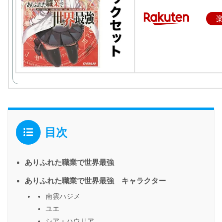
目次
ありふれた職業で世界最強
ありふれた職業で世界最強 キャラクター
南雲ハジメ
ユエ
シア・ハウリア