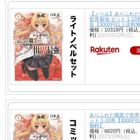
【ノベル】ありふれた
世界最強 セット 1-1
良【3000円以上送料
価格：10318円（税
料)
(2023/3/10時点)
ありふれた職業で世界
ット 1-10巻【3000
無料】
価格：6820円（税込
料)
(2023/3/9時点)