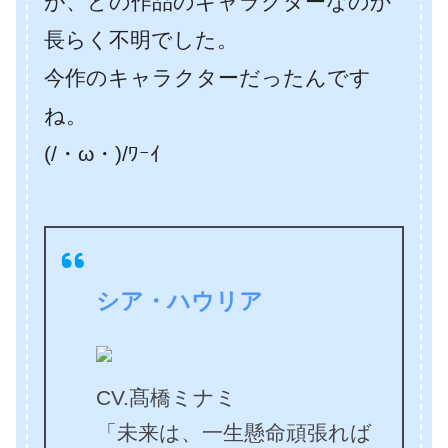
が、どの作品のキャラクターなのか
長らく不明でした。
今作のキャラクターだったんです
ね。
(/・ω・)/ﾜｰｲ
シア・ハウリア
CV.髙橋ミナミ
「未来は、一生懸命頑張れば