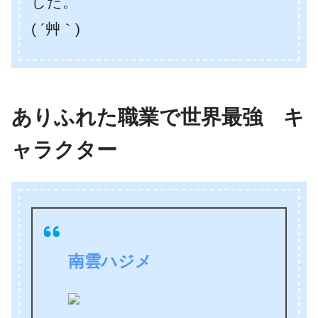
した。
( ´艸｀)
ありふれた職業で世界最強 キ
ャラクター
南雲ハジメ