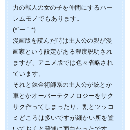
力の獣人の女の子を仲間にするハー
レムモノでもあります。
(*´ー｀*)
漫画版を読んだ時は主人公の親が漫
画家という設定がある程度説明され
ますが、アニメ版では色々省略され
ています。
それと錬金術師系の主人公が銃とか
車とかオーバーテクノロジーをサク
サク作ってしまったり、割とツッコ
ミどころは多いですが細かい所を置
いておくと普通に面白かったです。