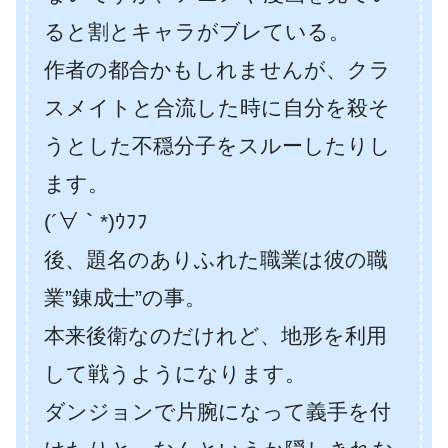
ると割とキャラがブレている。
作者の都合かもしれませんが、クラ
スメイトと合流した時に自分を殺そ
うとした不穏分子をスルーしたりし
ます。
(´∀｀*)ｳﾌﾌ
後、題名のありふれた職業は彼の職
業”錬成士”の事。
本来後衛なのだけれど、地形を利用
して戦うようになります。
ダンジョンで片腕になって義手を付