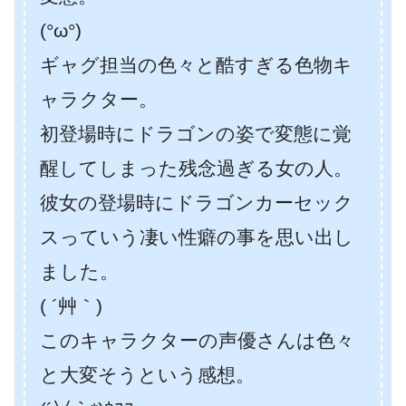
(°ω°)
ギャグ担当の色々と酷すぎる色物キ
ャラクター。
初登場時にドラゴンの姿で変態に覚
醒してしまった残念過ぎる女の人。
彼女の登場時にドラゴンカーセック
スっていう凄い性癖の事を思い出し
ました。
( ´艸｀)
このキャラクターの声優さんは色々
と大変そうという感想。