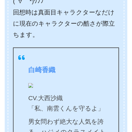
(´∀｀*)ｳﾌﾌ
回想時は真面目キャラクターなだけ
に現在のキャラクターの酷さが際立
ちます。
白崎香織
CV.大西沙織
「私、南雲くんを守るよ」
男女問わず絶大な人気を誇
る、ハジメのクラスメイト。