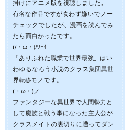
掛けにアニメ版を視聴しました。
有名な作品ですが食わず嫌いでノー
チェックでしたが、漫画を読んでみ
たら面白かったです。
(/・ω・)/ﾜｰｲ
「ありふれた職業で世界最強」はい
わゆるなろう小説のクラス集団異世
界転移モノです。
(・ω・)ノ
ファンタジーな異世界で人間勢力と
して魔族と戦う事になった主人公が
クラスメイトの裏切りに遭ってダン