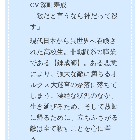
CV.深町寿成
「敵だと言うなら神だって殺
す」
現代日本から異世界へ召喚さ
れた高校生。非戦闘系の職業
である【錬成師】。ある悪意
により、強大な敵に満ちるオ
ルクス大迷宮の奈落に落ちて
しまう。凄絶な状況のなか、
生き延びるため、そして故郷
に帰るために、立ちふさがる
敵は全て殺すことを心に誓
う。