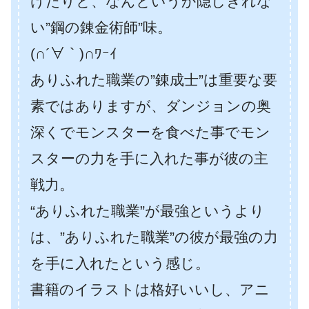
けたりと、なんというか隠しきれな
い”鋼の錬金術師”味。
(∩´∀｀)∩ﾜｰｲ
ありふれた職業の”錬成士”は重要な要
素ではありますが、ダンジョンの奥
深くでモンスターを食べた事でモン
スターの力を手に入れた事が彼の主
戦力。
“ありふれた職業”が最強というより
は、”ありふれた職業”の彼が最強の力
を手に入れたという感じ。
書籍のイラストは格好いいし、アニ