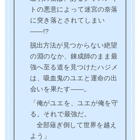
トの悪意によって迷宮の奈落
に突き落とされてしまい
――!?
脱出方法が見つからない絶望
の淵のなか、錬成師のまま最
強へ至る道を見つけたハジメ
は、吸血鬼のユエと運命の出
会いを果たす――。
「俺がユエを、ユエが俺を守
る。それで最強だ。
全部薙ぎ倒して世界を越え
よう」