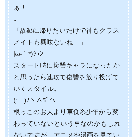
ぁ！」
↓
「故郷に帰りたいだけで神もクラス
メイトも興味ないね…」
|ω-｀*)ｼｭﾝ
スタート時に復讐キャラになったか
と思ったら速攻で復讐を放り投げて
いくスタイル。
(*- -)ﾉヽ△ﾎﾟｲｯ
根っこのお人より草食系少年から変
わっていないという事なのかもしれ
ないですが、アニメや漫画を見てい