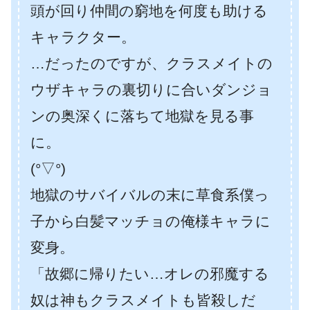
頭が回り仲間の窮地を何度も助ける
キャラクター。
…だったのですが、クラスメイトの
ウザキャラの裏切りに合いダンジョ
ンの奥深くに落ちて地獄を見る事
に。
(°▽°)
地獄のサバイバルの末に草食系僕っ
子から白髪マッチョの俺様キャラに
変身。
「故郷に帰りたい…オレの邪魔する
奴は神もクラスメイトも皆殺しだ