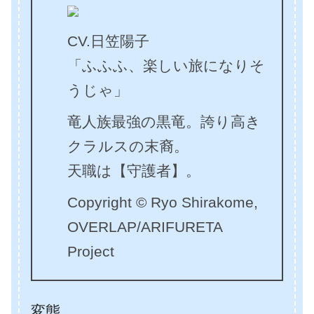
CV.日笠陽子
「ふふふ、楽しい旅になりそ
うじゃ」
竜人族最強の黒竜。誇り高き
クラルスの末裔。
天職は【守護者】。
Copyright © Ryo Shirakome,
OVERLAP/ARIFURETA
Project
変態。