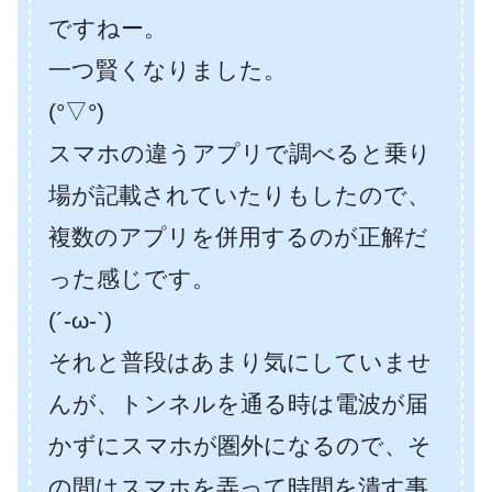
ですねー。
一つ賢くなりました。
(°▽°)
スマホの違うアプリで調べると乗り
場が記載されていたりもしたので、
複数のアプリを併用するのが正解だ
った感じです。
(´-ω-`)
それと普段はあまり気にしていませ
んが、トンネルを通る時は電波が届
かずにスマホが圏外になるので、そ
の間はスマホを弄って時間を潰す事