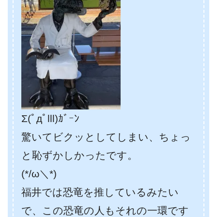
Σ(ﾟдﾟlll)ｶﾞｰﾝ
驚いてビクッとしてしまい、ちょっ
と恥ずかしかったです。
(*/ω＼*)
福井では恐竜を推しているみたい
で、この恐竜の人もそれの一環です