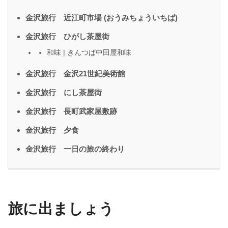
金沢旅行 近江町市場 (おうみちょういちば)
金沢旅行 ひがし茶屋街
和味 | きんつば中田屋和味
金沢旅行 金沢21世紀美術館
金沢旅行 にし茶屋街
金沢旅行 長町武家屋敷跡
金沢旅行 夕食
金沢旅行 一日の旅の終わり
旅に出ましょう