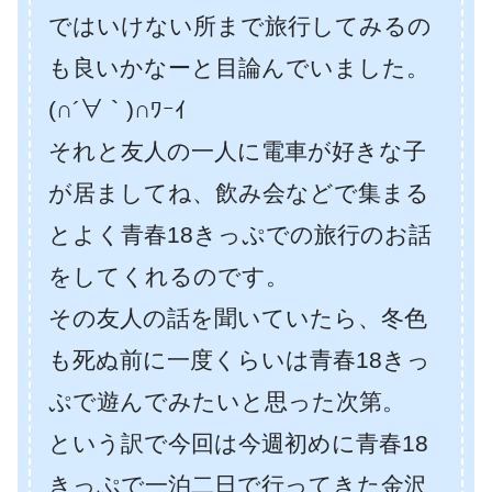
ではいけない所まで旅行してみるの
も良いかなーと目論んでいました。
(∩´∀｀)∩ﾜｰｲ
それと友人の一人に電車が好きな子
が居ましてね、飲み会などで集まる
とよく青春18きっぷでの旅行のお話
をしてくれるのです。
その友人の話を聞いていたら、冬色
も死ぬ前に一度くらいは青春18きっ
ぷで遊んでみたいと思った次第。
という訳で今回は今週初めに青春18
きっぷで一泊二日で行ってきた金沢