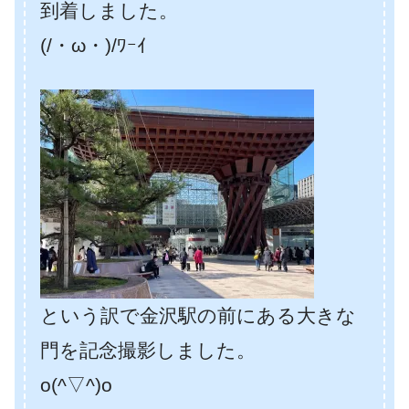
到着しました。
(/・ω・)/ﾜｰｲ
という訳で金沢駅の前にある大きな
門を記念撮影しました。
o(^▽^)o