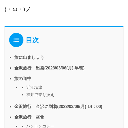
(・ω・)ノ
目次
旅に出ましょう
金沢旅行 出発(2023/03/06(月) 早朝)
旅の道中
近江塩津
福井で乗り換え
金沢旅行 金沢に到着(2023/03/06(月) 14：00)
金沢旅行 昼食
ハントンカレー