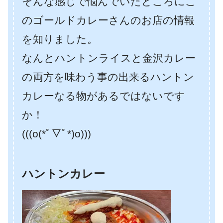
そんな感じで悩んでいたところにこ
のゴールドカレーさんのお店の情報
を知りました。
なんとハントンライスと金沢カレー
の両方を味わう事の出来るハントン
カレーなる物があるではないです
か！
(((o(*ﾟ▽ﾟ*)o)))
ハントンカレー