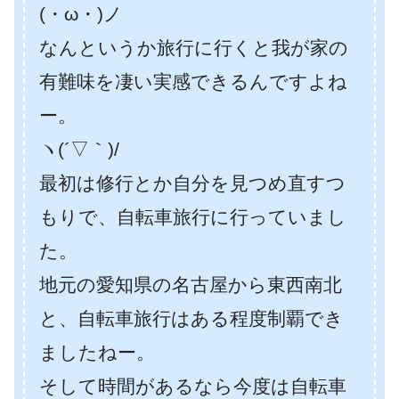
(・ω・)ノ
なんというか旅行に行くと我が家の
有難味を凄い実感できるんですよね
ー。
ヽ(´▽｀)/
最初は修行とか自分を見つめ直すつ
もりで、自転車旅行に行っていまし
た。
地元の愛知県の名古屋から東西南北
と、自転車旅行はある程度制覇でき
ましたねー。
そして時間があるなら今度は自転車