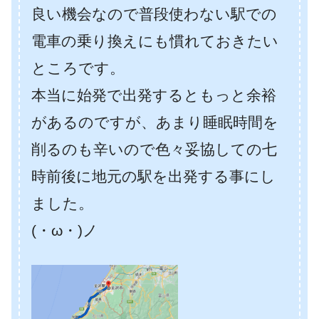
良い機会なので普段使わない駅での
電車の乗り換えにも慣れておきたい
ところです。
本当に始発で出発するともっと余裕
があるのですが、あまり睡眠時間を
削るのも辛いので色々妥協しての七
時前後に地元の駅を出発する事にし
ました。
(・ω・)ノ