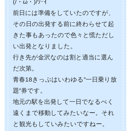
(/・ω・)/ﾜｰｲ
前日には準備をしていたのですが、
その日の出発する前に終わらせて起
きた事もあったので色々と慌ただし
い出発となりました。
行き先が金沢なのは割と適当に選ん
だ次第。
青春18きっぷはいわゆる”一日乗り放
題”券です。
地元の駅を出発して一日でなるべく
遠くまで移動してみたいなー。それ
と観光もしていみたいですねー。