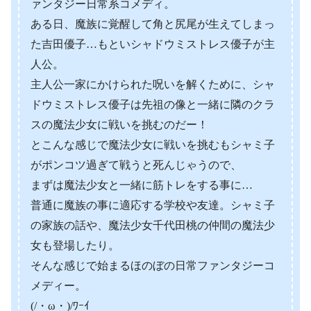
ァンタジー日常系コメディ。
ある日、魔族に覚醒して角と尻尾が生えてしまっ
た吉田優子…もといシャドウミストレス優子が主
人公。
主人公一家にかけられた呪いを解くために、シャ
ドウミストレス優子は先祖の像と一緒に隣のクラ
スの魔法少女に戦いを挑むのだー！
とこんな感じで魔法少女に戦いを挑むもシャミ子
がポンコツ過ぎて戦うと死んじゃうので、
まずは魔法少女と一緒に筋トレをする事に…
普通に魔族の事に適応する学校や友達。シャミ子
の家族の話や、魔法少女千代田桃の仲間の魔法少
女も登場したり。
そんな感じで始まるほのぼの日常ファンタジーコ
メディー。
(/・ω・)/ﾜｰｲ