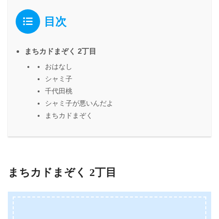
目次
まちカドまぞく 2丁目
おはなし
シャミ子
千代田桃
シャミ子が悪いんだよ
まちカドまぞく
まちカドまぞく 2丁目