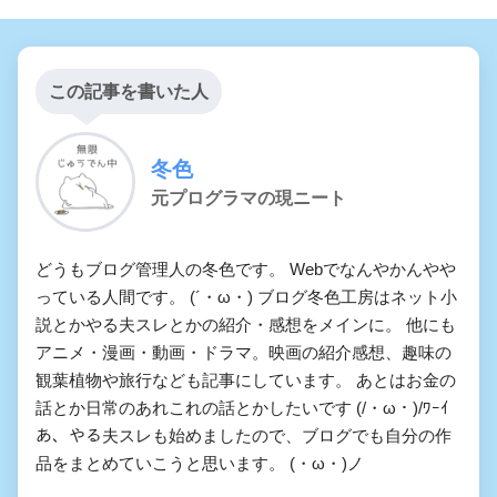
この記事を書いた人
冬色
元プログラマの現ニート
どうもブログ管理人の冬色です。 Webでなんやかんやや
っている人間です。 (´・ω・) ブログ冬色工房はネット小
説とかやる夫スレとかの紹介・感想をメインに。 他にも
アニメ・漫画・動画・ドラマ。映画の紹介感想、趣味の
観葉植物や旅行なども記事にしています。 あとはお金の
話とか日常のあれこれの話とかしたいです (/・ω・)/ﾜｰｲ
あ、やる夫スレも始めましたので、ブログでも自分の作
品をまとめていこうと思います。 (・ω・)ノ