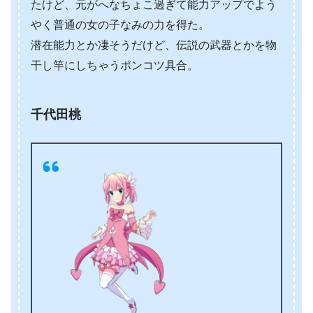
たけど、元がへなちょこ過ぎて能力アップでよう
やく普通の女の子なみの力を得た。
潜在能力とか凄そうだけど、伝説の武器とかを物
干し竿にしちゃうポンコツ具合。
千代田桃