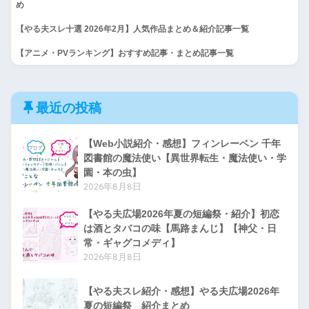
め
【やる夫スレ十選 2026年2月】人気作品まとめ＆紹介記事一覧
【アニメ・PVランキング】おすすめ記事・まとめ記事一覧
最近の投稿
【Web小説紹介・感想】フィンレーベン 千年
図書館の魔法使い【異世界転生・魔法使い・学
園・本の虫】
2026年8月8日
【やる夫広場2026年夏の短編祭・紹介】初恋
は酒とタバコの味【馬路まんじ】【神父・日
常・ギャグコメディ】
2026年8月8日
【やる夫スレ紹介・感想】やる夫広場2026年
夏の短編祭 紹介まとめ