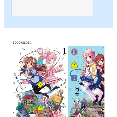
ebookjapan