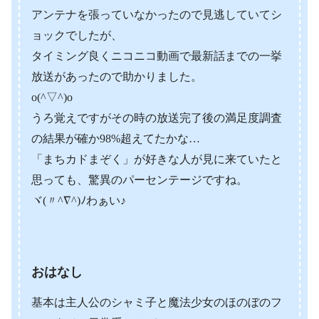
アンテナを張っていなかったので見逃していてシ
ョックでしたが、
タイミング良くニコニコ動画で最新話までの一挙
放送があったので助かりました。
o(^▽^)o
うろ覚えですがその時の放送完了後の満足度調査
の結果が確か98%超えてたかな…
「まちカドまぞく」が好きな人が見に来ていたと
思っても、驚異のパーセンテージですね。
ヾ(〃^∇^)ﾉわぁい♪
おはなし
基本は主人公のシャミ子と魔法少女のほのぼのフ