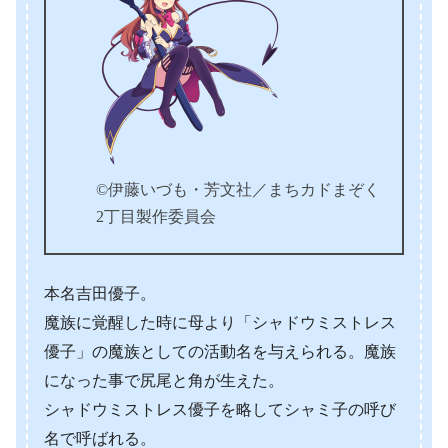
©伊藤いづも・芳文社／まちカドまぞく
2丁目製作委員会
本名吉田優子。
魔族に覚醒した時に母より「シャドウミストレス
優子」の魔族としての活動名を与えられる。魔族
になった事で尻尾と角が生えた。
シャドウミストレス優子を略してシャミ子の呼び
名で呼ばれる。