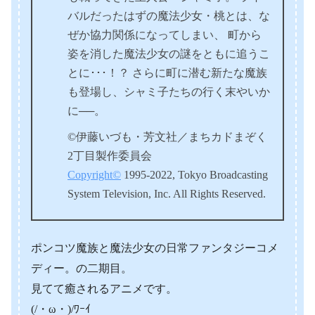
バルだったはずの魔法少女・桃とは、な
ぜか協力関係になってしまい、 町から
姿を消した魔法少女の謎をともに追うこ
とに･･･！？ さらに町に潜む新たな魔族
も登場し、シャミ子たちの行く末やいか
に──。
©伊藤いづも・芳文社／まちカドまぞく
2丁目製作委員会
Copyright©
1995-2022, Tokyo Broadcasting
System Television, Inc. All Rights Reserved.
ポンコツ魔族と魔法少女の日常ファンタジーコメ
ディー。の二期目。
見てて癒されるアニメです。
(/・ω・)/ﾜｰｲ