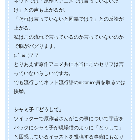
ネットでは「原作とアニメでは言っていないだ
け」との声も上がるが、
「それは言っていないと同義では？」との反論が
上がる。
私はこの流れで言っているのか言っていないのか
で脳がバグります。
(｡´･ω･)？？
とりあえず原作アニメ共に本当にこのセリフは言
っていないらしいですね。
でも流行してネット流行語のniconico賞を取るのは
快挙。
シャミ子「どうして」
ツイッターで原作者さんがこの事について宇宙を
バックにシャミ子が現場猫のように「どうして」
と困惑しているイラストを投稿する事態にもなり