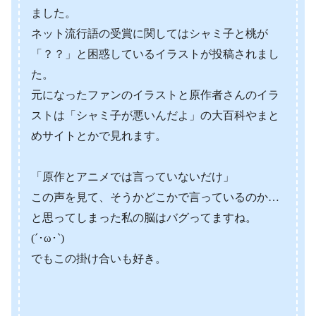
ました。
ネット流行語の受賞に関してはシャミ子と桃が
「？？」と困惑しているイラストが投稿されまし
た。
元になったファンのイラストと原作者さんのイラ
ストは「シャミ子が悪いんだよ」の大百科やまと
めサイトとかで見れます。
「原作とアニメでは言っていないだけ」
この声を見て、そうかどこかで言っているのか…
と思ってしまった私の脳はバグってますね。
(´･ω･`)
でもこの掛け合いも好き。