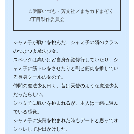
©伊藤いづも・芳文社／まちカドまぞく
2丁目製作委員会
シャミ子が戦いを挑んだ、シャミ子の隣のクラス
のつよつよ魔法少女。
スペックは高いけど自身が謎修行していたり、シ
ャミ子に筋トレをさせたりと割と筋肉を推してい
る長身クールの女の子。
仲間の魔法少女曰く、昔は天使のような魔法少女
だったらしい。
シャミ子に戦いを挑まれるが、本人は一緒に遊ん
でいる感覚。
シャミ子に決闘を挑まれた時もデートと思ってオ
シャレしてお出かけした。