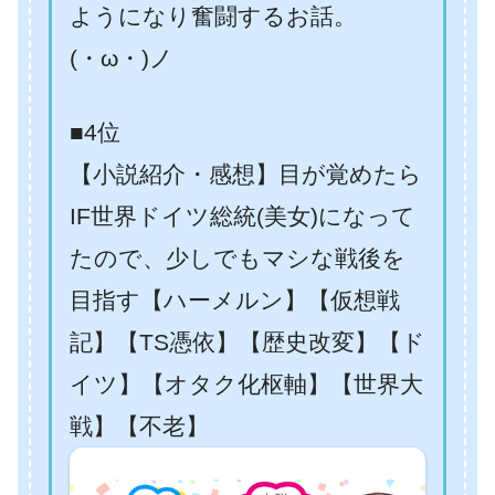
ようになり奮闘するお話。
(・ω・)ノ
■4位
【小説紹介・感想】目が覚めたら
IF世界ドイツ総統(美女)になって
たので、少しでもマシな戦後を
目指す【ハーメルン】【仮想戦
記】【TS憑依】【歴史改変】【ド
イツ】【オタク化枢軸】【世界大
戦】【不老】