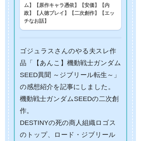
ム】【原作キャラ憑依】【安価】【内
政】【人徳プレイ】【二次創作】【エッ
チなお話】
ゴジュラスさんのやる夫スレ作
品「【あんこ】機動戦士ガンダム
SEED異聞 ～ジブリール転生～」
の感想紹介を記事にしました。
機動戦士ガンダムSEEDの二次創
作。
DESTINYの死の商人組織ロゴス
のトップ、ロード・ジブリール