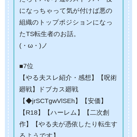
になっちゃって気が付けば悪の
組織のトップポジションになっ
たTS転生者のお話。
(・ω・)ノ
■7位
【やる夫スレ紹介・感想】【呪術
廻戦】ドブカス廻戦
【◆jrSCTgwVlSEh】【安価】
【R18】【ハーレム】【二次創
作】【やる夫が憑依したり転生す
るようです】