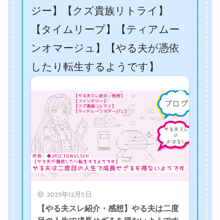
ジー】【クズ貴族リトライ】
【タイムリープ】【ティアムー
ンオマージュ】【やる夫が憑依
したり転生するようです】
2023年12月5日
【やる夫スレ紹介・感想】やる夫は二度