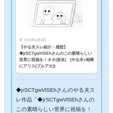
2023年6月6日
【やる夫スレ紹介・感想】
◆jrSCTgwVlSEhさんのこの素晴らしい
世界に祝福を！ネタ(仮名) (やる夫+相棒
にアリス(ブルアカ))
◆jrSCTgwVlSEhさんのやる夫ス
レ作品「◆jrSCTgwVlSEhさんの
この素晴らしい世界に祝福を！