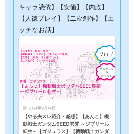
キャラ憑依】【安価】【内政】
【人徳プレイ】【二次創作】【エ
ッチなお話】
2024年2月14日
【やる夫スレ紹介・感想】【あんこ】機
動戦士ガンダムSEED異聞 ～ジブリール
転生～【ゴジュラス】【機動戦士ガンダ