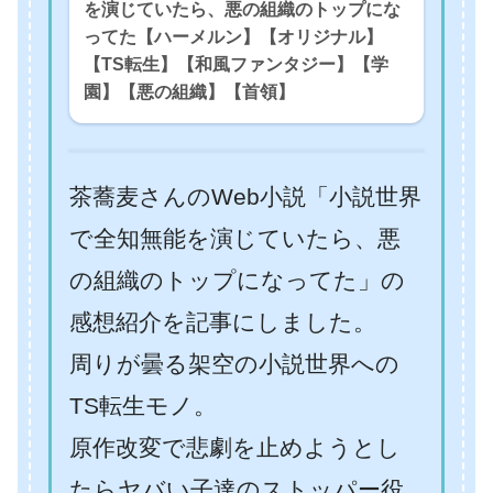
を演じていたら、悪の組織のトップにな
ってた【ハーメルン】【オリジナル】
【TS転生】【和風ファンタジー】【学
園】【悪の組織】【首領】
茶蕎麦さんのWeb小説「小説世界
で全知無能を演じていたら、悪
の組織のトップになってた」の
感想紹介を記事にしました。
周りが曇る架空の小説世界への
TS転生モノ。
原作改変で悲劇を止めようとし
たらヤバい子達のストッパー役