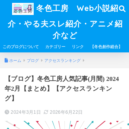
冬色工房 Web小説紹
介・やる夫スレ紹介・アニメ紹
介など
このブログについて
カテゴリー
リンク
【冬色創作総合】
ホーム
ブログ
アクセスランキング
【ブログ】冬色工房人気記事(月間) 2024
年2月【まとめ】【アクセスランキン
グ】
2024年3月1日
2026年6月22日