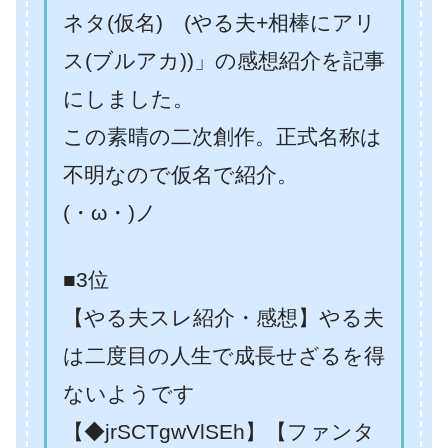
ネタ(仮名) (やる夫+相棒にアリ
ス(ブルアカ))」の感想紹介を記事
にしました。
この素晴の二次創作。正式名称は
不明なので仮名で紹介。
(・ω・)ノ
■3位
【やる夫スレ紹介・感想】やる夫
は二度目の人生で成長せざるを得
ないようです
【◆jrSCTgwVlSEh】【ファンタ