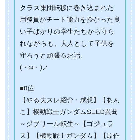
クラス集団転移に巻き込まれた
用務員がチート能力を授かった良
い子ばかりの学生たちから守ら
れながらも、大人として子供を
守ろうと頑張るお話。
(・ω・)ノ
■8位
【やる夫スレ紹介・感想】【あん
こ】機動戦士ガンダムSEED異聞
～ジブリール転生～【ゴジュラ
ス】【機動戦士ガンダム】【原作