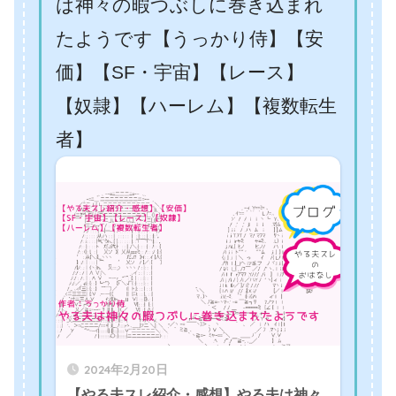
は神々の暇つぶしに巻き込まれ
たようです【うっかり侍】【安
価】【SF・宇宙】【レース】
【奴隷】【ハーレム】【複数転生
者】
2024年2月20日
【やる夫スレ紹介・感想】やる夫は神々