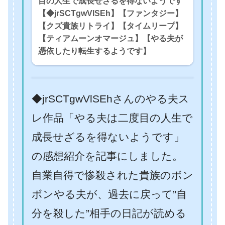
目の人生で成長せざるを得ないようです
【◆jrSCTgwVlSEh】【ファンタジー】
【クズ貴族リトライ】【タイムリープ】
【ティアムーンオマージュ】【やる夫が
憑依したり転生するようです】
◆jrSCTgwVlSEhさんのやる夫ス
レ作品「やる夫は二度目の人生で
成長せざるを得ないようです」
の感想紹介を記事にしました。
自業自得で惨殺された貴族のボン
ボンやる夫が、過去に戻って”自
分を殺した”相手の日記が読める