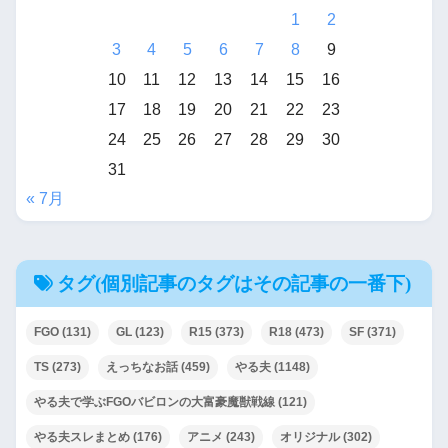
1
2
3
4
5
6
7
8
9
10
11
12
13
14
15
16
17
18
19
20
21
22
23
24
25
26
27
28
29
30
31
« 7月
タグ(個別記事のタグはその記事の一番下)
FGO
(131)
GL
(123)
R15
(373)
R18
(473)
SF
(371)
TS
(273)
えっちなお話
(459)
やる夫
(1148)
やる夫で学ぶFGOバビロンの大富豪魔獣戦線
(121)
やる夫スレまとめ
(176)
アニメ
(243)
オリジナル
(302)