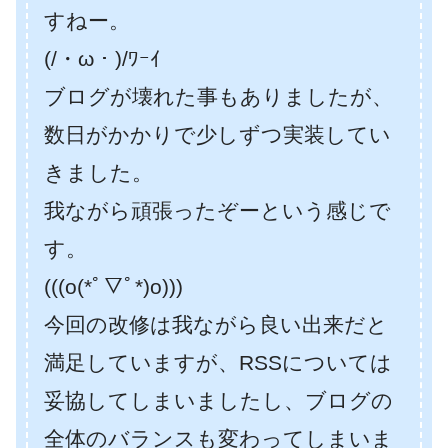
すねー。
(/・ω・)/ﾜｰｲ
ブログが壊れた事もありましたが、
数日がかかりで少しずつ実装してい
きました。
我ながら頑張ったぞーという感じで
す。
(((o(*ﾟ▽ﾟ*)o)))
今回の改修は我ながら良い出来だと
満足していますが、RSSについては
妥協してしまいましたし、ブログの
全体のバランスも変わってしまいま