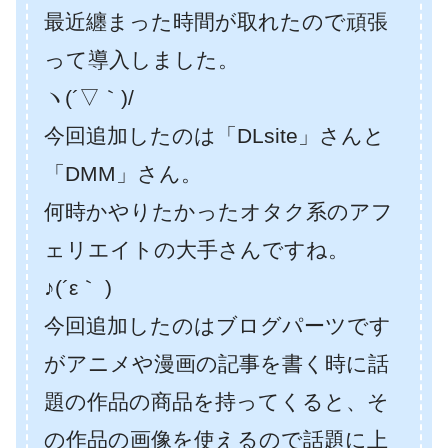
最近纏まった時間が取れたので頑張
って導入しました。
ヽ(´▽｀)/
今回追加したのは「DLsite」さんと
「DMM」さん。
何時かやりたかったオタク系のアフ
ェリエイトの大手さんですね。
♪(´ε｀ )
今回追加したのはブログパーツです
がアニメや漫画の記事を書く時に話
題の作品の商品を持ってくると、そ
の作品の画像を使えるので話題に上