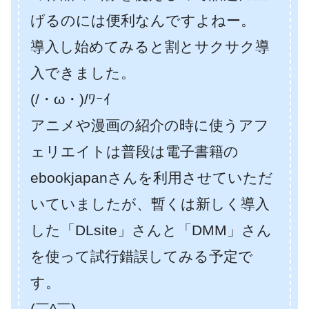
げるのには便利なんですよねー。
導入し始めてみると割とサクサク導
入できました。
(/・ω・)/ﾜｰｲ
アニメや漫画の紹介の時に使うアフ
ェリエイトは普段は電子書籍の
ebookjapanさんを利用させていただ
いていましたが、暫くは新しく導入
した「DLsite」さんと「DMM」さん
を使って試行錯誤してみる予定で
す。
(￣^￣)ゞ