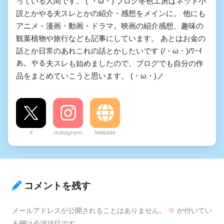
っている人間です。 (´・ω・) ブログ冬色工房はネット小
説とかやる夫スレとかの紹介・感想をメインに。 他にも
アニメ・漫画・動画・ドラマ。映画の紹介感想、趣味の
観葉植物や旅行なども記事にしています。 あとはお金の
話とか日常のあれこれの話とかしたいです (/・ω・)/ﾜｰｲ
あ、やる夫スレも始めましたので、ブログでも自分の作
品をまとめていこうと思います。 (・ω・)ノ
X
Instagram
Website
コメントを残す
メールアドレスが公開されることはありません。
※
が付いてい
る欄は必須項目です