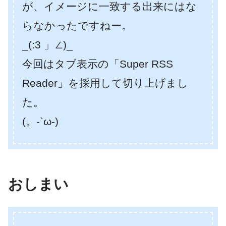
が、イメージに一致する出来にはな
らなかったですねー。
_(:3 」∠)_
今回はタブ表示の「Super RSS
Reader」を採用して切り上げまし
た。
(。-`ω-)
おしまい