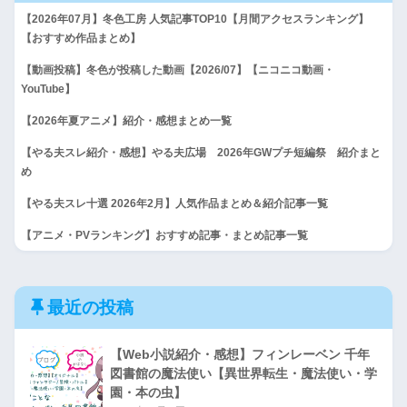
【2026年07月】冬色工房 人気記事TOP10【月間アクセスランキング】
【おすすめ作品まとめ】
【動画投稿】冬色が投稿した動画【2026/07】【ニコニコ動画・
YouTube】
【2026年夏アニメ】紹介・感想まとめ一覧
【やる夫スレ紹介・感想】やる夫広場 2026年GWプチ短編祭 紹介まと
め
【やる夫スレ十選 2026年2月】人気作品まとめ＆紹介記事一覧
【アニメ・PVランキング】おすすめ記事・まとめ記事一覧
最近の投稿
【Web小説紹介・感想】フィンレーベン 千年
図書館の魔法使い【異世界転生・魔法使い・学
園・本の虫】