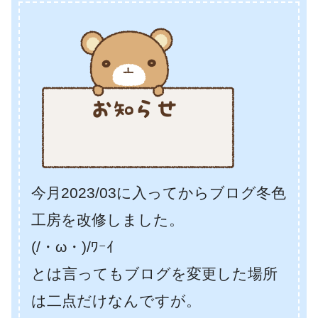
今月2023/03に入ってからブログ冬色
工房を改修しました。
(/・ω・)/ﾜｰｲ
とは言ってもブログを変更した場所
は二点だけなんですが。