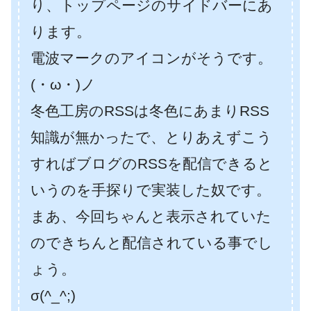
り、トップページのサイドバーにあ
ります。
電波マークのアイコンがそうです。
(・ω・)ノ
冬色工房のRSSは冬色にあまりRSS
知識が無かったで、とりあえずこう
すればブログのRSSを配信できると
いうのを手探りで実装した奴です。
まあ、今回ちゃんと表示されていた
のできちんと配信されている事でし
ょう。
σ(^_^;)