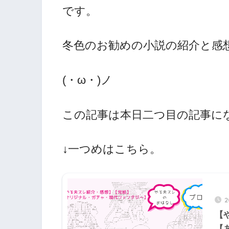
です。
冬色のお勧めの小説の紹介と感
(・ω・)ノ
この記事は本日二つ目の記事に
↓一つめはこちら。
【
【