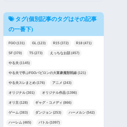
タグ(個別記事のタグはその記事
の一番下)
FGO
(131)
GL
(123)
R15
(372)
R18
(471)
SF
(370)
TS
(273)
えっちなお話
(457)
やる夫
(1145)
やる夫で学ぶFGOバビロンの大富豪魔獣戦線
(121)
やる夫スレまとめ
(176)
アニメ
(243)
オリジナル
(301)
オリジナル作品
(1396)
オリ主
(128)
ギャグ・コメディ
(866)
ゲーム
(383)
ダンジョン
(253)
ハーメルン
(542)
ハーレム
(465)
バトル
(1097)