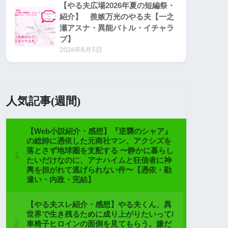
【やる夫広場2026年夏の短編祭・
紹介】 羨嫉万光のやる夫【一之
瀬アスナ・異能バトル・イチャラ
ブ】
2026年8月5日
人気記事(週間)