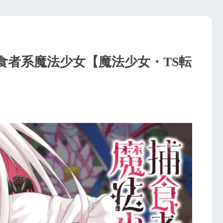
食者系魔法少女【魔法少女・TS転