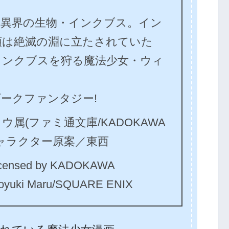
、異界の生物・インクブス。イン
類は絶滅の淵に立たされていた
インクブスを狩る魔法少女・ウィ
ークファンタジー!
属(ファミ通文庫/KADOKAWA
キャラクター原案／東西
icensed by KADOKAWA
uki Maru/SQUARE ENIX