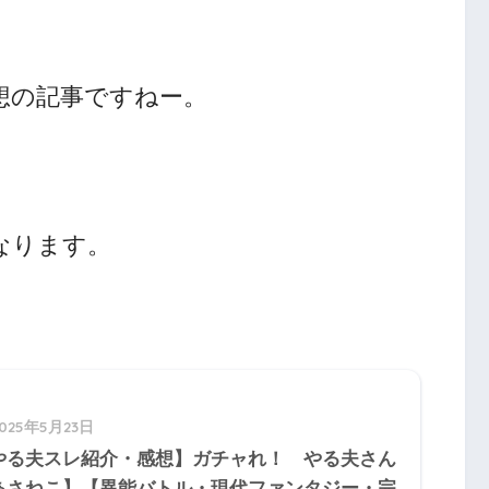
想の記事ですねー。
なります。
2025年5月23日
やる夫スレ紹介・感想】ガチャれ！ やる夫さん
あさねこ】【異能バトル・現代ファンタジー・完