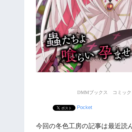
DMMブックス コミック 
Pocket
今回の冬色工房の記事は最近読