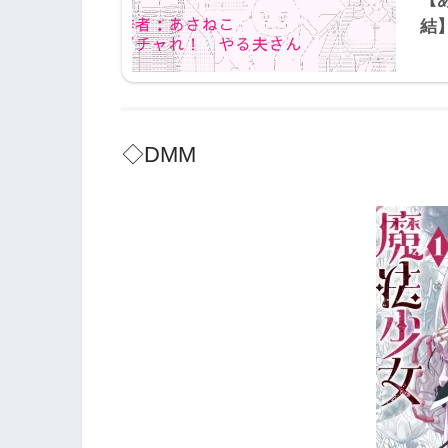
結
◇DMM