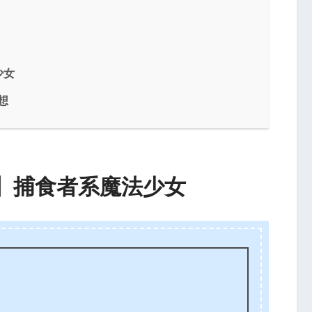
少女
想
】捕食者系魔法少女