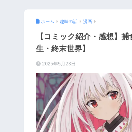
ホーム
趣味の話
漫画
【コミック紹介・感想】捕
生・終末世界】
2025年5月23日