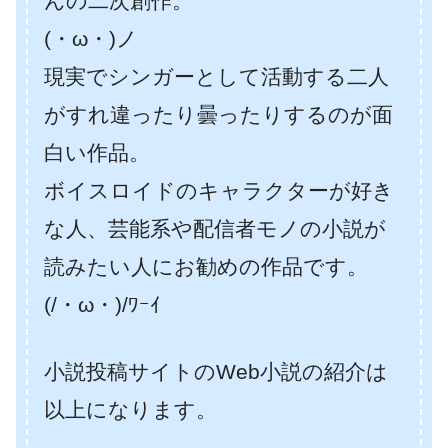
んの二次創作。
(・ω・)ノ
現実でシンガーとして活動する二人
がすれ違ったり曇ったりするのが面
白い作品。
ボイスロイドのキャラクターが好き
な人、芸能系や配信者モノの小説が
読みたい人にお勧めの作品です。
(/・ω・)/ﾜｰｲ
小説投稿サイトのWeb小説の紹介は
以上になります。