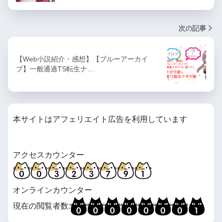
次の記事
【Web小説紹介・感想】【ブルーアーカイ
ブ】一般通過TS転生ナ…
本サイトはアフェリエイト広告を利用しています
アクセスカウンター
オンラインカウンター
現在の閲覧者数: