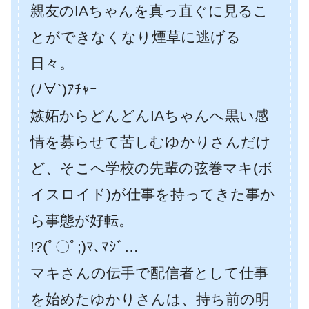
親友のIAちゃんを真っ直ぐに見るこ
とができなくなり煙草に逃げる
日々。
(ﾉ∀`)ｱﾁｬｰ
嫉妬からどんどんIAちゃんへ黒い感
情を募らせて苦しむゆかりさんだけ
ど、そこへ学校の先輩の弦巻マキ(ボ
イスロイド)が仕事を持ってきた事か
ら事態が好転。
!?(ﾟ〇ﾟ;)ﾏ､ﾏｼﾞ…
マキさんの伝手で配信者として仕事
を始めたゆかりさんは、持ち前の明