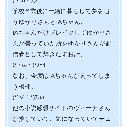
(・ω・)ノ
学校卒業後に一緒に暮らして夢を追
うゆかりさんとIAちゃん。
IAちゃんだけブレイクしてゆかりさ
んが曇っていた所をゆかりさんが配
信者として輝きだすお話。
(/・ω・)/ﾜｰｲ
なお、今度はIAちゃんが曇ってしま
う模様。
(*´∇｀*)ｱﾊﾊ
他の小説感想サイトのヴィーナさん
が推していて、気になっていてチェ