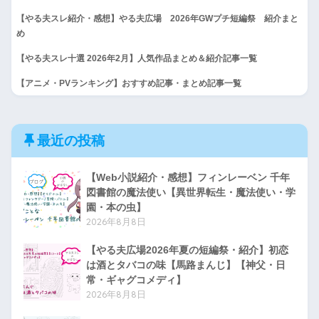
【やる夫スレ紹介・感想】やる夫広場 2026年GWプチ短編祭 紹介まと
め
【やる夫スレ十選 2026年2月】人気作品まとめ＆紹介記事一覧
【アニメ・PVランキング】おすすめ記事・まとめ記事一覧
最近の投稿
【Web小説紹介・感想】フィンレーベン 千年
図書館の魔法使い【異世界転生・魔法使い・学
園・本の虫】
2026年8月8日
【やる夫広場2026年夏の短編祭・紹介】初恋
は酒とタバコの味【馬路まんじ】【神父・日
常・ギャグコメディ】
2026年8月8日