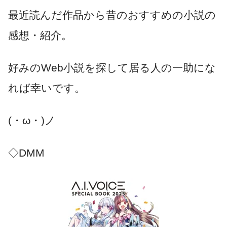
最近読んだ作品から昔のおすすめの小説の
感想・紹介。
好みのWeb小説を探して居る人の一助にな
れば幸いです。
(・ω・)ノ
◇DMM