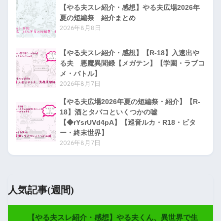
【やる夫スレ紹介・感想】やる夫広場2026年
夏の短編祭 紹介まとめ
2026年8月8日
【やる夫スレ紹介・感想】【R-18】入速出や
る夫 悪魔異聞録【メガテン】【学園・ラブコ
メ・バトル】
2026年8月7日
【やる夫広場2026年夏の短編祭・紹介】【R-
18】酒とタバコといくつかの嘘
【◆rYsrUVd4pA】【巡音ルカ・R18・ビタ
ー・終末世界】
2026年8月7日
人気記事(週間)