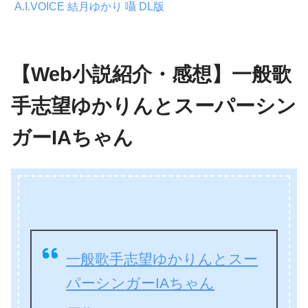
A.I.VOICE 結月ゆかり 囁 DL版
【Web小説紹介・感想】一般歌
手志望ゆかりんとスーパーシン
ガーIAちゃん
一般歌手志望ゆかりんとスー
パーシンガーIAちゃん