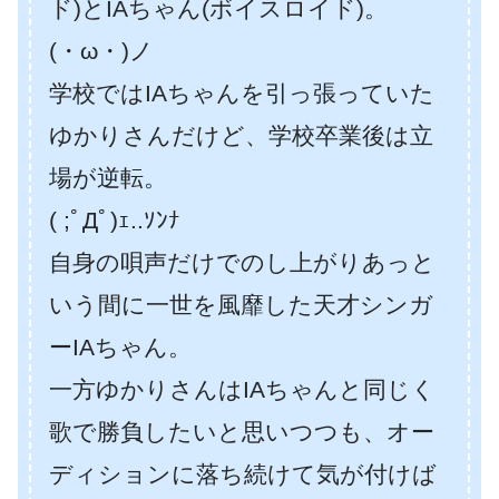
ド)とIAちゃん(ボイスロイド)。
(・ω・)ノ
学校ではIAちゃんを引っ張っていた
ゆかりさんだけど、学校卒業後は立
場が逆転。
( ;ﾟДﾟ)ｪ..ｿﾝﾅ
自身の唄声だけでのし上がりあっと
いう間に一世を風靡した天才シンガ
ーIAちゃん。
一方ゆかりさんはIAちゃんと同じく
歌で勝負したいと思いつつも、オー
ディションに落ち続けて気が付けば