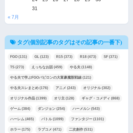
31
« 7月
タグ(個別記事のタグはその記事の一番下)
FGO
(131)
GL
(123)
R15
(373)
R18
(473)
SF
(371)
TS
(273)
えっちなお話
(459)
やる夫
(1148)
やる夫で学ぶFGOバビロンの大富豪魔獣戦線
(121)
やる夫スレまとめ
(176)
アニメ
(243)
オリジナル
(302)
オリジナル作品
(1399)
オリ主
(128)
ギャグ・コメディ
(868)
ゲーム
(384)
ダンジョン
(254)
ハーメルン
(543)
ハーレム
(465)
バトル
(1099)
ファンタジー
(1101)
ホラー
(175)
ラブコメ
(471)
二次創作
(531)