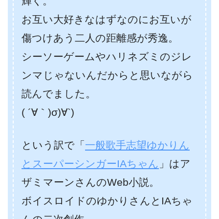
輝く。
お互い大好きなはずなのにお互いが
傷つけあう二人の距離感が秀逸。
シーソーゲームやハリネズミのジレ
ンマじゃないんだからと思いながら
読んでました。
( ´∀｀)σ)∀`)
という訳で「
一般歌手志望ゆかりん
とスーパーシンガーIAちゃん
」はア
ザミマーンさんのWeb小説。
ボイスロイドのゆかりさんとIAちゃ