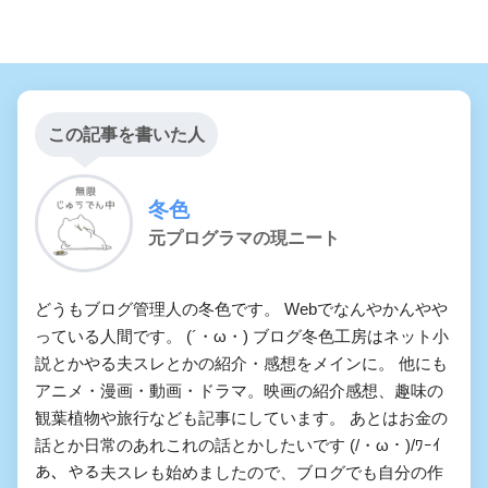
この記事を書いた人
冬色
元プログラマの現ニート
どうもブログ管理人の冬色です。 Webでなんやかんやや
っている人間です。 (´・ω・) ブログ冬色工房はネット小
説とかやる夫スレとかの紹介・感想をメインに。 他にも
アニメ・漫画・動画・ドラマ。映画の紹介感想、趣味の
観葉植物や旅行なども記事にしています。 あとはお金の
話とか日常のあれこれの話とかしたいです (/・ω・)/ﾜｰｲ
あ、やる夫スレも始めましたので、ブログでも自分の作