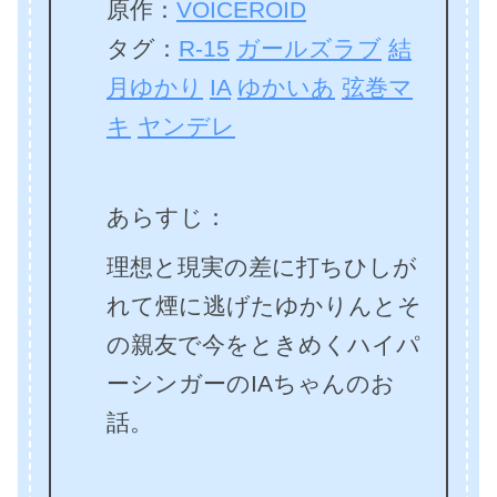
原作：
VOICEROID
タグ：
R-15
ガールズラブ
結
月ゆかり
IA
ゆかいあ
弦巻マ
キ
ヤンデレ
あらすじ：
理想と現実の差に打ちひしが
れて煙に逃げたゆかりんとそ
の親友で今をときめくハイパ
ーシンガーのIAちゃんのお
話。