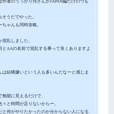
作者のうっかり侍さんがJAPAN編だけのつも
やれそうだでやった。
ーちゃんも同時攻略。
か混乱しました。
前とAAの名前で混乱する事って良くありますよ
んは結構嫌いという人も多いんだなーと感じま
で無能に見えるだけで、
色々と時間が足りないからー。
だと何がやりたかったのか分からない人になる