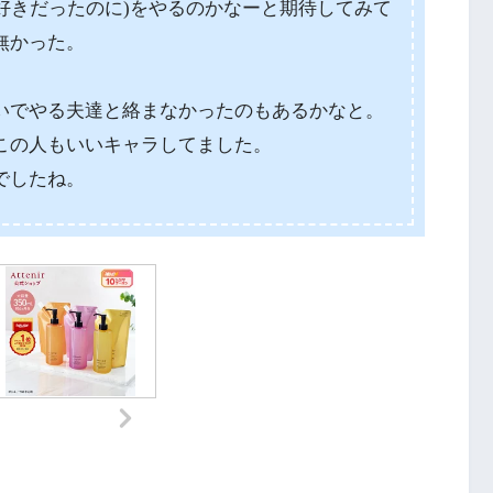
に好きだったのに)をやるのかなーと期待してみて
無かった。
いでやる夫達と絡まなかったのもあるかなと。
この人もいいキャラしてました。
でしたね。