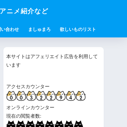
・アニメ紹介など
問い合わせ
ましゅまろ
欲しいものリスト
本サイトはアフェリエイト広告を利用して
います
アクセスカウンター
オンラインカウンター
現在の閲覧者数: