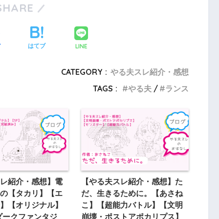
SHARE
LINE
ア
はてブ
CATEGORY :
やる夫スレ紹介・感想
TAGS :
やる夫
ランス
レ紹介・感想】電
【やる夫スレ紹介・感想】た
の【タカリ】【エ
だ、生きるために。【あさね
】【オリジナル】
こ】【超能力バトル】【文明
ダークファンタジ
崩壊・ポストアポカリプス】