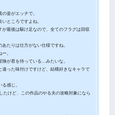
素の姿がエッチで。
良いところですよね。
すが最後は駆け足なので、全てのフラグは回収
のあたりは仕方がない仕様ですね。
ねー。
冒険が君を待っている…みたいな。
と違った味付けですけど、結構好きなキャラで
いる感じ。
でしたけど、この作品のやる夫の攻略対象になら