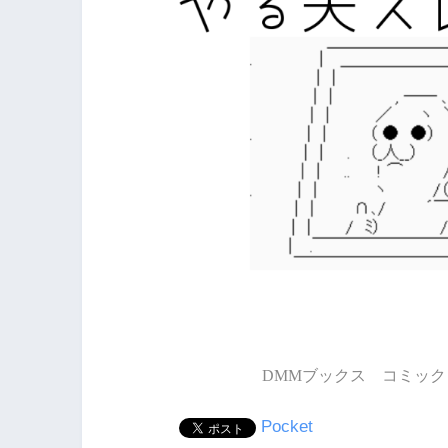
DMMブックス コミック 
Pocket