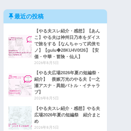
最近の投稿
【やる夫スレ紹介・感想】【あん
こ】やる夫は神州日乃本をダイス
で旅をする【なんちゃって武侠モ
ノ】【gulu◆28KU4V0f26】【安
価・中華・冒険・仙人】
2026年8月5日
【やる夫広場2026年夏の短編祭・
紹介】 羨嫉万光のやる夫【一之
瀬アスナ・異能バトル・イチャラ
ブ】
2026年8月5日
【やる夫スレ紹介・感想】やる夫
広場2026年夏の短編祭 紹介まと
め
2026年8月5日