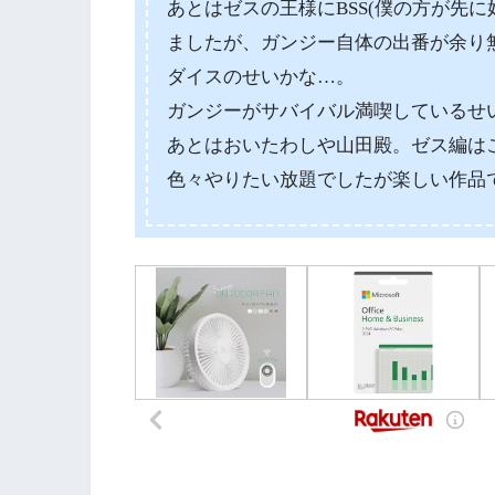
あとはゼスの王様にBSS(僕の方が先
ましたが、ガンジー自体の出番が余り
ダイスのせいかな…。
ガンジーがサバイバル満喫しているせ
あとはおいたわしや山田殿。ゼス編は
色々やりたい放題でしたが楽しい作品