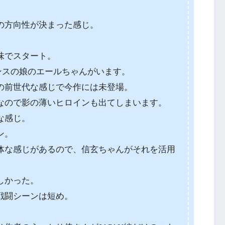
の方向性が決まった感じ。
味でスタート。
ンスの娘のエールちゃんがいます。
の前世代な感じで今作には未登場。
なので影の薄いヒロインも出てしまいます。
な感じ。
ン。
体な感じがあるので、信玄ちゃんがそれを活用
しかった。
戦闘シーンは短め。