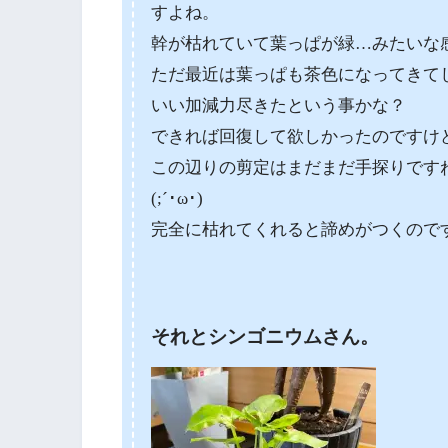
すよね。
幹が枯れていて葉っぱが緑…みたいな
ただ最近は葉っぱも茶色になってきて
いい加減力尽きたという事かな？
できれば回復して欲しかったのですけ
この辺りの剪定はまだまだ手探りです
(;´･ω･)
完全に枯れてくれると諦めがつくので
それとシンゴニウムさん。