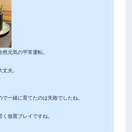
全然元気の平常運転。
大丈夫。
ので一緒に育てたのは失敗でしたね。
暫く放置プレイですね。