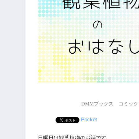
DMMブックス コミック 
Pocket
日曜日は観葉植物のお話です。