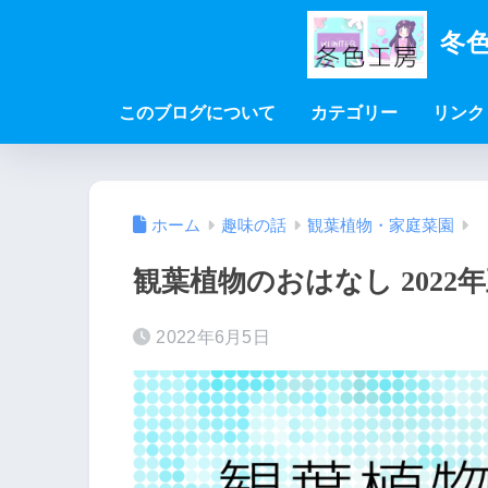
冬色
このブログについて
カテゴリー
リンク
ホーム
趣味の話
観葉植物・家庭菜園
観葉植物のおはなし 2022
2022年6月5日