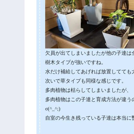
欠員が出てしまいましたが他の子達は
樹木タイプが強いですね。
水だけ補給してあげれば放置してても
次いで草タイプも同様な感じです。
多肉植物は枯らしてしまいましたが、
多肉植物はこの子達と育成方法が違う
σ(^_^;)
自室の今生き残っている子達は本当に