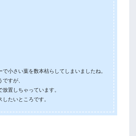
ーで小さい葉を数本枯らしてしまいましたね。
うですが、
で放置しちゃっています。
スしたいところです。