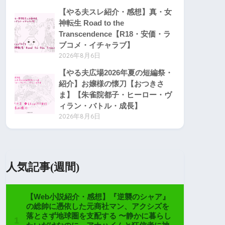
【やる夫スレ紹介・感想】真・女
神転生 Road to the
Transcendence【R18・安価・ラ
ブコメ・イチャラブ】
2026年8月6日
【やる夫広場2026年夏の短編祭・
紹介】お嬢様の懐刀【おつきさ
ま】【朱雀院都子・ヒーロー・ヴ
ィラン・バトル・成長】
2026年8月6日
人気記事(週間)