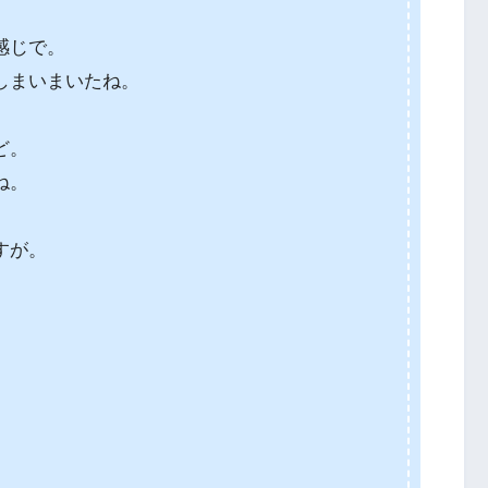
感じで。
しまいまいたね。
ど。
ね。
すが。