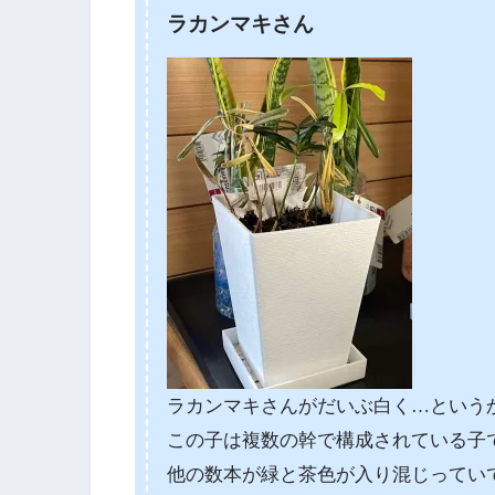
ラカンマキさん
ラカンマキさんがだいぶ白く…という
この子は複数の幹で構成されている子
他の数本が緑と茶色が入り混じってい