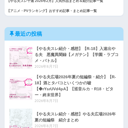
【やる夫スレ十選 2026年2月】人気作品まとめ＆紹介記事一覧
【アニメ・PVランキング】おすすめ記事・まとめ記事一覧
最近の投稿
【やる夫スレ紹介・感想】【R-18】入速出や
る夫 悪魔異聞録【メガテン】【学園・ラブコ
メ・バトル】
2026年8月7日
【やる夫広場2026年夏の短編祭・紹介】【R-
18】酒とタバコといくつかの嘘
【◆rYsrUVd4pA】【巡音ルカ・R18・ビタ
ー・終末世界】
2026年8月7日
【やる夫スレ紹介・感想】やる夫広場2026年
夏の短編祭 紹介まとめ
2026年8月7日