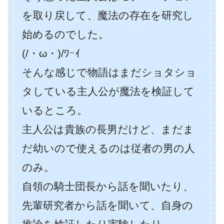
を取り戻して、魔法の存在を研究し
始めるのでした。
(/・ω・)/ﾜｰｲ
そんな感じで物語はまだショタショ
タしている主人公が魔法を検証して
いるところ。
主人公は貴族の長男だけど、まだま
だ幼いので使えるのは従者の男の人
のみ。
自領の騎士団長から話を聞いたり、
先輩研究者から話を聞いて、自身の