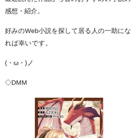
感想・紹介。
好みのWeb小説を探して居る人の一助にな
れば幸いです。
(・ω・)ノ
◇DMM