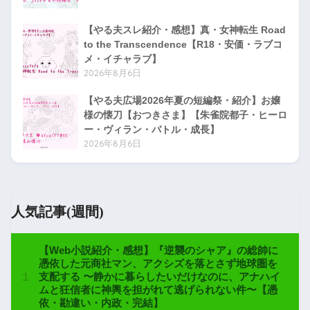
【やる夫スレ紹介・感想】真・女神転生 Road
to the Transcendence【R18・安価・ラブコ
メ・イチャラブ】
2026年8月6日
【やる夫広場2026年夏の短編祭・紹介】お嬢
様の懐刀【おつきさま】【朱雀院都子・ヒーロ
ー・ヴィラン・バトル・成長】
2026年8月6日
人気記事(週間)