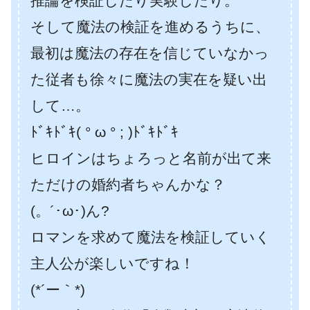
推論を検証したり実験したり。
そして魔法の検証を進めるうちに、
最初は魔法の存在を信じていなかっ
た従者も徐々に魔法の実在を疑い出
して…。
ﾄﾞｷﾄﾞｷ( ° ω ° ; )ﾄﾞｷﾄﾞｷ
ヒロインはちょろっと名前が出て来
ただけの婚約者ちゃんかな？
(。´･ω･)ん?
ロマンを求めて魔法を検証していく
主人公が楽しいですね！
(*´ー｀*)