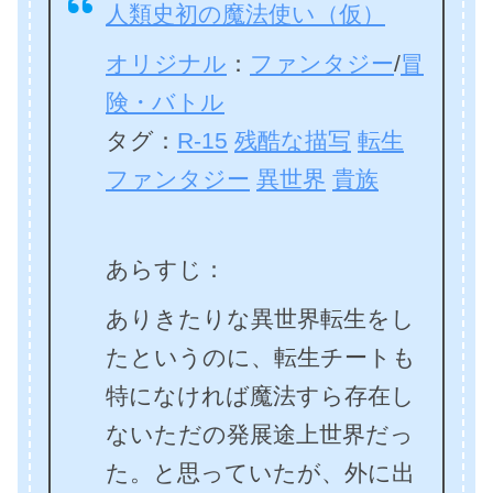
人類史初の魔法使い（仮）
オリジナル
：
ファンタジー
/
冒
険・バトル
タグ：
R-15
残酷な描写
転生
ファンタジー
異世界
貴族
あらすじ：
ありきたりな異世界転生をし
たというのに、転生チートも
特になければ魔法すら存在し
ないただの発展途上世界だっ
た。と思っていたが、外に出