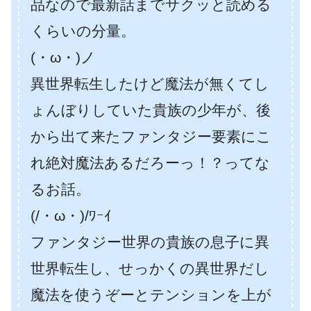
品なので最新話までサクッと読める
くらいの分量。
(・ω・)ノ
異世界転生したけど魔法が無くてし
ょんぼりしていた貴族の少年が、後
から出て来たファンタジー要素にこ
れ絶対魔法あるだろーっ！？ってな
るお話。
(/・ω・)/ﾜｰｲ
ファンタジー世界の貴族の息子に異
世界転生し、せっかくの異世界だし
魔法を使うぞーとテンションを上が