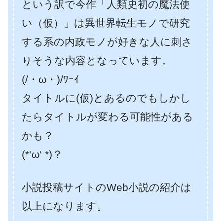
という訳で今作「人類史初の魔法使
い（仮）」は異世界転生モノで研究
する系の内政モノが好きな人に刺さ
りそうな内容となっています。
(/・ω・)/ﾜｰｲ
タイトルに(仮)とあるのでもしかし
たらタイトルが変わる可能性がある
かも？
(*‘ω‘ *)？
小説投稿サイトのWeb小説の紹介は
以上になります。