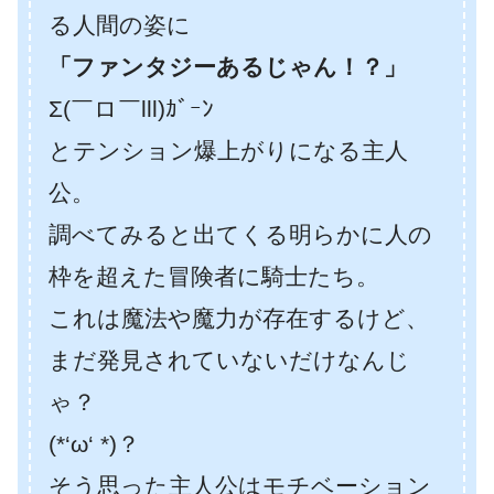
る人間の姿に
「ファンタジーあるじゃん！？」
Σ(￣ロ￣lll)ｶﾞｰﾝ
とテンション爆上がりになる主人
公。
調べてみると出てくる明らかに人の
枠を超えた冒険者に騎士たち。
これは魔法や魔力が存在するけど、
まだ発見されていないだけなんじ
ゃ？
(*‘ω‘ *)？
そう思った主人公はモチベーション