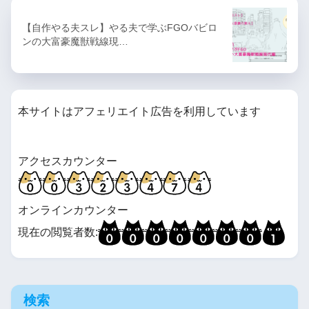
【自作やる夫スレ】やる夫で学ぶFGOバビロ
ンの大富豪魔獣戦線現…
本サイトはアフェリエイト広告を利用しています
アクセスカウンター
オンラインカウンター
現在の閲覧者数:
検索