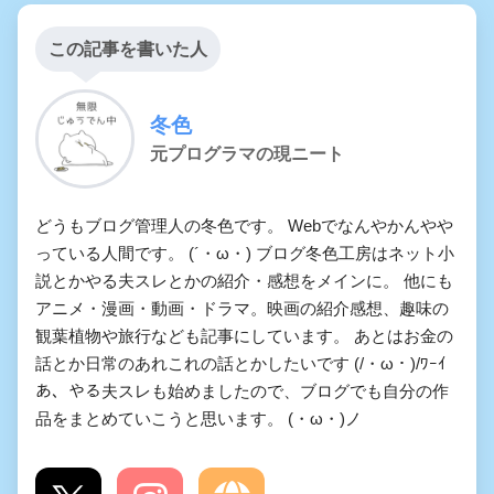
この記事を書いた人
冬色
元プログラマの現ニート
どうもブログ管理人の冬色です。 Webでなんやかんやや
っている人間です。 (´・ω・) ブログ冬色工房はネット小
説とかやる夫スレとかの紹介・感想をメインに。 他にも
アニメ・漫画・動画・ドラマ。映画の紹介感想、趣味の
観葉植物や旅行なども記事にしています。 あとはお金の
話とか日常のあれこれの話とかしたいです (/・ω・)/ﾜｰｲ
あ、やる夫スレも始めましたので、ブログでも自分の作
品をまとめていこうと思います。 (・ω・)ノ