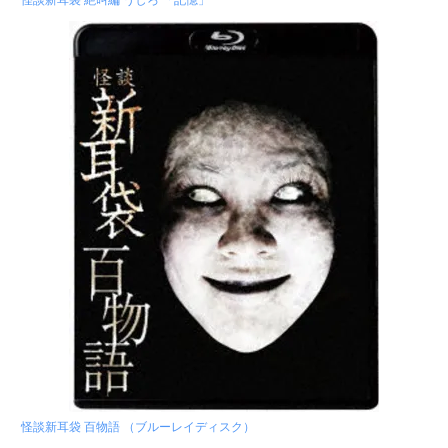
怪談新耳袋 百物語 （ブルーレイディスク）