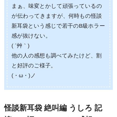
まぁ、味変とかして頑張っているの
が伝わってきますが、何時もの怪談
新耳袋という感じで若干のB級ホラー
感が抜けない。
( ´艸｀)
他の人の感想も調べてみたけど、割
と好評のご様子。
(・ω・)ノ
怪談新耳袋 絶叫編 うしろ 記