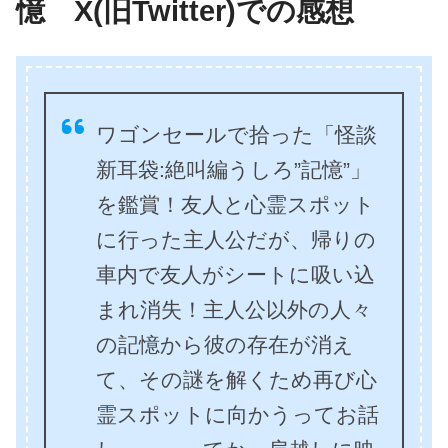
憶 X(旧Twitter)での感想
ワゴンセールで拾った「怪談
新耳袋:絶叫編うしろ”記憶”」
を鑑賞！友人と心霊スポット
に行った主人公だが、帰りの
車内で友人がシートに吸い込
まれ消失！主人公以外の人々
の記憶から彼の存在が消え
て、その謎を解くため再び心
霊スポットに向かうってお話