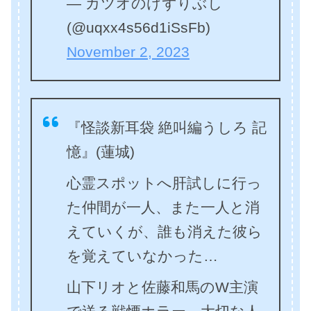
— カツオのけずりぶし
(@uqxx4s56d1iSsFb)
November 2, 2023
『怪談新耳袋 絶叫編うしろ 記
憶』(蓮城)
心霊スポットへ肝試しに行っ
た仲間が一人、また一人と消
えていくが、誰も消えた彼ら
を覚えていなかった…
山下リオと佐藤和馬のW主演