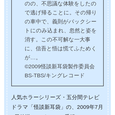
のの、不思議な体験をしたの
で逃げ帰ることに。その帰り
の車中で、義則がバックシー
トにのみ込まれ、忽然と姿を
消す。この不可解な一大事
に、信吾と悟は慌てふためく
が…。
©2009怪談新耳袋製作委員会
BS-TBS/キングレコード
人気ホラーシリーズ・五分間テレビ
ドラマ「怪談新耳袋」の、2009年7月