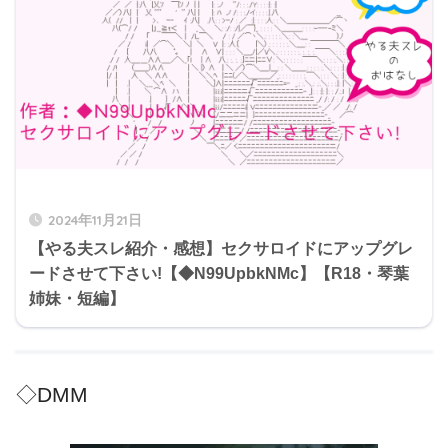
2024年11月21日
【やる夫スレ紹介・感想】セクサロイドにアップグレ
ードさせて下さい!【◆N99UpbkNMc】【R18・琴葉
姉妹・短編】
◇DMM