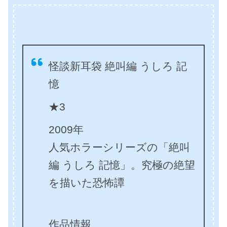
怪談新耳袋 絶叫編 うしろ 記
憶
★3
2009年
人気ホラーシリーズの「絶叫
編 うしろ 記憶」。究極の絶望
を描いた恐怖譚
作品情報