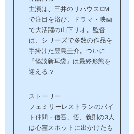
主演は、三井のリハウスCM
で注目を浴び、ドラマ・映画
で大活躍の山下リオ。監督
は、シリーズで多数の作品を
手掛けた豊島圭介。ついに
『怪談新耳袋』は最終形態を
迎える!?
ストーリー
フェミリーレストランのバイ
ト仲間・信吾、悟、義則の3人
は心霊スポットに出かけたも