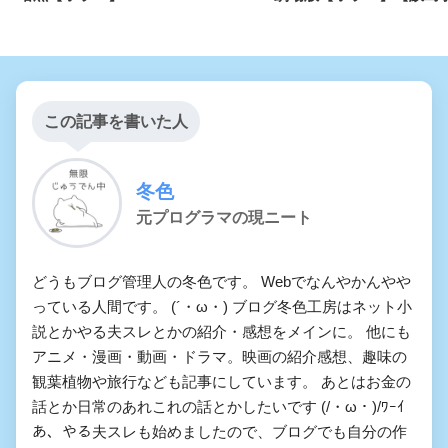
この記事を書いた人
冬色
元プログラマの現ニート
どうもブログ管理人の冬色です。 Webでなんやかんやや
っている人間です。 (´・ω・) ブログ冬色工房はネット小
説とかやる夫スレとかの紹介・感想をメインに。 他にも
アニメ・漫画・動画・ドラマ。映画の紹介感想、趣味の
観葉植物や旅行なども記事にしています。 あとはお金の
話とか日常のあれこれの話とかしたいです (/・ω・)/ﾜｰｲ
あ、やる夫スレも始めましたので、ブログでも自分の作