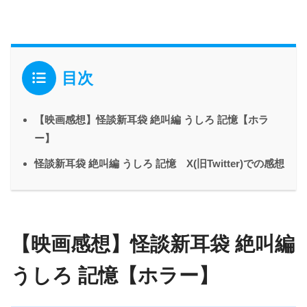
目次
【映画感想】怪談新耳袋 絶叫編 うしろ 記憶【ホラ
ー】
怪談新耳袋 絶叫編 うしろ 記憶 X(旧Twitter)での感想
【映画感想】怪談新耳袋 絶叫編
うしろ 記憶【ホラー】