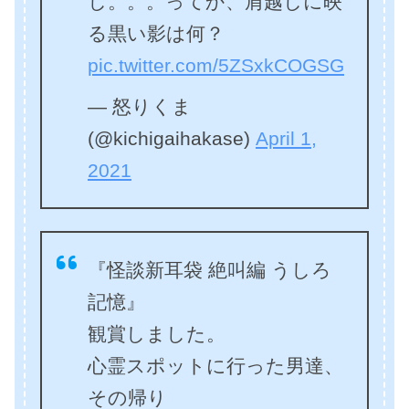
し。。。ってか、肩越しに映
る黒い影は何？
pic.twitter.com/5ZSxkCOGSG
— 怒りくま
(@kichigaihakase)
April 1,
2021
『怪談新耳袋 絶叫編 うしろ
記憶』
観賞しました。
心霊スポットに行った男達、
その帰り