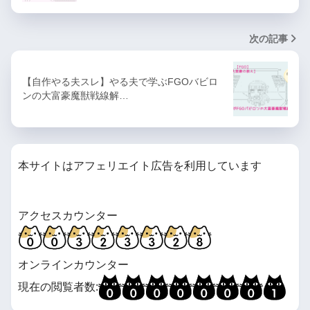
次の記事
【自作やる夫スレ】やる夫で学ぶFGOバビロ
ンの大富豪魔獣戦線解…
本サイトはアフェリエイト広告を利用しています
アクセスカウンター
オンラインカウンター
現在の閲覧者数: