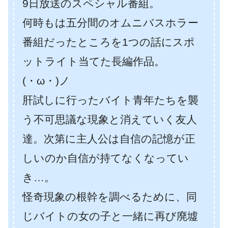
9日放送のスペシャル番組。
何時もは五分間のオムニバスホラー
番組だったところを1つの話にスポ
ットライト当てた長編作品。
(・ω・)ノ
肝試しに行ったバイト青年たちを襲
う不可思議な現象と消えていく友人
達。次第に主人公は自信の記憶が正
しいのか自信が持てなくなってい
き…。
怪奇現象の根幹を調べるために、同
じバイトの女の子と一緒に再び廃墟