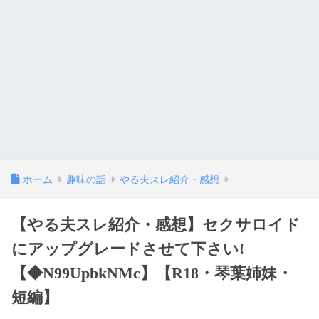
ホーム
趣味の話
やる夫スレ紹介・感想
【やる夫スレ紹介・感想】セクサロイド
にアップグレードさせて下さい!
【◆N99UpbkNMc】【R18・琴葉姉妹・
短編】