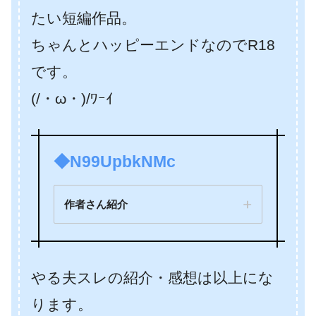
たい短編作品。
ちゃんとハッピーエンドなのでR18
です。
(/・ω・)/ﾜｰｲ
◆N99UpbkNMc
作者さん紹介
やる夫スレの紹介・感想は以上にな
ります。