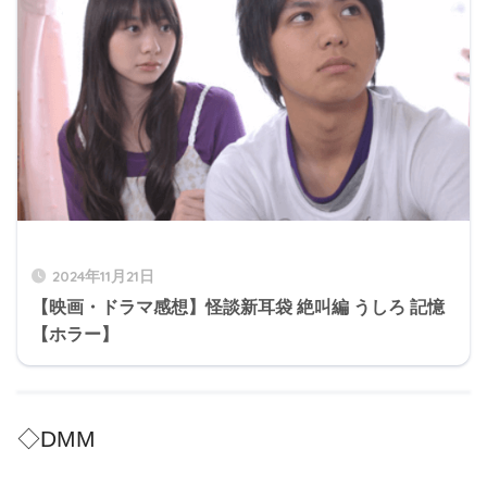
2024年11月21日
【映画・ドラマ感想】怪談新耳袋 絶叫編 うしろ 記憶
【ホラー】
◇DMM