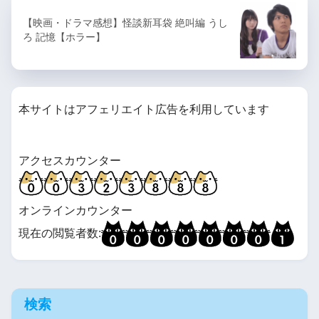
【映画・ドラマ感想】怪談新耳袋 絶叫編 うし
ろ 記憶【ホラー】
本サイトはアフェリエイト広告を利用しています
アクセスカウンター
オンラインカウンター
現在の閲覧者数:
検索