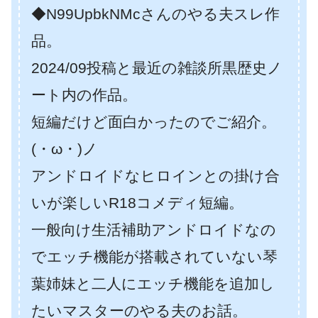
◆N99UpbkNMcさんのやる夫スレ作
品。
2024/09投稿と最近の雑談所黒歴史ノ
ート内の作品。
短編だけど面白かったのでご紹介。
(・ω・)ノ
アンドロイドなヒロインとの掛け合
いが楽しいR18コメディ短編。
一般向け生活補助アンドロイドなの
でエッチ機能が搭載されていない琴
葉姉妹と二人にエッチ機能を追加し
たいマスターのやる夫のお話。