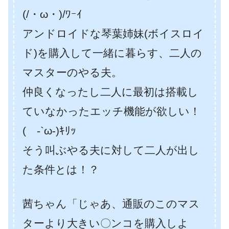
(/・ω・)/ﾜｰｲ
アンドロイドな琴葉姉妹(ボイスロイ
ド)を購入して一緒に暮らす、二人の
マスターのやる夫。
仲良くなったし二人に最初は搭載し
ていなかったエッチ機能が欲しい！
( -`ω-)ｷﾘｯ
そう叫ぶやる夫に対して二人が出し
た条件とは！？
茜ちゃん「じゃあ、通販のこのマス
ターより大きい〇ンコを購入しよ