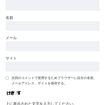
村のドスケベ因習で孕ませセ
ックスしまくるお話
名前
セクサロイドにアップグレー
ドさせて下さい!
メール
サイト
次回のコメントで使用するためブラウザーに自分の名前、
メールアドレス、サイトを保存する。
上に表示された文字を入力してください。