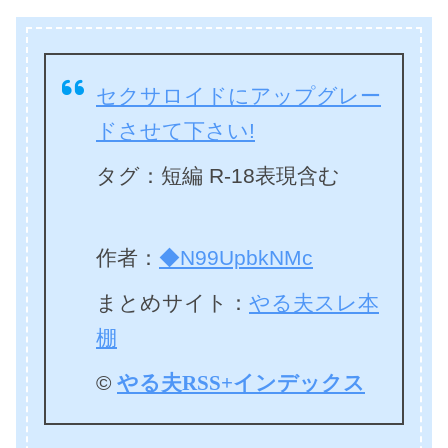
セクサロイドにアップグレー
ドさせて下さい!
タグ：短編 R-18表現含む
作者：
◆N99UpbkNMc
まとめサイト：
やる夫スレ本
棚
©
やる夫RSS+インデックス