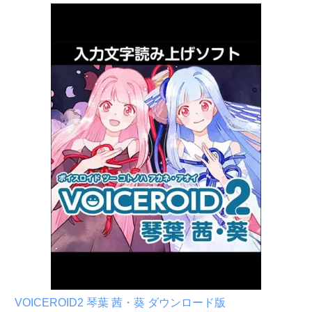
VOICEROID2 琴葉 茜・葵 ダウンロード版