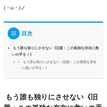
(・ω・)ノ
目次
もう誰も独りにさせない《旧題：この孤独な存在に救
いの手を！》
もう誰も独りにさせない《旧題：この孤独な存在
に救いの手を！》
もう誰も独りにさせない《旧