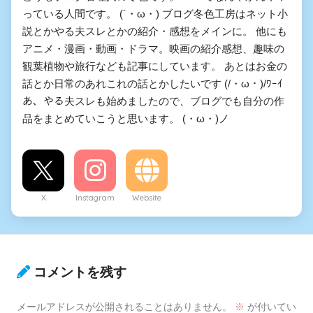
っている人間です。 (´・ω・) ブログ冬色工房はネット小
説とかやる夫スレとかの紹介・感想をメインに。 他にも
アニメ・漫画・動画・ドラマ。映画の紹介感想、趣味の
観葉植物や旅行なども記事にしています。 あとはお金の
話とか日常のあれこれの話とかしたいです (/・ω・)/ﾜｰｲ
あ、やる夫スレも始めましたので、ブログでも自分の作
品をまとめていこうと思います。 (・ω・)ノ
X
Instagram
Website
コメントを残す
メールアドレスが公開されることはありません。
※
が付いてい