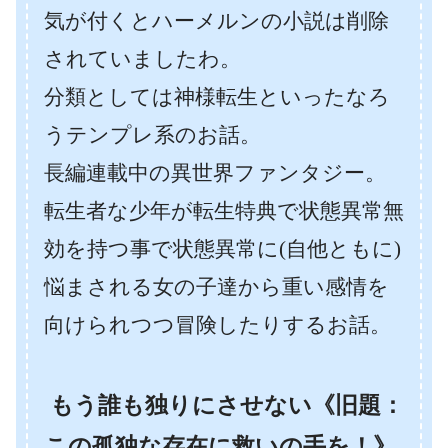
気が付くとハーメルンの小説は削除
されていましたわ。
分類としては神様転生といったなろ
うテンプレ系のお話。
長編連載中の異世界ファンタジー。
転生者な少年が転生特典で状態異常無
効を持つ事で状態異常に(自他ともに)
悩まされる女の子達から重い感情を
向けられつつ冒険したりするお話。
もう誰も独りにさせない《旧題：
この孤独な存在に救いの手を！》