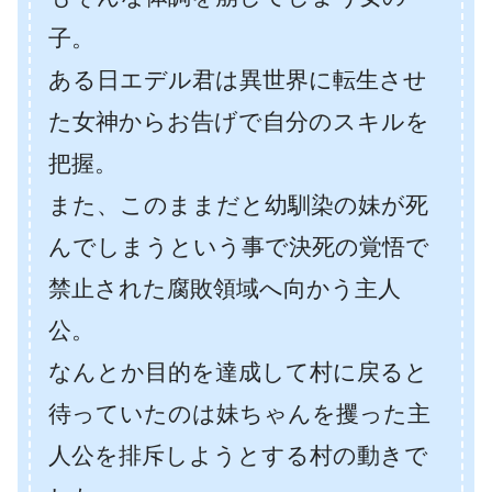
子。
ある日エデル君は異世界に転生させ
た女神からお告げで自分のスキルを
把握。
また、このままだと幼馴染の妹が死
んでしまうという事で決死の覚悟で
禁止された腐敗領域へ向かう主人
公。
なんとか目的を達成して村に戻ると
待っていたのは妹ちゃんを攫った主
人公を排斥しようとする村の動きで