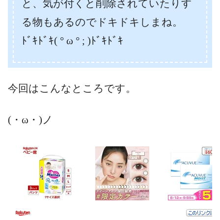
と、気が付くと削除されていたりす
る物もあるのでドキドキしまね。
ﾄﾞｷﾄﾞｷ( ° ω ° ; )ﾄﾞｷﾄﾞｷ
今回はこんなところです。
(・ω・)ノ