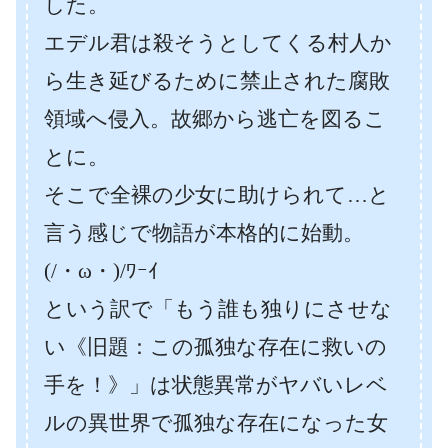
した。
エデル君は殺そうとしてくる村人か
ら生き延びるために禁止された腐敗
領域へ侵入。故郷から逃亡を図るこ
とに。
そこで全裸の少女に助けられて…と
言う感じで物語が本格的に始動。
(/・ω・)/ﾜｰｲ
という訳で「もう誰も独りにさせな
い《旧題：この孤独な存在に救いの
手を！》」は状態異常がヤバいレベ
ルの異世界で孤独な存在になった女