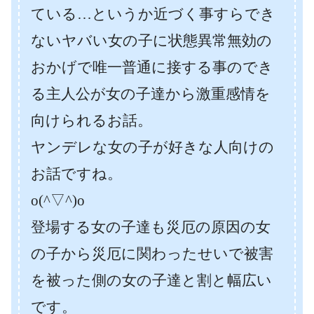
ている…というか近づく事すらでき
ないヤバい女の子に状態異常無効の
おかげで唯一普通に接する事のでき
る主人公が女の子達から激重感情を
向けられるお話。
ヤンデレな女の子が好きな人向けの
お話ですね。
o(^▽^)o
登場する女の子達も災厄の原因の女
の子から災厄に関わったせいで被害
を被った側の女の子達と割と幅広い
です。