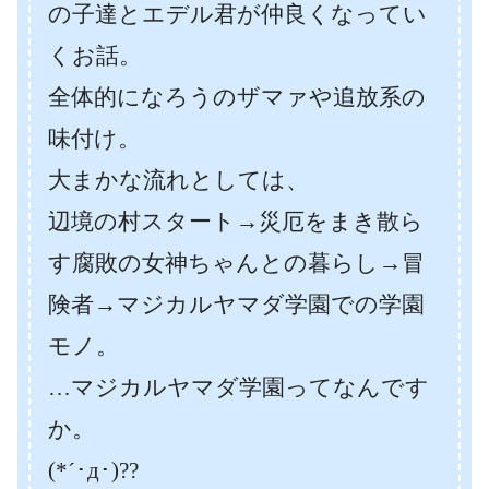
の子達とエデル君が仲良くなってい
くお話。
全体的になろうのザマァや追放系の
味付け。
大まかな流れとしては、
辺境の村スタート→災厄をまき散ら
す腐敗の女神ちゃんとの暮らし→冒
険者→マジカルヤマダ学園での学園
モノ。
…マジカルヤマダ学園ってなんです
か。
(*´･д･)??