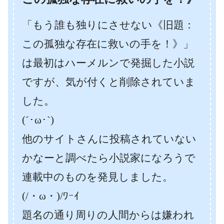
「もう誰も独りにさせない《旧題：
この孤独な存在に救いの手を！》」
は最初はハーメルンで発掘した小説
ですが、気が付くと削除されていま
した。
(´･ω･`)
他のサイトさんに投稿されていない
かなーと調べたら小説家になろうで
連載中のものを発見しました。
(/・ω・)/ﾜｰｲ
題名の通り周りの人間からは嫌われ