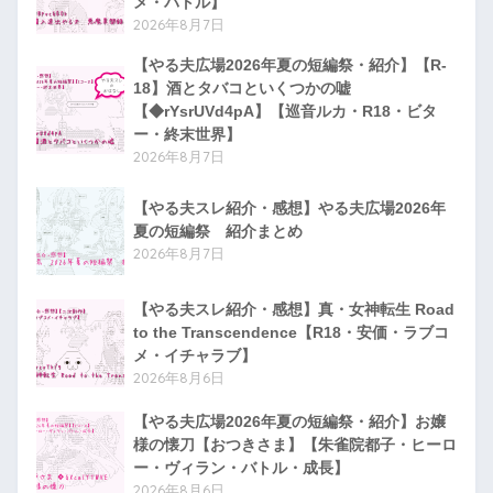
メ・バトル】
2026年8月7日
【やる夫広場2026年夏の短編祭・紹介】【R-
18】酒とタバコといくつかの嘘
【◆rYsrUVd4pA】【巡音ルカ・R18・ビタ
ー・終末世界】
2026年8月7日
【やる夫スレ紹介・感想】やる夫広場2026年
夏の短編祭 紹介まとめ
2026年8月7日
【やる夫スレ紹介・感想】真・女神転生 Road
to the Transcendence【R18・安価・ラブコ
メ・イチャラブ】
2026年8月6日
【やる夫広場2026年夏の短編祭・紹介】お嬢
様の懐刀【おつきさま】【朱雀院都子・ヒーロ
ー・ヴィラン・バトル・成長】
2026年8月6日