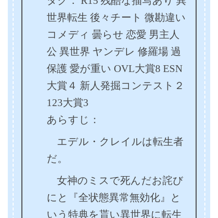
タグ： R15 残酷な描写あり 異
世界転生 後々チート 微勘違い
コメディ 曇らせ 恋愛 男主人
公 異世界 ヤンデレ 修羅場 過
保護 愛が重い OVL大賞8 ESN
大賞４ 新人発掘コンテスト２
123大賞3
あらすじ：
エデル・クレイルは転生者
だ。
女神のミスで死んだお詫び
にと『全状態異常無効化』と
いう特典を貰い異世界に転生