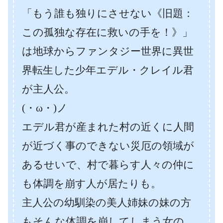
「もう誰も独りにさせない《旧題：
この孤独な存在に救いの手を！》」
は地球からファンタジー世界に異世
界転生した少年エデル・クレイル君
が主人公。
(・ω・)ノ
エデル君が産まれた村の近くに人間
が近づく事のできない災厄の領域が
あるせいで、村で暮らす人々の仲に
も体調を崩す人が居たりも。
主人公の幼馴染の美人姉妹の妹の方
もそんな体調を崩してしまう女の