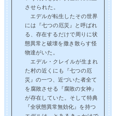
させられた。
エデルが転生したその世界
には『七つの厄災』と呼ばれ
る、存在するだけで周りに状
態異常と破壊を撒き散らす怪
物達がいた。
エデル・クレイルが生まれ
た村の近くにも『七つの厄
災』の一つ、近づいた者全て
を腐敗させる『腐敗の女神』
が存在していた。そして特典
『全状態異常無効化』を持つ
エデルは、とあるきっかけで