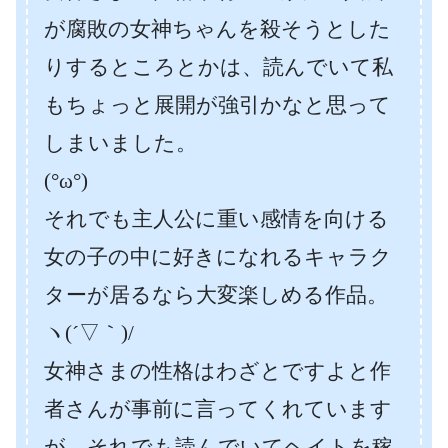
が腐敗の女神ちゃんを殺そうとした
りするところとかは、読んでいて私
もちょっと展開が強引かなと思って
しまいました。
(°ω°)
それでも主人公に重い感情を向ける
女の子の中に好きになれるキャラク
ターが居るなら大変楽しめる作品。
ヽ(´▽｀)/
女神さまの性格はわざとですよと作
者さんが事前に言ってくれています
が、それでも読んでいてヘイトを稼