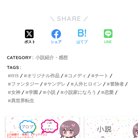
SHARE
LINE
ポスト
シェア
はてブ
CATEGORY :
小説紹介・感想
TAGS :
R15
オリジナル作品
コメディ
チート
ファンタジー
ヤンデレ
人外ヒロイン
冒険者
女神
学園
小説
小説家になろう
恋愛
異世界転生