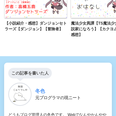
【小説紹介・感想】ダンジョンセト
魔法少女異譚【TS魔法少
ラーズ【ダンジョン】【冒険者】
説家になろう】【カクヨ
感想】
この記事を書いた人
冬色
元プログラマの現ニート
どうもブログ管理人の冬色です。 Webでなんやかんやや