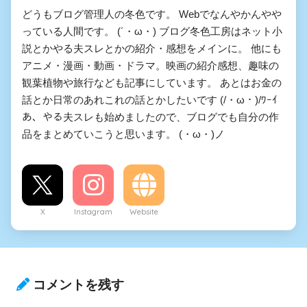
どうもブログ管理人の冬色です。 Webでなんやかんやや
っている人間です。 (´・ω・) ブログ冬色工房はネット小
説とかやる夫スレとかの紹介・感想をメインに。 他にも
アニメ・漫画・動画・ドラマ。映画の紹介感想、趣味の
観葉植物や旅行なども記事にしています。 あとはお金の
話とか日常のあれこれの話とかしたいです (/・ω・)/ﾜｰｲ
あ、やる夫スレも始めましたので、ブログでも自分の作
品をまとめていこうと思います。 (・ω・)ノ
X
Instagram
Website
コメントを残す