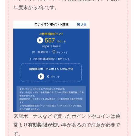
年度末から2年です。
来店ボーナスなどで貰ったポイントやコインは通
常より
有効期限が短い
事があるので注意が必要で
す。