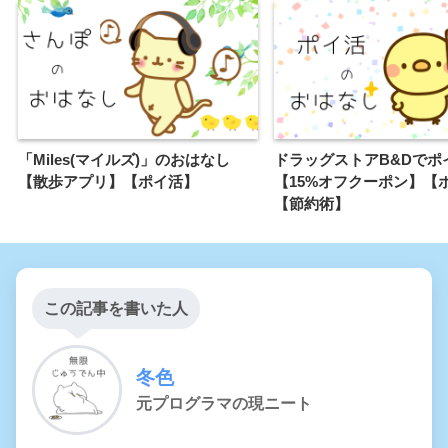
「Miles(マイルズ)」のおはなし
ドラッグストアB&Dでポ
【散歩アプリ】【ポイ活】
【15%オフクーポン】【
【節約術】
この記事を書いた人
冬色
元プログラマの現ニート